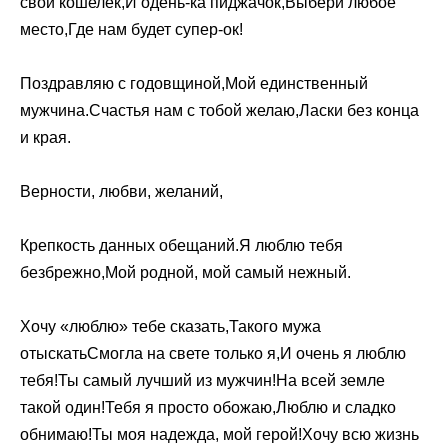
свой кошелек,И одень-ка пиджачок,Выбери любое
место,Где нам будет супер-ок!
Поздравляю с годовщиной,Мой единственный
мужчина.Счастья нам с тобой желаю,Ласки без конца
и края.
Верности, любви, желаний,
Крепкость данных обещаний.Я люблю тебя
безбрежно,Мой родной, мой самый нежный.
Хочу «люблю» тебе сказать,Такого мужа
отыскатьСмогла на свете только я,И очень я люблю
тебя!Ты самый лучший из мужчин!На всей земле
такой один!Тебя я просто обожаю,Люблю и сладко
обнимаю!Ты моя надежда, мой герой!Хочу всю жизнь