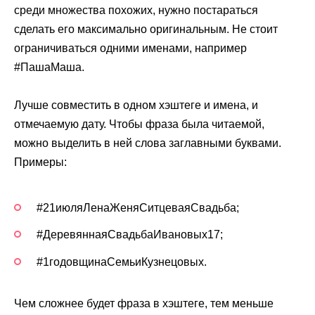
среди множества похожих, нужно постараться
сделать его максимально оригинальным. Не стоит
ограничиваться одними именами, например
#ПашаМаша.
Лучше совместить в одном хэштеге и имена, и
отмечаемую дату. Чтобы фраза была читаемой,
можно выделить в ней слова заглавными буквами.
Примеры:
#21июляЛенаЖеняСитцеваяСвадьба;
#ДеревяннаяСвадьбаИвановых17;
#1годовщинаСемьиКузнецовых.
Чем сложнее будет фраза в хэштеге, тем меньше