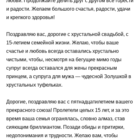
любви. Продолжайте делить друг с другом все горести
и радости. Желаем большого счастья, радости, удачи
и крепкого здоровья!
Поздравляю вас, дорогие с хрустальной свадьбой, с
15-летием семейной жизни. Желаю, чтобы ваше
счастье и любовь всегда оставались хрустально
чистыми, чтобы, несмотря на бегущие мимо годы
супруг всегда оставался для жены прекрасным
принцем, а супруга для мужа — чудесной Золушкой в
хрустальных туфельках.
Дорогие, поздравляю вас с пятнадцатилетием вашего
прекрасного союза! Пролетели целых 15 лет, и за это
время ваша семья огранялась, словно алмаз, став
сияющим бриллиантом. Позади обиды и притирки,
недопонимания и трудности. Желаю вам, чтобы