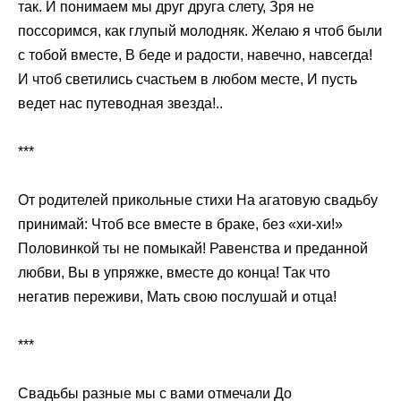
так. И понимаем мы друг друга слету, Зря не
поссоримся, как глупый молодняк. Желаю я чтоб были
с тобой вместе, В беде и радости, навечно, навсегда!
И чтоб светились счастьем в любом месте, И пусть
ведет нас путеводная звезда!..
***
От родителей прикольные стихи На агатовую свадьбу
принимай: Чтоб все вместе в браке, без «хи-хи!»
Половинкой ты не помыкай! Равенства и преданной
любви, Вы в упряжке, вместе до конца! Так что
негатив переживи, Мать свою послушай и отца!
***
Свадьбы разные мы с вами отмечали До