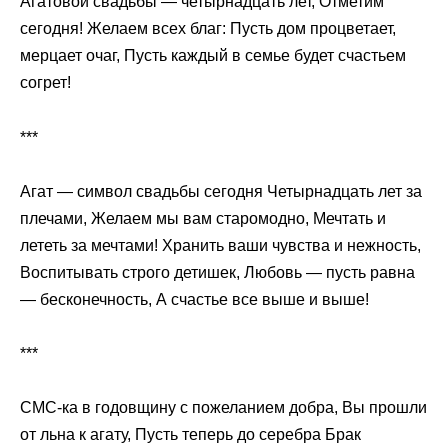
Агатовой свадьбы — четырнадцать лет, Отметим
сегодня! Желаем всех благ: Пусть дом процветает,
мерцает очаг, Пусть каждый в семье будет счастьем
согрет!
***
Агат — символ свадьбы сегодня Четырнадцать лет за
плечами, Желаем мы вам старомодно, Мечтать и
лететь за мечтами! Хранить ваши чувства и нежность,
Воспитывать строго детишек, Любовь — пусть равна
— бесконечность, А счастье все выше и выше!
***
СМС-ка в годовщину с пожеланием добра, Вы прошли
от льна к агату, Пусть теперь до серебра Брак