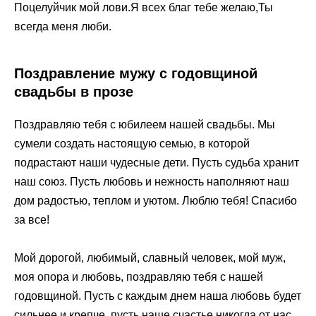
Поцелуйчик мой лови.Я всех благ тебе желаю,Ты
всегда меня люби.
Поздравление мужу с годовщиной
свадьбы в прозе
Поздравляю тебя с юбилеем нашей свадьбы. Мы
сумели создать настоящую семью, в которой
подрастают наши чудесные дети. Пусть судьба хранит
наш союз. Пусть любовь и нежность наполняют наш
дом радостью, теплом и уютом. Люблю тебя! Спасибо
за все!
Мой дорогой, любимый, славный человек, мой муж,
моя опора и любовь, поздравляю тебя с нашей
годовщиной. Пусть с каждым днем наша любовь будет
сильнее и крепче, пусть наше счастье никогда от нас