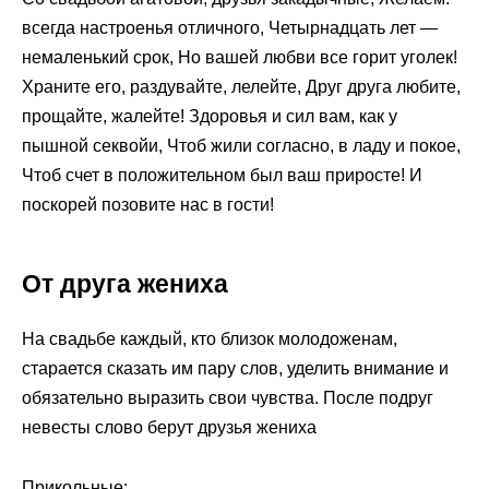
всегда настроенья отличного, Четырнадцать лет —
немаленький срок, Но вашей любви все горит уголек!
Храните его, раздувайте, лелейте, Друг друга любите,
прощайте, жалейте! Здоровья и сил вам, как у
пышной секвойи, Чтоб жили согласно, в ладу и покое,
Чтоб счет в положительном был ваш приросте! И
поскорей позовите нас в гости!
От друга жениха
На свадьбе каждый, кто близок молодоженам,
старается сказать им пару слов, уделить внимание и
обязательно выразить свои чувства. После подруг
невесты слово берут друзья жениха
Прикольные: