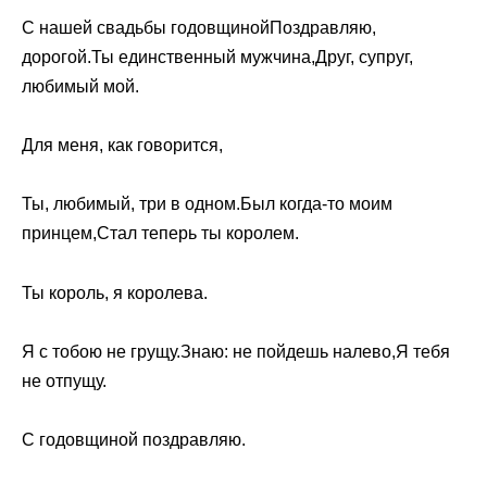
С нашей свадьбы годовщинойПоздравляю,
дорогой.Ты единственный мужчина,Друг, супруг,
любимый мой.
Для меня, как говорится,
Ты, любимый, три в одном.Был когда-то моим
принцем,Стал теперь ты королем.
Ты король, я королева.
Я с тобою не грущу.Знаю: не пойдешь налево,Я тебя
не отпущу.
С годовщиной поздравляю.