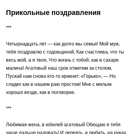
Прикольные поздравления
***
Четырнадцать лет — как долго мы семья! Мой муж,
тебя поздравлю с годовщиной, Как счастлива, что ты
весь мой, а я твоя, Что жизнь с тобой, как в сахаре
малина! Агатовый наш срок отметим за столом,
Пускай нам снова кто-то крикнет: «Горько», — Но
сладко как в нашем раю простом! Мне с милым
хорошо везде, как в поговорке.
***
Любимая жена, в юбилей агатовый Обещаю я тебя
чаще дальше радовать! И лелеять, и любить, на руках