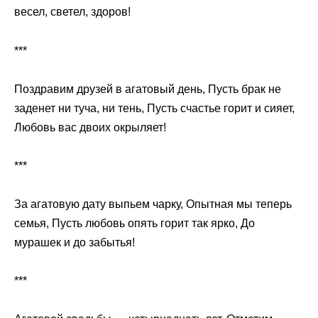
весел, светел, здоров!
***
Поздравим друзей в агатовый день, Пусть брак не
заденет ни туча, ни тень, Пусть счастье горит и сияет,
Любовь вас двоих окрыляет!
***
За агатовую дату выпьем чарку, Опытная мы теперь
семья, Пусть любовь опять горит так ярко, До
мурашек и до забытья!
***