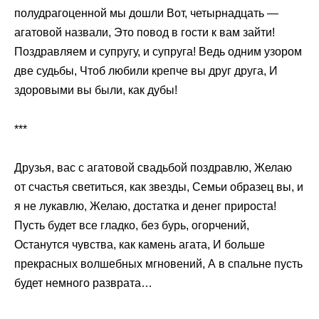
полудрагоценной мы дошли Вот, четырнадцать —
агатовой назвали, Это повод в гости к вам зайти!
Поздравляем и супругу, и супруга! Ведь одним узором
две судьбы, Чтоб любили крепче вы друг друга, И
здоровыми вы были, как дубы!
***
Друзья, вас с агатовой свадьбой поздравлю, Желаю
от счастья светиться, как звезды, Семьи образец вы, и
я не лукавлю, Желаю, достатка и денег прироста!
Пусть будет все гладко, без бурь, огорчений,
Останутся чувства, как камень агата, И больше
прекрасных волшебных мгновений, А в спальне пусть
будет немного разврата…