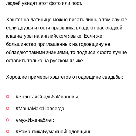
людей увидят этот фото или пост.
Хэштег на латинице можно писать лишь в том случае,
если друзья и гости праздника владеют раскладкой
клавиатуры на английском языке. Если же
большинство приглашенных на годовщину не
обладают такими знаниями, то подписи к фото лучше
оставить только на русском языке.
Хорошие примеры хэштегов о годовщине свадьбы:
#ЗолотаяСвадьбаИвановы;
#МашаМаксНавсегда;
#мужИжена5лет;
#РомантикаБумажнойГодовщины.