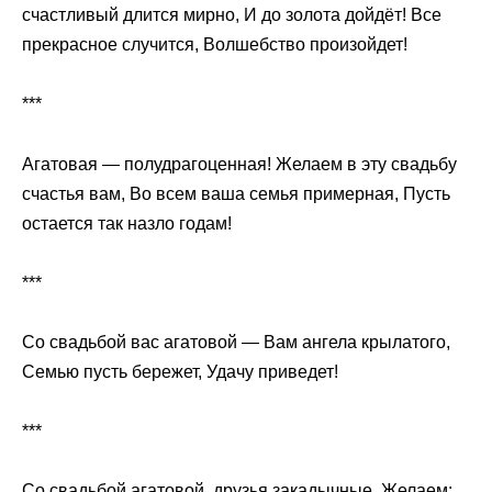
счастливый длится мирно, И до золота дойдёт! Все
прекрасное случится, Волшебство произойдет!
***
Агатовая — полудрагоценная! Желаем в эту свадьбу
счастья вам, Во всем ваша семья примерная, Пусть
остается так назло годам!
***
Со свадьбой вас агатовой — Вам ангела крылатого,
Семью пусть бережет, Удачу приведет!
***
Со свадьбой агатовой, друзья закадычные, Желаем: