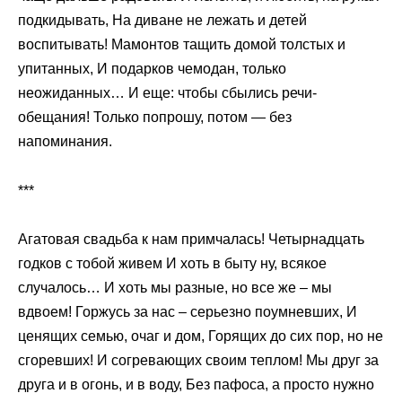
подкидывать, На диване не лежать и детей
воспитывать! Мамонтов тащить домой толстых и
упитанных, И подарков чемодан, только
неожиданных… И еще: чтобы сбылись речи-
обещания! Только попрошу, потом — без
напоминания.
***
Агатовая свадьба к нам примчалась! Четырнадцать
годков с тобой живем И хоть в быту ну, всякое
случалось… И хоть мы разные, но все же – мы
вдвоем! Горжусь за нас – серьезно поумневших, И
ценящих семью, очаг и дом, Горящих до сих пор, но не
сгоревших! И согревающих своим теплом! Мы друг за
друга и в огонь, и в воду, Без пафоса, а просто нужно