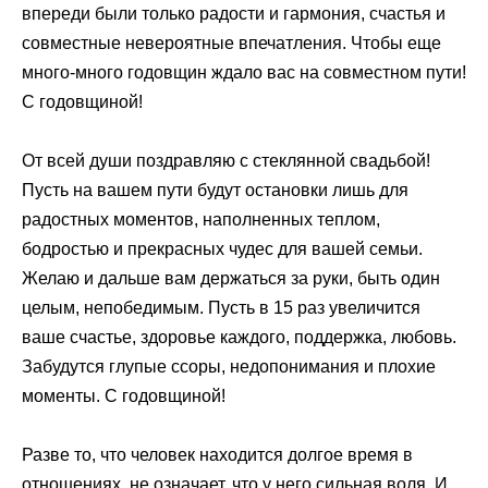
впереди были только радости и гармония, счастья и
совместные невероятные впечатления. Чтобы еще
много-много годовщин ждало вас на совместном пути!
С годовщиной!
От всей души поздравляю с стеклянной свадьбой!
Пусть на вашем пути будут остановки лишь для
радостных моментов, наполненных теплом,
бодростью и прекрасных чудес для вашей семьи.
Желаю и дальше вам держаться за руки, быть один
целым, непобедимым. Пусть в 15 раз увеличится
ваше счастье, здоровье каждого, поддержка, любовь.
Забудутся глупые ссоры, недопонимания и плохие
моменты. С годовщиной!
Разве то, что человек находится долгое время в
отношениях, не означает, что у него сильная воля. И