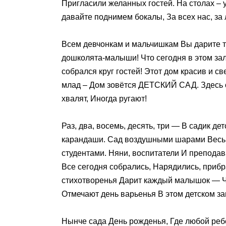
Пригласили желанных гостей. На столах – у
давайте поднимем бокалы, За всех нас, за 
Всем девчонкам и мальчишкам Вы дарите т
дошколята-малыши! Что сегодня в этом зал
собрался круг гостей! Этот дом красив и св
млад – Дом зовётся ДЕТСКИЙ САД. Здесь о 
хвалят, Иногда ругают!
Раз, два, восемь, десять, три — В садик 
карандаши. Сад воздушными шарами Весь 
студентами. Няни, воспитатели И преподава
Все сегодня собрались, Нарядились, приб
стихотворенья Дарит каждый малышок — Чт
Отмечают день варьенья В этом детском за
Нынче сада День рожденья, Где любой реб