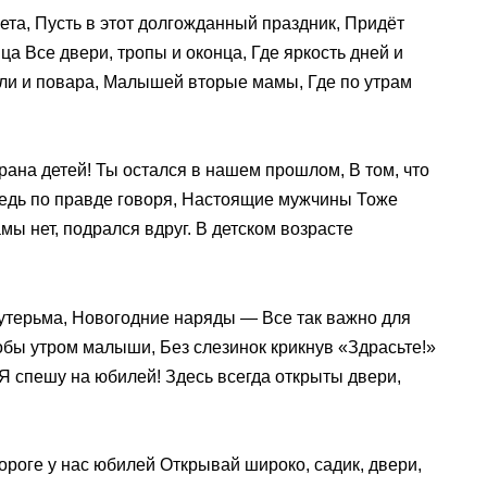
вета, Пусть в этот долгожданный праздник, Придёт
ца Все двери, тропы и оконца, Где яркость дней и
ели и повара, Малышей вторые мамы, Где по утрам
трана детей! Ты остался в нашем прошлом, В том, что
Ведь по правде говоря, Настоящие мужчины Тоже
мы нет, подрался вдруг. В детском возрасте
кутерьма, Новогодние наряды — Все так важно для
тобы утром малыши, Без слезинок крикнув «Здрасьте!»
 Я спешу на юбилей! Здесь всегда открыты двери,
пороге у нас юбилей Открывай широко, садик, двери,