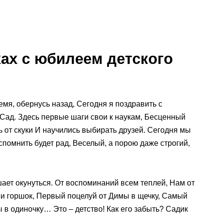
ах с юбилеем детского
емя, обернусь назад, Сегодня я поздравить с
ад. Здесь первые шаги свои к наукам, Бесценный
ь от скуки И научились выбирать друзей. Сегодня мы
спомнить будет рад, Веселый, а порою даже строгий,
ает окунуться. От воспоминаний всем теплей, Нам от
 и горшок, Первый поцелуй от Димы в щечку, Самый
 в одиночку… Это – детство! Как его забыть? Садик