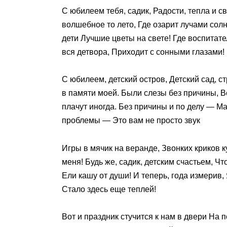
С юбилеем тебя, садик, Радости, тепла и с
волшебное то лето, Где озарит лучами солн
дети Лучшие цветы на свете! Где воспитат
вся детвора, Приходит с сонными глазами!
С юбилеем, детский остров, Детский сад, с
в памяти моей. Были слезы без причины, 
плачут иногда. Без причины и по делу — Ма
проблемы — Это вам не просто звук
Игры в мячик на веранде, Звонких криков 
меня! Будь же, садик, детским счастьем, Ч
Ели кашу от души! И теперь, года измерив,
Стало здесь еще теплей!
Вот и праздник стучится к нам в двери На 