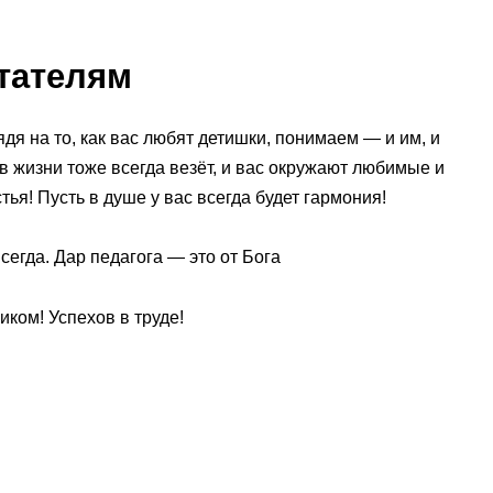
тателям
ядя на то, как вас любят детишки, понимаем — и им, и
в жизни тоже всегда везёт, и вас окружают любимые и
ья! Пусть в душе у вас всегда будет гармония!
сегда. Дар педагога — это от Бога
ком! Успехов в труде!