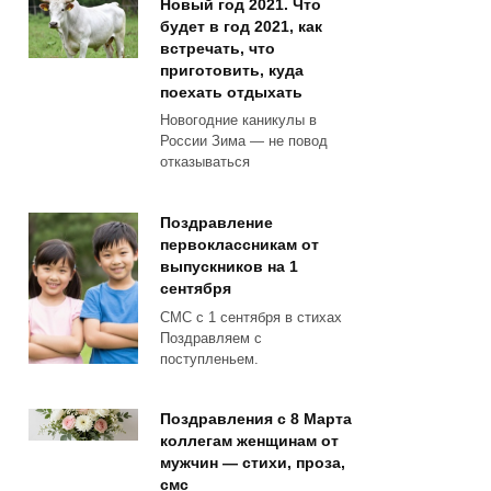
Новый год 2021. Что
будет в год 2021, как
встречать, что
приготовить, куда
поехать отдыхать
Новогодние каникулы в
России Зима — не повод
отказываться
Поздравление
первоклассникам от
выпускников на 1
сентября
СМС с 1 сентября в стихах
Поздравляем с
поступленьем.
Поздравления с 8 Марта
коллегам женщинам от
мужчин — стихи, проза,
смс