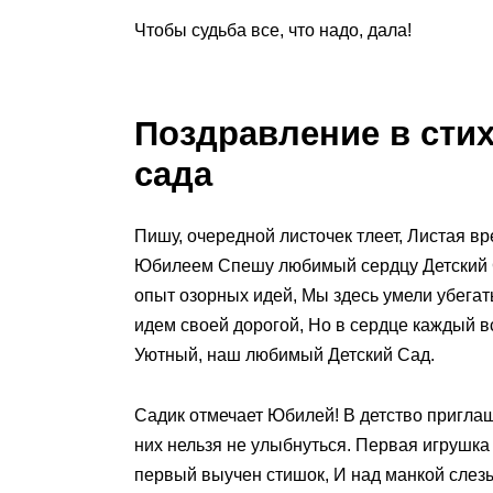
Чтобы судьба все, что надо, дала!
Поздравление в стих
сада
Пишу, очередной листочек тлеет, Листая вр
Юбилеем Спешу любимый сердцу Детский С
опыт озорных идей, Мы здесь умели убегат
идем своей дорогой, Но в сердце каждый в
Уютный, наш любимый Детский Сад.
Садик отмечает Юбилей! В детство приглаш
них нельзя не улыбнуться. Первая игрушка
первый выучен стишок, И над манкой слезы