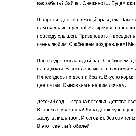
как забыть? Зайчат, Снежинок… Будем фот
В царстве детства вечный праздник, Нам к
нам очень интересно! Из гирлянд шаров во
повсюду слышен, Праздновать – весь день
очень любим! С юбилеем поздравляем! Мы 
Вас поздравить каждый рад, С юбилеем, де
наши дочки. В этот день мы все б хотели Бы
Нянек здесь по две на брата. Вкусно кормя
цветочкам, Сыновьям и нашим дочкам.
Детский сад — страна веселья, Детства св
Взрослые и детвора! Лица деток лучезарны,
заслуга лишь твоя. И сегодня, без сомнень
В этот светлый юбилей!