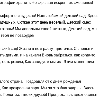
ографии хранить Не скрывая искренних смешинок!
омфортно и чудесно! Наш любимый детский сад, Здесь
здушных, Соткан этот день весёлый, Детский смех
 готовы! Мы довольны своей жизнью, Детский сад, мы
тебя не позабудем!
тский сад! Жизни в нем растут цветочки, Сыновья и
ть детьми, и на качели Вновь забраться, как когда-то.
т, есть режим, Как завидуем мы им, Этим маленьким
етлого страна. Поздравляют с днем рожденья
 Как прекрасная заря. Мы за это благодарны, Здесь
я, Полон зал твоих друзей! Процветанья, вдохновенья