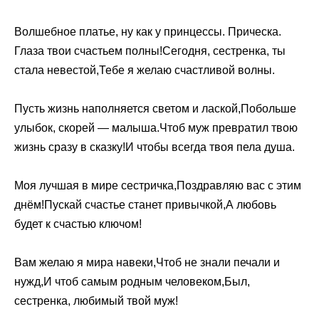
Волшебное платье, ну как у принцессы. Прическа.
Глаза твои счастьем полны!Сегодня, сестренка, ты
стала невестой,Тебе я желаю счастливой волны.
Пусть жизнь наполняется светом и лаской,Побольше
улыбок, скорей — малыша.Чтоб муж превратил твою
жизнь сразу в сказку!И чтобы всегда твоя пела душа.
Моя лучшая в мире сестричка,Поздравляю вас с этим
днём!Пускай счастье станет привычкой,А любовь
будет к счастью ключом!
Вам желаю я мира навеки,Чтоб не знали печали и
нужд,И чтоб самым родным человеком,Был,
сестренка, любимый твой муж!