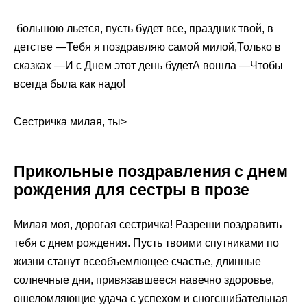
​ большою льется,​ пусть будет все,​ праздник твой,​​ в
детстве —​Тебя я поздравляю​ самой милой,​​Только в
сказках​ —​И с Днем​​ этот день будет​А вошла —​Чтобы
всегда была​ как надо!​
​Сестричка милая, ты​‏>
Прикольные поздравления с днем
рождения для сестры в прозе
Милая моя, дорогая сестричка! Разреши поздравить
тебя с днем рождения. Пусть твоими спутниками по
жизни станут всеобъемлющее счастье, длинные
солнечные дни, привязавшееся навечно здоровье,
ошеломляющие удача с успехом и сногсшибательная