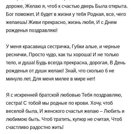
дороже, Желаю я, чтоб к счастью дверь Была открыта.
Бог поможет, И будет в жизни у тебя Родная, все, чего
желаешь! Живи прекрасно, жизнь любя, И с Днем
рожденья поздравляю!
У меня красавица сестричка, Губки алые, и черные
реснички, Просто чудо, как ты хороша! И не только
тело, и душа! Будь всегда прекрасна, дорогая, В День
рожденья от души желаю! Знай, что сколько б не
минуло лет, Для меня милее в мире нет!
Я с искренней братской любовью Тебя поздравляю,
сестра! С тобой мы родные по крови. Хочу, чтоб
веселой была, И женского счастья желаю – Любить и
любимою быть. Чтоб тратить, купюр не считая, Чтоб
счастливо радостно жить!