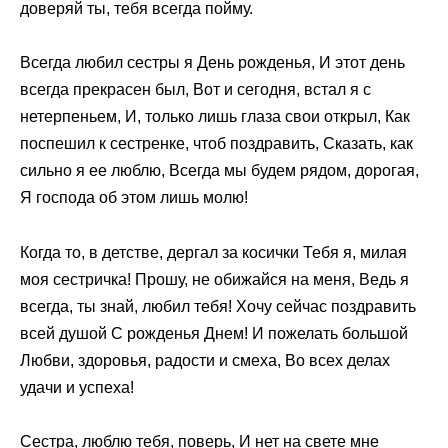
доверяй ты, тебя всегда пойму.
Всегда любил сестры я День рожденья, И этот день
всегда прекрасен был, Вот и сегодня, встал я с
нетерпеньем, И, только лишь глаза свои открыл, Как
поспешил к сестренке, чтоб поздравить, Сказать, как
сильно я ее люблю, Всегда мы будем рядом, дорогая,
Я господа об этом лишь молю!
Когда то, в детстве, дергал за косички Тебя я, милая
моя сестричка! Прошу, не обижайся на меня, Ведь я
всегда, ты знай, любил тебя! Хочу сейчас поздравить
всей душой С рожденья Днем! И пожелать большой
Любви, здоровья, радости и смеха, Во всех делах
удачи и успеха!
Сестра, люблю тебя, поверь, И нет на свете мне