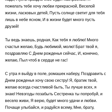
пожелать тебе хочу любви прекрасной, Веселой
жизни, ласковых детей, Пусть солнце светит для тебя
лишь в небе ясном, И в жизни будет много пусть
друзей!
Ты ведь знаешь, родная, Как тебя я люблю! Много
счастья желаю, Будь любимой, молю! Брат твой я,
поздравляю С Днем рожденья сейчас, И, конечно,
желаю, Пыл чтоб в сердце не гас!
С утра я выйду в поле, ромашек наберу, Поздравить с
Днем рожденья хочу свою сестру! Я, братик твой,
желаю всегда счастливой быть, Ты лучше всех, я
знаю! Невзгоды позабыть Сестренка ты попробуй, и
весело живи, Я верю, будет много удачи и любви.
Почаще улыбайся, и радуйся всему, Мне, брату,