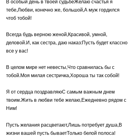
В особый день в твоей судьбеЖелаю счастья я
тебе,Любви, конечно же, большой,А муж гордился
чтоб тобой!
Всегда будь верною женой,Красивой, умной,
деловой.И, как сестра, даю наказ:Пусть будет классно
все у вас!
В целом мире нет невесты,Что сравнилась бы с
тобой.Моя милая сестричка,Хороша ты так собой!
Я от сердца поздравляюС самым важным днем
твоим.Жить в любви тебе желаю,Ежедневно рядом с
Ним!
Пусть желания расцветают,Лишь потребует душа,В
жизни вашей пусть бываетТолько белой полоса!