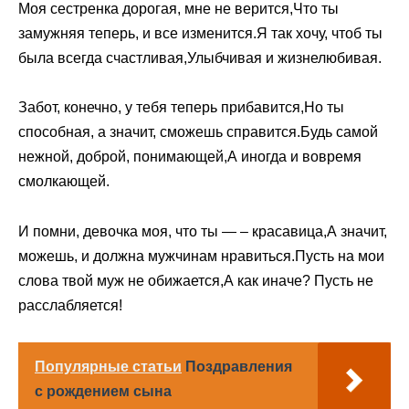
Моя сестренка дорогая, мне не верится,Что ты
замужняя теперь, и все изменится.Я так хочу, чтоб ты
была всегда счастливая,Улыбчивая и жизнелюбивая.
Забот, конечно, у тебя теперь прибавится,Но ты
способная, а значит, сможешь справится.Будь самой
нежной, доброй, понимающей,А иногда и вовремя
смолкающей.
И помни, девочка моя, что ты — – красавица,А значит,
можешь, и должна мужчинам нравиться.Пусть на мои
слова твой муж не обижается,А как иначе? Пусть не
расслабляется!
Популярные статьи
Поздравления
с рождением сына