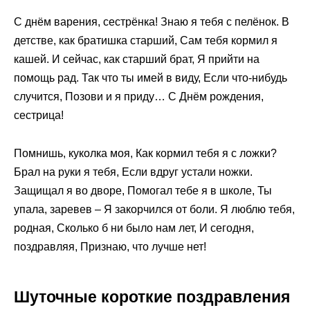
С днём варения, сестрёнка! Знаю я тебя с пелёнок. В
детстве, как братишка старший, Сам тебя кормил я
кашей. И сейчас, как старший брат, Я прийти на
помощь рад. Так что ты имей в виду, Если что-нибудь
случится, Позови и я приду… С Днём рождения,
сестрица!
Помнишь, куколка моя, Как кормил тебя я с ложки?
Брал на руки я тебя, Если вдруг устали ножки.
Защищал я во дворе, Помогал тебе я в школе, Ты
упала, заревев – Я закорчился от боли. Я люблю тебя,
родная, Сколько б ни было нам лет, И сегодня,
поздравляя, Признаю, что лучше нет!
Шуточные короткие поздравления