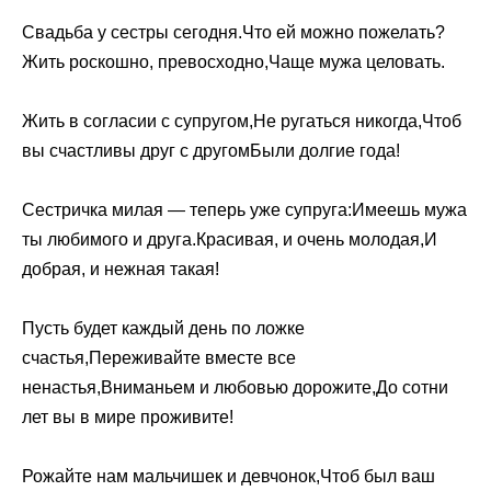
Свадьба у сестры сегодня.Что ей можно пожелать?
Жить роскошно, превосходно,Чаще мужа целовать.
Жить в согласии с супругом,Не ругаться никогда,Чтоб
вы счастливы друг с другомБыли долгие года!
Сестричка милая — теперь уже супруга:Имеешь мужа
ты любимого и друга.Красивая, и очень молодая,И
добрая, и нежная такая!
Пусть будет каждый день по ложке
счастья,Переживайте вместе все
ненастья,Вниманьем и любовью дорожите,До сотни
лет вы в мире проживите!
Рожайте нам мальчишек и девчонок,Чтоб был ваш