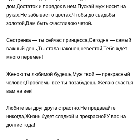
дом,Достаток и порядок в нем.Пускай муж носит на
руках,Не забывает о цветах.Чтобы до свадьбы
золотой,Вам быть счастливою четой.
Сестренка — ты сейчас принцесса,Сегодня — самый
важный день,Ты стала наконец невестой,Тебя ждёт
много перемен!
Женою ты любимой будешь,Муж твой — прекрасный
человек,Проблемы все ты позабудешь,Желаю счастья
вам на век!
Любите вы друг друга страстно,Не предавайте
никогда,Жизнь будет сладкой и прекраснойУ вас на
долгие года!