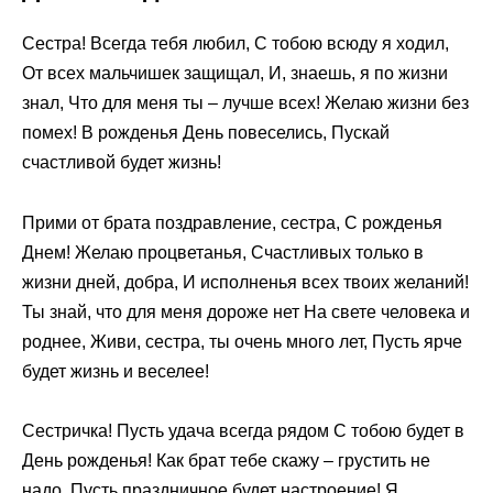
Сестра! Всегда тебя любил, С тобою всюду я ходил,
От всех мальчишек защищал, И, знаешь, я по жизни
знал, Что для меня ты – лучше всех! Желаю жизни без
помех! В рожденья День повеселись, Пускай
счастливой будет жизнь!
Прими от брата поздравление, сестра, С рожденья
Днем! Желаю процветанья, Счастливых только в
жизни дней, добра, И исполненья всех твоих желаний!
Ты знай, что для меня дороже нет На свете человека и
роднее, Живи, сестра, ты очень много лет, Пусть ярче
будет жизнь и веселее!
Сестричка! Пусть удача всегда рядом С тобою будет в
День рожденья! Как брат тебе скажу – грустить не
надо, Пусть праздничное будет настроение! Я