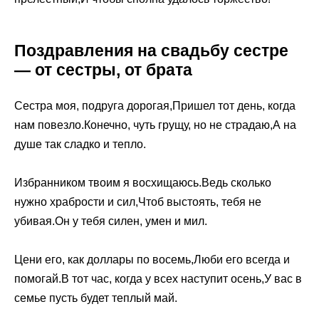
Поздравления на свадьбу сестре
— от сестры, от брата
Сестра моя, подруга дорогая,Пришел тот день, когда
нам повезло.Конечно, чуть грущу, но не страдаю,А на
душе так сладко и тепло.
Избранником твоим я восхищаюсь.Ведь сколько
нужно храбрости и сил,Чтоб выстоять, тебя не
убивая.Он у тебя силен, умен и мил.
Цени его, как доллары по восемь,Люби его всегда и
помогай.В тот час, когда у всех наступит осень,У вас в
семье пусть будет теплый май.