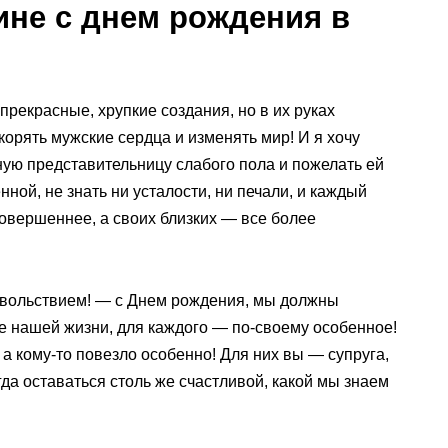
не с днем рождения в
рекрасные, хрупкие создания, но в их руках
корять мужские сердца и изменять мир! И я хочу
ную представительницу слабого пола и пожелать ей
ной, не знать ни усталости, ни печали, и каждый
совершеннее, а своих близких — все более
овольствием! — с Днем рождения, мы должны
е нашей жизни, для каждого — по-своему особенное!
, а кому-то повезло особенно! Для них вы — супруга,
а оставаться столь же счастливой, какой мы знаем