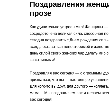
Поздравления женщи
прозе
Как удивительно устроен мир! Женщины — п
сосредоточена великая сила, способная по
сегодня поздравить с Днем рождения силь
всегда оставаться неповторимой и женствен
день силой своих женских чар делать мир 
счастливыми!
Поздравляя вас сегодня — с огромным уд
признаться, что вы — настоящее украшени
Для кого-то вы друг, для другого — коллега
мама… Мы поздравляем вас и желаем всегд
вас сегодня!