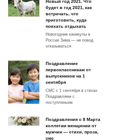
Новый год 2021. Что
будет в год 2021, как
встречать, что
приготовить, куда
поехать отдыхать
Новогодние каникулы в
России Зима — не повод
отказываться
Поздравление
первоклассникам от
выпускников на 1
сентября
СМС с 1 сентября в стихах
Поздравляем с
поступленьем.
Поздравления с 8 Марта
коллегам женщинам от
мужчин — стихи, проза,
смс