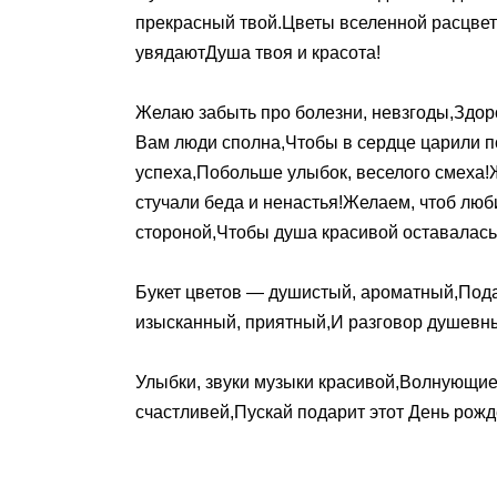
прекрасный твой.Цветы вселенной расцвет
увядаютДуша твоя и красота!
Желаю забыть про болезни, невзгоды,Здор
Вам люди сполна,Чтобы в сердце царили п
успеха,Побольше улыбок, веселого смеха!
стучали беда и ненастья!Желаем, чтоб люб
стороной,Чтобы душа красивой оставалась
Букет цветов — душистый, ароматный,Под
изысканный, приятный,И разговор душев
Улыбки, звуки музыки красивой,Волнующие 
счастливей,Пускай подарит этот День рожд