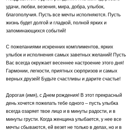
удачи, любви, везения, мира, добра, улыбок,
благополучия. Пусть все мечты исполняются. Пусть
жизнь будет долгой и гладкой, полной ярких и
запоминающихся событий!
С пожеланиями искренних комплиментов, ярких
улыбок и исполнения самых заветных желаний! Пусть
Вас всегда окружает весеннее настроение этого дня!
Гармонии, легкости, приятных сюрпризов и самых
верных друзей! Будьте счастливы и дарите счастье!
Дорогая (имя), с Днем рождения! В этот прекрасный
день хочется пожелать тебе одного – пусть улыбка
всегда озаряет твое лицо и в минуты радости, и в
минуты грусти. Когда женщина улыбается, у нее все
мечты сбываются, ей везет не только в делах, но и в