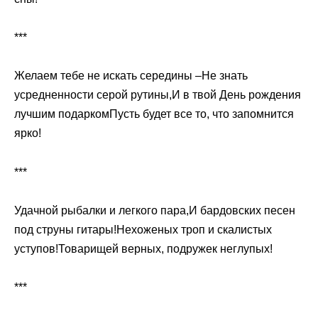
***
Желаем тебе не искать середины –Не знать
усредненности серой рутины,И в твой День рождения
лучшим подаркомПусть будет все то, что запомнится
ярко!
***
Удачной рыбалки и легкого пара,И бардовских песен
под струны гитары!Нехоженых троп и скалистых
уступов!Товарищей верных, подружек неглупых!
***