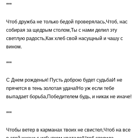
***
Чтоб дружба не только бедой проверялась,Чтоб, нас
собирая за щедрым столом,Ты с нами делил эту
светлую радость,Как хлеб свой насущный и чашу с
вином.
***
С Днем рожденья! Пусть доброю будет судьбаИ не
прячется в тень золотая удача!Но уж если тебе
выпадает борьба,Победителем будь, и никак не иначе!
***
Чтобы ветер в карманах твоих не свистел,Чтоб на все