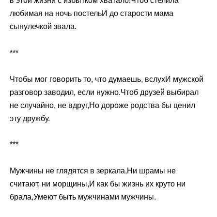
в этой жизни с избытком хватало!Чтоб стелила
любимая на ночь постельИ до старости мама
сынулечкой звала.
***
Чтобы мог говорить то, что думаешь, вслухИ мужской
разговор заводил, если нужно.Чтоб друзей выбирал
не случайно, не вдруг,Но дороже родства бы ценил
эту дружбу.
***
Мужчины не глядятся в зеркала,Ни шрамы не
считают, ни морщины,И как бы жизнь их круто ни
брала,Умеют быть мужчинами мужчины.