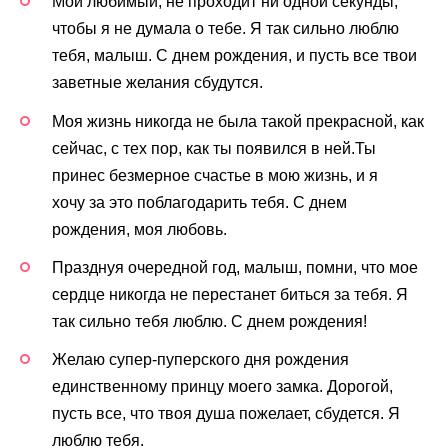
Мой любимый, не проходит ни одной секунды,
чтобы я не думала о тебе. Я так сильно люблю
тебя, малыш. С днем рождения, и пусть все твои
заветные желания сбудутся.
Моя жизнь никогда не была такой прекрасной, как
сейчас, с тех пор, как ты появился в ней.Ты
принес безмерное счастье в мою жизнь, и я
хочу за это поблагодарить тебя. С днем
рождения, моя любовь.
Празднуя очередной год, малыш, помни, что мое
сердце никогда не перестанет биться за тебя. Я
так сильно тебя люблю. С днем рождения!
Желаю супер-пуперского дня рождения
единственному принцу моего замка. Дорогой,
пусть все, что твоя душа пожелает, сбудется. Я
люблю тебя.