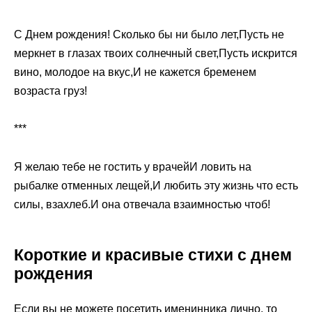
С Днем рождения! Сколько бы ни было лет,Пусть не
меркнет в глазах твоих солнечный свет,Пусть искрится
вино, молодое на вкус,И не кажется бременем
возраста груз!
***
Я желаю тебе не гостить у врачейИ ловить на
рыбалке отменных лещей,И любить эту жизнь что есть
силы, взахлеб.И она отвечала взаимностью чтоб!
Короткие и красивые стихи с днем
рождения
Если вы не можете посетить именинника лично, то