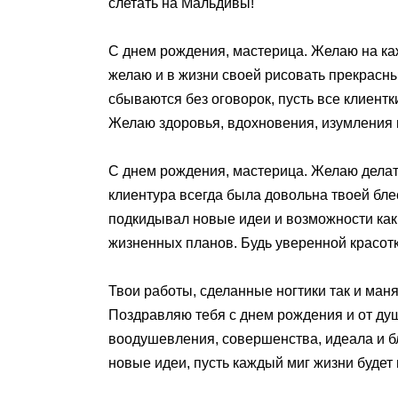
слетать на Мальдивы!
С днем рождения, мастерица. Желаю на ка
желаю и в жизни своей рисовать прекрасны
сбываются без оговорок, пусть все клиент
Желаю здоровья, вдохновения, изумления
С днем рождения, мастерица. Желаю делат
клиентура всегда была довольна твоей бл
подкидывал новые идеи и возможности как
жизненных планов. Будь уверенной красот
Твои работы, сделанные ногтики так и ман
Поздравляю тебя с днем рождения и от душ
воодушевления, совершенства, идеала и бл
новые идеи, пусть каждый миг жизни будет 