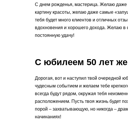
С днем рожденья, мастерица. Желаю даже 
картину красоты, желаю даже самые «запу
тебя будет много клиентов и отличных отзы
вдохновения и хорошего дохода. Желаю в с
постоянную удачу!
С юбилеем 50 лет ж
Дорогая, вот и наступил твой очередной ю
чудесным событием и желаем тебе крепкого 
всегда будут рядом, окружая тебя неизмен
расположением. Пусть твоя жизнь будет по
порой – захватывающую, но никогда – драм
начинаниях!