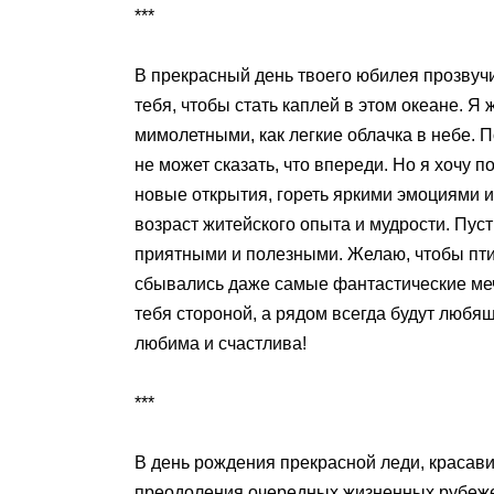
***
В прекрасный день твоего юбилея прозвучи
тебя, чтобы стать каплей в этом океане. Я
мимолетными, как легкие облачка в небе. П
не может сказать, что впереди. Но я хочу 
новые открытия, гореть яркими эмоциями и
возраст житейского опыта и мудрости. Пуст
приятными и полезными. Желаю, чтобы птиц
сбывались даже самые фантастические меч
тебя стороной, а рядом всегда будут любя
любима и счастлива!
***
В день рождения прекрасной леди, красави
преодоления очередных жизненных рубежей