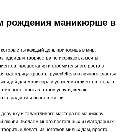
м рождения маникюрше в
, которые ты каждый день приносишь в мир,
, идеи для творчества не иссякают, а мечты
иентов, процветания и стремительного роста в
ая мастерица красоты ручек! Желаю личного счастья
ых идей для маникюра и уважения клиентов, желаю
тоянного спроса на твои услуги, желаю
тка, радости и блага в жизни.
девушку и талантливого мастера по маникюру.
ей любви. Желаем много постоянных и благодарных
 творить и делать из ноготков милых дам, просто