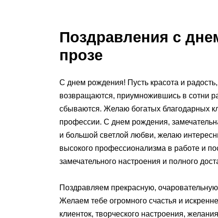
Поздравления с дне
прозе
С днем рождения! Пусть красота и радость
возвращаются, приумножившись в сотни раз
сбываются. Желаю богатых благодарных кл
профессии. С днем рождения, замечательн
и большой светлой любви, желаю интересн
высокого профессионализма в работе и пос
замечательного настроения и полного доста
Поздравляем прекрасную, очаровательную 
Желаем тебе огромного счастья и искренн
клиенток, творческого настроения, желания