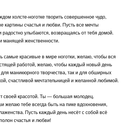
ждом холсте-ноготке творить совершенное чудо,
е картины счастья и любви. Пусть все мечты
ки радостно улыбаются, возвращаясь от тебя домой.
 и манящей женственности.
ь самые красивые в мире ноготки, желаю, чтобы вся
естящей работой, желаю, чтобы каждый новый день
 для маникюрного творчества, так и для обширных
кой, счастливой мечтательницей и желанной любимой.
ят своей красотой. Ты — большая молодец.
и желаю тебе всегда быть на пике вдохновения,
аженства. Пусть каждый день несёт с собой всё
полон счастья и любви!