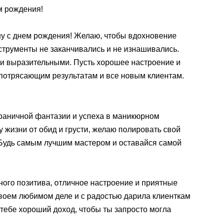
м рождения!
 с днем рождения! Желаю, чтобы вдохновение
струменты не заканчивались и не изнашивались.
 и выразительными. Пусть хорошее настроение и
потрясающим результатам и все новым клиентам.
раничной фантазии и успеха в маникюрном
у жизни от обид и грусти, желаю полировать свой
 Будь самым лучшим мастером и оставайся самой
ного позитива, отличное настроение и приятные
своем любимом деле и с радостью дарила клиенткам
тебе хороший доход, чтобы ты запросто могла