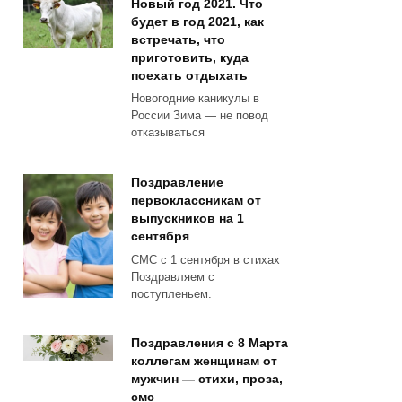
Новый год 2021. Что
будет в год 2021, как
встречать, что
приготовить, куда
поехать отдыхать
Новогодние каникулы в
России Зима — не повод
отказываться
Поздравление
первоклассникам от
выпускников на 1
сентября
СМС с 1 сентября в стихах
Поздравляем с
поступленьем.
Поздравления с 8 Марта
коллегам женщинам от
мужчин — стихи, проза,
смс