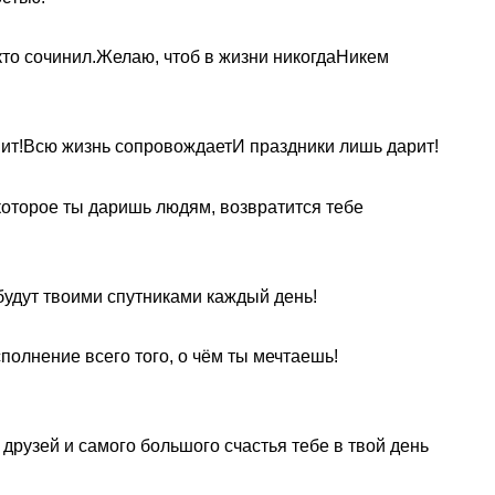
о кто сочинил.Желаю, чтоб в жизни никогдаНикем
вит!Всю жизнь сопровождаетИ праздники лишь дарит!
 которое ты даришь людям, возвратится тебе
будут твоими спутниками каждый день!
полнение всего того, о чём ты мечтаешь!
друзей и самого большого счастья тебе в твой день