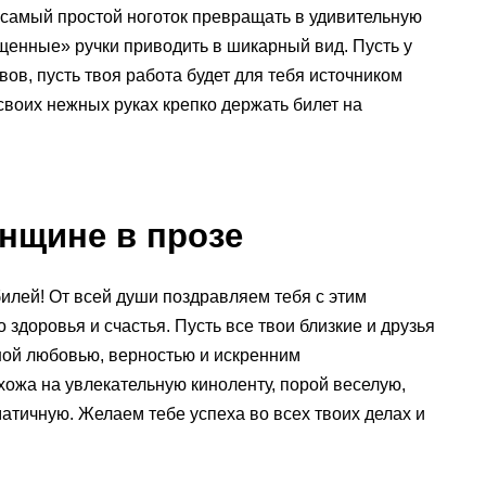
самый простой ноготок превращать в удивительную
щенные» ручки приводить в шикарный вид. Пусть у
вов, пусть твоя работа будет для тебя источником
воих нежных руках крепко держать билет на
енщине в прозе
билей! От всей души поздравляем тебя с этим
здоровья и счастья. Пусть все твои близкие и друзья
ной любовью, верностью и искренним
хожа на увлекательную киноленту, порой веселую,
атичную. Желаем тебе успеха во всех твоих делах и