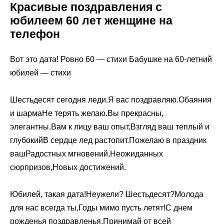
Красивые поздравления с
юбилеем 60 лет женщине на
телефон
Вот это дата! Ровно 60 — стихи Бабушке на 60-летний
юбилей — стихи
Шестьдесят сегодня леди.Я вас поздравляю.Обаяния
и шармаНе терять желаю.Вы прекрасны,
элегантны.Вам к лицу ваш опыт,Взгляд ваш теплый и
глубокийВ сердце лед растопит.Пожелаю в праздник
вашРадостных мгновений,Неожиданных
сюрпризов,Новых достижений.
Юбилей, такая дата!Неужели? Шестьдесят?Молода
для нас всегда ты,Годы мимо пусть летят!С днем
рожденья поздравленья,Принимай от всей