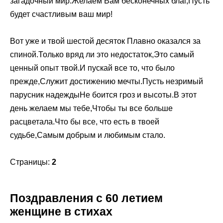
загадочный мир.Желаем Вам бесконечных благ,Пусть
будет счастливым ваш мир!
Вот уже и твой шестой десяток Плавно оказался за
спиной.Только вряд ли это недостаток,Это самый
ценный опыт твой.И пускай все то, что было
прежде,Служит достижению мечты.Пусть незримый
парусник надеждыНе боится гроз и высоты.В этот
день желаем мы тебе,Чтобы ты все больше
расцветала.Что бы все, что есть в твоей
судьбе,Самым добрым и любимым стало.
Страницы:
2
Поздравления с 60 летием
женщине в стихах