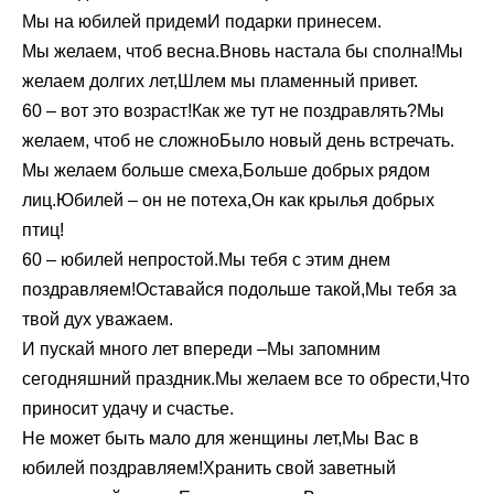
Мы на юбилей придемИ подарки принесем.
Мы желаем, чтоб весна.Вновь настала бы сполна!Мы
желаем долгих лет,Шлем мы пламенный привет.
60 – вот это возраст!Как же тут не поздравлять?Мы
желаем, чтоб не сложноБыло новый день встречать.
Мы желаем больше смеха,Больше добрых рядом
лиц.Юбилей – он не потеха,Он как крылья добрых
птиц!
60 – юбилей непростой.Мы тебя с этим днем
поздравляем!Оставайся подольше такой,Мы тебя за
твой дух уважаем.
И пускай много лет впереди –Мы запомним
сегодняшний праздник.Мы желаем все то обрести,Что
приносит удачу и счастье.
Не может быть мало для женщины лет,Мы Вас в
юбилей поздравляем!Хранить свой заветный