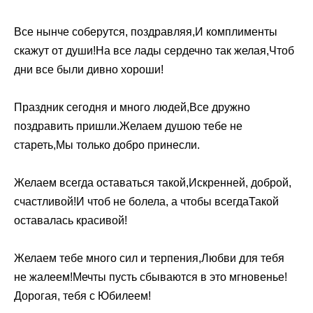
Все нынче соберутся, поздравляя,И комплименты
скажут от души!На все лады сердечно так желая,Чтоб
дни все были дивно хороши!
Праздник сегодня и много людей,Все дружно
поздравить пришли.Желаем душою тебе не
стареть,Мы только добро принесли.
Желаем всегда оставаться такой,Искренней, доброй,
счастливой!И чтоб не болела, а чтобы всегдаТакой
оставалась красивой!
Желаем тебе много сил и терпения,Любви для тебя
не жалеем!Мечты пусть сбываются в это мгновенье!
Дорогая, тебя с Юбилеем!