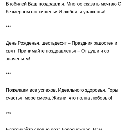
В юбилей Ваш поздравляя, Многое сказать мечтаю О
безмерном восхищеньи И любви, и уваженьи!
***
День Рожденья, шестьдесят – Праздник радостен и
свят! Принимайте поздравленья – От души и со
значеньем!
***
Пожелаем все успехов, Идеального здоровья, Горы
счастья, море смеха, Жизни, что полна любовью!
***
Благоухайте словно роза белоснежная, Вам