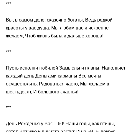
***
Вы, в самом деле, сказочно богаты, Ведь редкой
красоты у вас душа. Мы любим вас и искренне
желаем, Чтоб жизнь была и дальше хороша!
***
Пусть исполнит юбилей Замыслы и планы, Наполняет
каждый день Деньгами карманы Все мечты
осуществлять, Радоваться часто, Мы желаем в
шестьдесят, И большого счастья!
***
День Рожденья у Вас – 60! Наши годы, как птицы,
летят, Вот уже и внучата растут, И на «Вы» вокруг