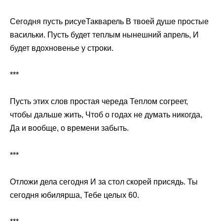
Сегодня пусть рисуеТакварель В твоей душе простые
васильки. Пусть будет теплым нынешний апрель, И
будет вдохновенье у строки.
***
Пусть этих слов простая череда Теплом согреет,
чтобы дальше жить, Чтоб о годах не думать никогда,
Да и вообще, о времени забыть.
***
Отложи дела сегодня И за стол скорей присядь. Ты
сегодня юбилярша, Тебе целых 60.