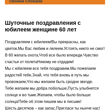
своими словами
Шуточные поздравления с
юбилеем женщине 60 лет
Поздравляем с юбилеем!Вы прекрасны, как
цветок.Мы Вас любим и лелеем.Устоять никто не смог!
В 60 желать охота,Чтоб все было впереди.Чувство
счастья от полетаНикому не отдадим!
Мы с юбилеем все тебя поздравим.Мы пожелаем
радостей тебе,Знай, что тебя вновь в путь мы
провожаем,Что мы желаем быть сродни звезде.
Тебе желаем мы добра побольше,Пусть улыбнется
солнце и во тьме.Желаем, чтобы было больше
солнца!Тебе об этом пишем мы в письме!
Шесть десятков – как запас.Пригласи ты нынче нас!