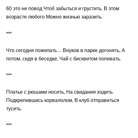
60 это не повод Чтоб забыться и грустить. В этом
возрасте любого Можно жизнью заразить.
***
Что сегодня пожелать… Внуков в парке догонять, А
потом, сидя в беседке, Чай с бисквитом попивать.
***
Платье с рюшами носить, На свидания ходить.
Подкрепившись корвалолом, В клуб отправиться
тусить.
***