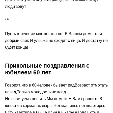
люди зовут.
***
Пусть в течение множества лет В Вашем доме горит
добрый свет, И улыбка не сходит с лица, И достатку не
будет конца!
Прикольные поздравления с
юбилеем 60 лет
Говорят, что в 60Человек бывает радВозраст отмотать
назад,Только молодость не клад.
Не советуем спешить.Мы поможем Вам сравнить:В
юности в карманах дыры Нет машины, нет квартиры.
Есть квартира в 60,Не один в шкафу наряд,Есть и