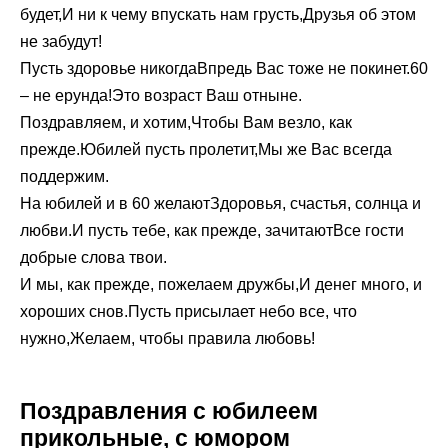
будет,И ни к чему впускать нам грусть,Друзья об этом
не забудут!
Пусть здоровье никогдаВпредь Вас тоже не покинет.60
– не ерунда!Это возраст Ваш отныне.
Поздравляем, и хотим,Чтобы Вам везло, как
прежде.Юбилей пусть пролетит,Мы же Вас всегда
поддержим.
На юбилей и в 60 желаютЗдоровья, счастья, солнца и
любви.И пусть тебе, как прежде, зачитаютВсе гости
добрые слова твои.
И мы, как прежде, пожелаем дружбы,И денег много, и
хороших снов.Пусть присылает небо все, что
нужно,Желаем, чтобы правила любовь!
Поздравления с юбилеем
прикольные, с юмором