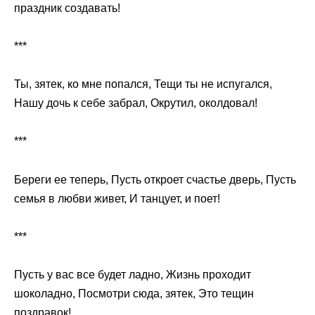
праздник создавать!
***
Ты, зятек, ко мне попался, Тещи ты не испугался,
Нашу дочь к себе забрал, Окрутил, околдовал!
***
Береги ее теперь, Пусть откроет счастье дверь, Пусть
семья в любви живет, И танцует, и поет!
***
Пусть у вас все будет ладно, Жизнь проходит
шоколадно, Посмотри сюда, зятек, Это тещин
поздравок!