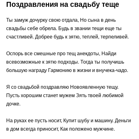
Поздравления на свадьбу теще
Ты замуж дочурку свою отдала, Но сына в день
свадьбы себе обрела. Будь в звании тещи еще ты
счастливей. Добрее будь к зятю, теплей, терпеливей.
Оспорь все смешные про тещ анекдоты, Найди
всевозможные к зятю подходы. Тогда ты получишь
большую награду Гармонию в жизни и внучека-чадо.
Я со свадьбой поздравляю Новоявленную тещу.
Пусть хорошим станет мужем Зять твоей любимой
дочке.
На руках ее пусть носит, Купит шубу и машину. Деньги
в дом всегда приносит, Как положено мужчине.