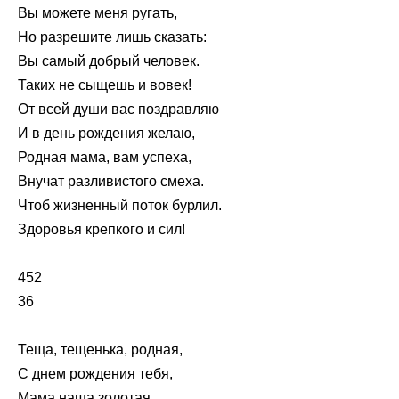
Вы можете меня ругать,
Но разрешите лишь сказать:
Вы самый добрый человек.
Таких не сыщешь и вовек!
От всей души вас поздравляю
И в день рождения желаю,
Родная мама, вам успеха,
Внучат разливистого смеха.
Чтоб жизненный поток бурлил.
Здоровья крепкого и сил!
452
36
Теща, тещенька, родная,
С днем рождения тебя,
Мама наша золотая,