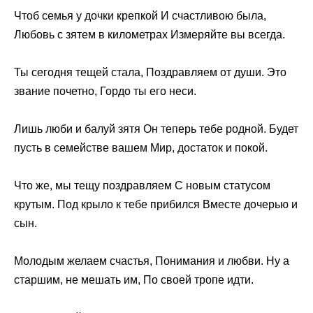
Чтоб семья у дочки крепкой И счастливою была,
Любовь с зятем в километрах Измеряйте вы всегда.
Ты сегодня тещей стала, Поздравляем от души. Это
звание почетно, Гордо ты его неси.
Лишь люби и балуй зятя Он теперь тебе родной. Будет
пусть в семействе вашем Мир, достаток и покой.
Что же, мы тещу поздравляем С новым статусом
крутым. Под крыло к тебе прибился Вместе дочерью и
сын.
Молодым желаем счастья, Понимания и любви. Ну а
старшим, не мешать им, По своей тропе идти.