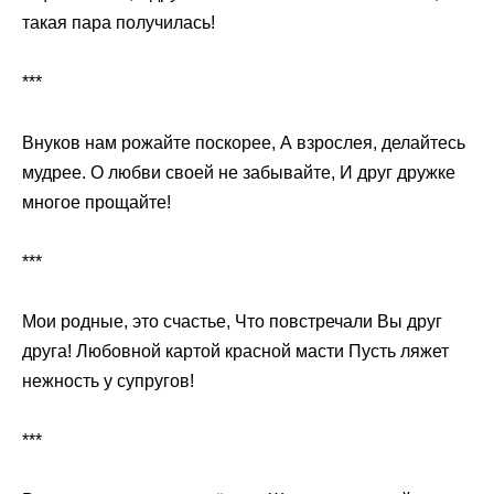
такая пара получилась!
***
Внуков нам рожайте поскорее, А взрослея, делайтесь
мудрее. О любви своей не забывайте, И друг дружке
многое прощайте!
***
Мои родные, это счастье, Что повстречали Вы друг
друга! Любовной картой красной масти Пусть ляжет
нежность у супругов!
***