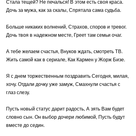
Стала тещей? Не печалься! В этом есть своя краса.
Дочь за мужа, как за скалы, Спрятала сама судьба.
Больше никаких волнений, Страхов, споров и тревог.
Дочь твоя в надежном месте, Греет там семьи очаг.
А тебе желаем счастья, Внуков ждать, смотреть ТВ.
Жить самой как в сериале, Как Кармен у Жорж Бизе.
Я с днем торжественным поздравить Сегодня, милая,
хочу. Отдали дочку уже замуж, Смахнули счастья с
глаз слезу.
Пусть новый статус дарит радость, А зять Вам будет
словно сын. Он выбор дочери любимой, Пусть будут
вместе до седин.