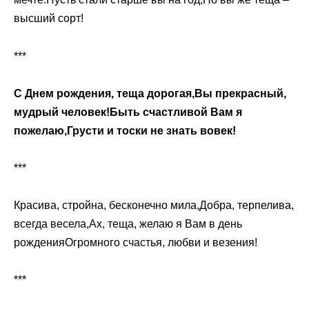
высший сорт!
***
С Днем рождения, теща дорогая,Вы прекрасный,
мудрый человек!Быть счастливой Вам я
пожелаю,Грусти и тоски не знать вовек!
***
Красива, стройна, бесконечно мила,Добра, терпелива,
всегда весела,Ах, теща, желаю я Вам в день
рожденияОгромного счастья, любви и везения!
***