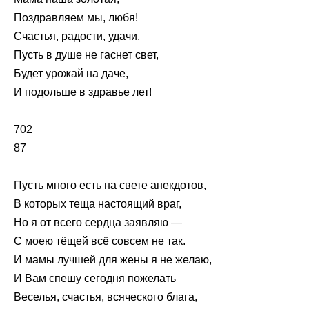
Поздравляем мы, любя!
Счастья, радости, удачи,
Пусть в душе не гаснет свет,
Будет урожай на даче,
И подольше в здравье лет!
702
87
Пусть много есть на свете анекдотов,
В которых теща настоящий враг,
Но я от всего сердца заявляю —
С моею тёщей всё совсем не так.
И мамы лучшей для жены я не желаю,
И Вам спешу сегодня пожелать
Веселья, счастья, всяческого блага,