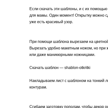
Если скачать эти шаблоны, и с их помощью
для мамы. Один момент! Открытку можно сд
уже есть красивый узор.
При помощи шаблона вырезаем на цветной 
Вырезать удобно макетным ножом, но при
или даже маникюрными ножницами.
Скачать шаблон — shablon-otkritki
Накладываем лист с шаблоном на тонкий л
контурам.
Сгибаем заготовку пополам, чтобы декор о