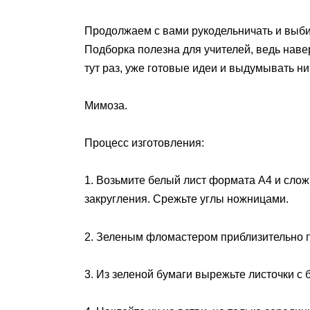
Продолжаем с вами рукодельничать и выбира
Подборка полезна для учителей, ведь навер
тут раз, уже готовые идеи и выдумывать ни
Мимоза.
Процесс изготовления:
1. Возьмите белый лист формата А4 и слож
закругления. Срежьте углы ножницами.
2. Зеленым фломастером приблизительно п
3. Из зеленой бумаги вырежьте листочки с 