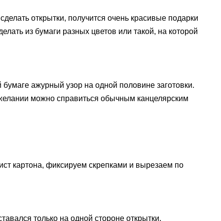
 сделать открытки, получится очень красивые подарки
елать из бумаги разных цветов или такой, на которой
бумаге ажурный узор на одной половине заготовки.
 желании можно справиться обычным канцелярским
ист картона, фиксируем скрепками и вырезаем по
ставался только на одной стороне открытки.