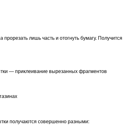
а прорезать лишь часть и отогнуть бумагу. Получится
ытки — приклеивание вырезанных фрагментов
газинах
ытки получаются совершенно разными: