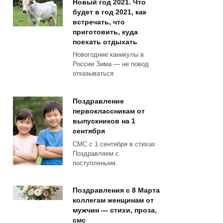
Новый год 2021. Что
будет в год 2021, как
встречать, что
приготовить, куда
поехать отдыхать
Новогодние каникулы в
России Зима — не повод
отказываться
Поздравление
первоклассникам от
выпускников на 1
сентября
СМС с 1 сентября в стихах
Поздравляем с
поступленьем.
Поздравления с 8 Марта
коллегам женщинам от
мужчин — стихи, проза,
смс