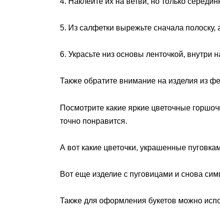
4. Наклейте их на ветви, но только середин
5. Из салфетки вырежьте сначала полоску, а
6. Украсьте низ основы ленточкой, внутри
Также обратите внимание на изделия из фе
Посмотрите какие яркие цветочные горшоч
точно понравится.
А вот какие цветочки, украшенные пуговка
Вот еще изделие с пуговицами и снова си
Также для оформления букетов можно испо