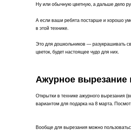
Ну или обычную цветную, а дальше дело ру
А если ваши ребята постарше и хорошо уме
в этой технике.
Это для дошкольников — разукрашивать св
цветок, будет настоящее чудо для них.
Ажурное вырезание 
Открытки в технике ажурного вырезания (
вариантом для подарка на 8 марта. Посмот
Вообще для вырезания можно пользовать