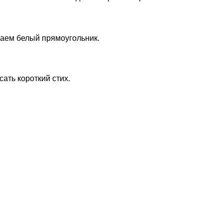
аем белый прямоугольник.
ать короткий стих.