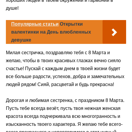
хороших людей в твоем окружении и гармонии в
душе!
Популярные статьи
Открытки
валентинки на День влюбленных
девушке
Милая сестричка, поздравляю тебя с 8 Марта и
желаю, чтобы в твоих красивых глазках вечно сияло
счастье! Пускай с каждым днем в твоей жизни будет
все больше радости, успехов, добра и замечательных
людей рядом! Сияй, расцветай и будь прекрасна!
Дорогая и любимая сестренка, с праздником 8 Марта.
Пусть тебе всегда везёт, пусть твоя нежная женская
красота всегда подчеркивала всю многогранность и
изысканность твоего характера. Я желаю тебе всего-