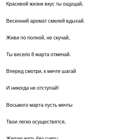
Красивой жизни вкус ты ощущай,
Весенний аромат смелей вдыхай.
Живи по полной, не скучай,
Ты весело 8 марта отмечай.
Вперед смотри, к мечте шагай
И никогда не отступай!
Восьмого марта пусть мечты
Твои легко осуществятся,
Желаю жить без суеты,