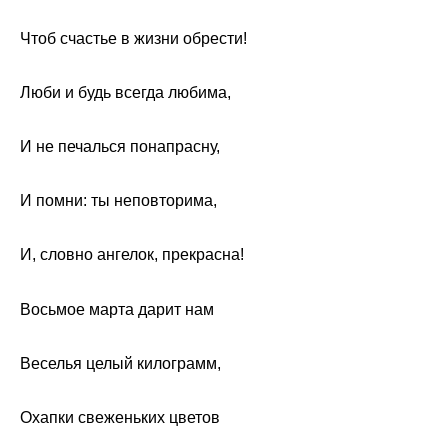
Чтоб счастье в жизни обрести!
Люби и будь всегда любима,
И не печалься понапрасну,
И помни: ты неповторима,
И, словно ангелок, прекрасна!
Восьмое марта дарит нам
Веселья целый килограмм,
Охапки свеженьких цветов