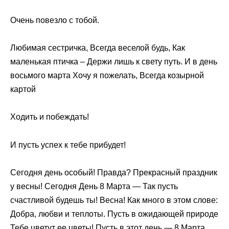
Очень повезло с тобой.
Любимая сестричка, Всегда веселой будь, Как
маленькая птичка – Держи лишь к свету путь. И в день
восьмого марта Хочу я пожелать, Всегда козырной
картой
Ходить и побеждать!
И пусть успех к тебе прибудет!
Сегодня день особый! Правда? Прекрасный праздник
у весны! Сегодня День 8 Марта — Так пусть
счастливой будешь ты! Весна! Как много в этом слове:
Добра, любви и теплоты. Пусть в ожидающей природе
Тебе цветут ее цветы! Пусть в этот день — 8 Марта