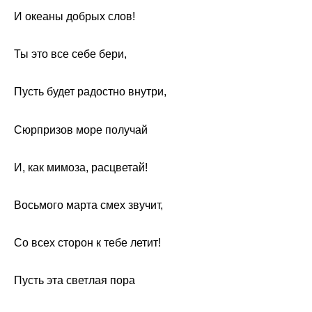
И океаны добрых слов!
Ты это все себе бери,
Пусть будет радостно внутри,
Сюрпризов море получай
И, как мимоза, расцветай!
Восьмого марта смех звучит,
Со всех сторон к тебе летит!
Пусть эта светлая пора