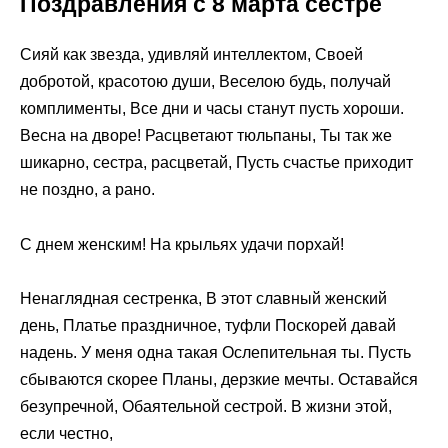
Поздравления с 8 марта сестре
Сияй как звезда, удивляй интеллектом, Своей
добротой, красотою души, Веселою будь, получай
комплименты, Все дни и часы станут пусть хороши.
Весна на дворе! Расцветают тюльпаны, Ты так же
шикарно, сестра, расцветай, Пусть счастье приходит
не поздно, а рано.
С днем женским! На крыльях удачи порхай!
Ненаглядная сестренка, В этот славный женский
день, Платье праздничное, туфли Поскорей давай
надень. У меня одна такая Ослепительная ты. Пусть
сбываются скорее Планы, дерзкие мечты. Оставайся
безупречной, Обаятельной сестрой. В жизни этой,
если честно,