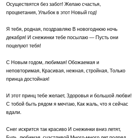
Осуществятся без забот! Желаю счастья,
процветания, Улыбок в этот Новый год!
Я тебя, родная, поздравляю В новогоднюю ночь
декабря! И снежинки тебе посылаю — Пусть они
поцелуют тебя!
С Новым годом, любимая! Обожаемая и
неповторимая, Красивая, нежная, стройная, Только
принца достойная!
И этот принц тебе желает, Здоровья и большой любви!
С тобой быть рядом я мечтаю, Как жаль, что я сейчас
вдали.
Снег искрится так красиво И снежинки вниз летят,
Будь, любимая, счастливой Много-много лет подряд,