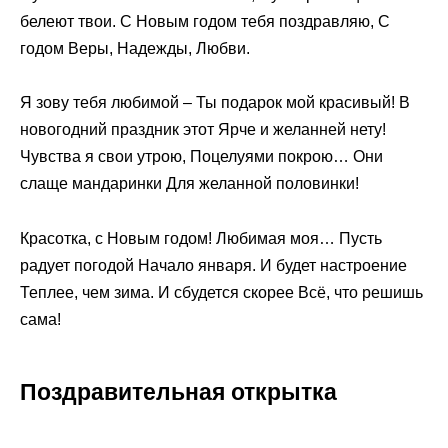
белеют твои. С Новым годом тебя поздравляю, С
годом Веры, Надежды, Любви.
Я зову тебя любимой – Ты подарок мой красивый! В
новогодний праздник этот Ярче и желанней нету!
Чувства я свои утрою, Поцелуями покрою… Они
слаще мандаринки Для желанной половинки!
Красотка, с Новым годом! Любимая моя… Пусть
радует погодой Начало января. И будет настроение
Теплее, чем зима. И сбудется скорее Всё, что решишь
сама!
Поздравительная открытка