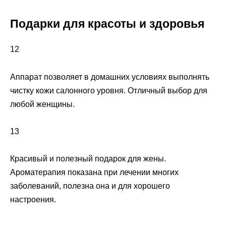
Подарки для красоты и здоровья
12
Аппарат позволяет в домашних условиях выполнять
чистку кожи салонного уровня. Отличный выбор для
любой женщины.
13
Красивый и полезный подарок для жены.
Ароматерапия показана при лечении многих
заболеваний, полезна она и для хорошего
настроения.