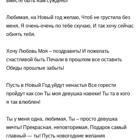
вместе быть нам суждено!
Любимая, на Новый год желаю, Чтоб не грустила без
меня, Я очень-очень по тебе скучаю, И так хочу сейчас
обнять тебя.
Хочу Любовь Моя – поздравить! И пожелать
счастливой быть Печали в прошлом все оставить
Обиды прошлые забыть!
Пусть в Новый Год уйдут ненастья Все горести
пройдут как сон Ты моя девушка навеки! Ты та в кого
я так влюблен!
Ты у меня одна, любимая, Ты – просто девушка
мечты! Прекрасная, неповторимая, Подарок самый
главный — ты! Пусть новогодние желания