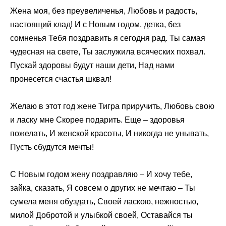
Жена моя, без преувеличенья, Любовь и радость,
настоящий клад! И с Новым годом, детка, без
сомненья Тебя поздравить я сегодня рад. Ты самая
чудесная на свете, Ты заслужила всяческих похвал.
Пускай здоровы будут наши дети, Над нами
пронесется счастья шквал!
Желаю в этот год жене Тигра приручить, Любовь свою
и ласку мне Скорее подарить. Еще – здоровья
пожелать, И женской красоты, И никогда не унывать,
Пусть сбудутся мечты!
С Новым годом жену поздравляю – И хочу тебе,
зайка, сказать, Я совсем о других не мечтаю – Ты
сумела меня обуздать, Своей ласкою, нежностью,
милой Добротой и улыбкой своей, Оставайся ты