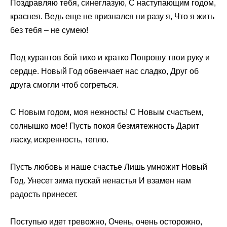
Поздравляю тебя, синеглазую, С наступающим годом,
краснея. Ведь еще не признался ни разу я, Что я жить
без тебя – не сумею!
Под курантов бой тихо и кратко Попрошу твои руку и
сердце. Новый Год обвенчает нас сладко, Друг об
друга смогли чтоб согреться.
С Новым годом, моя нежность! С Новым счастьем,
солнышко мое! Пусть покоя безмятежность Дарит
ласку, искренность, тепло.
Пусть любовь и наше счастье Лишь умножит Новый
Год. Унесет зима пускай ненастья И взамен нам
радость принесет.
Поступью идет тревожно, Очень, очень осторожно,