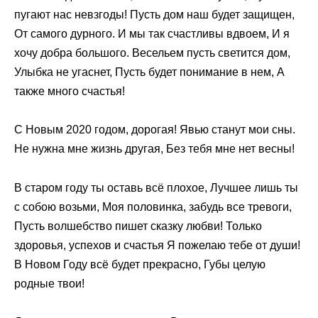
пугают нас невзгоды! Пусть дом наш будет защищен,
От самого дурного. И мы так счастливы вдвоем, И я
хочу добра большого. Весельем пусть светится дом,
Улыбка не угаснет, Пусть будет понимание в нем, А
также много счастья!
С Новым 2020 годом, дорогая! Явью станут мои сны.
Не нужна мне жизнь другая, Без тебя мне нет весны!
В старом году ты оставь всё плохое, Лучшее лишь ты
с собою возьми, Моя половинка, забудь все тревоги,
Пусть волшебство пишет сказку любви! Только
здоровья, успехов и счастья Я пожелаю тебе от души!
В Новом Году всё будет прекрасно, Губы целую
родные твои!