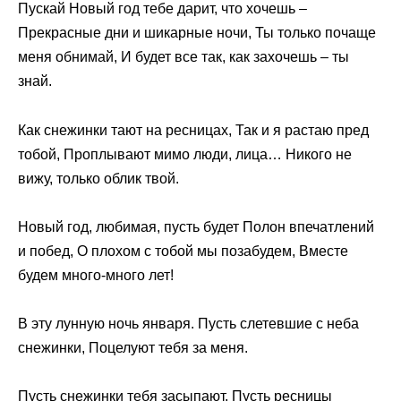
Пускай Новый год тебе дарит, что хочешь –
Прекрасные дни и шикарные ночи, Ты только почаще
меня обнимай, И будет все так, как захочешь – ты
знай.
Как снежинки тают на ресницах, Так и я растаю пред
тобой, Проплывают мимо люди, лица… Никого не
вижу, только облик твой.
Новый год, любимая, пусть будет Полон впечатлений
и побед, О плохом с тобой мы позабудем, Вместе
будем много-много лет!
В эту лунную ночь января. Пусть слетевшие с неба
снежинки, Поцелуют тебя за меня.
Пусть снежинки тебя засыпают, Пусть ресницы