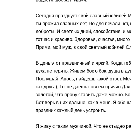
Сегодня празднует свой славный юбилей М
ты прожил славных лет, Но для печали нет
доброты, И светлых дней, спокойствия, и 
тотчас и красиво. Здоровья, счастья, много
Прими, мой муж, в свой светлый юбилей Сл
В день этот праздничный и яркий, Когда те
духа не терять. Живем бок о бок, душа в д
Послушай, Авось, найдешь какой ответ. Ме
как друга), Ты не даешь совсем причин Для
золотой, Что пробу ставить даже можно. Ко
Вот верь в них дальше, как в меня. Я обещ
праздник каждый день устроить.
Я живу с таким мужчиной, Что не стыдно рас