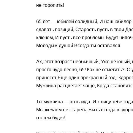
не торопить!
65 лет — юбилей солидный, И наш юбиляр 
сдавать позиций, Старость пусть в твои Две
ключом, И пусть все проблемы Будут нипоч
Молодым душой Всегда ты оставался.
Ах, этот возраст необычный, Уже не юный, 
просто чудо-песня, 65! Как не отметить?! 
принесет Еще один прекрасный год, Здоров
Мужчина расцветает чаще, Когда становитс
Ты мужчина — хоть куда. И к лицу тебе год
Мы желаем не стареть, Быть всегда в здоро
гостем будет!