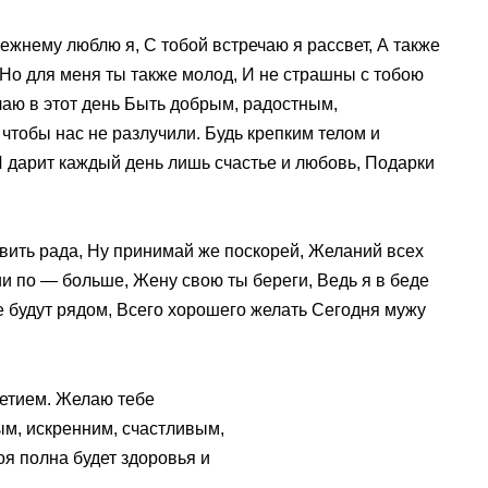
режнему люблю я, С тобой встречаю я рассвет, А также
 Но для меня ты также молод, И не страшны с тобою
лаю в этот день Быть добрым, радостным,
 чтобы нас не разлучили. Будь крепким телом и
И дарит каждый день лишь счастье и любовь, Подарки
вить рада, Ну принимай же поскорей, Желаний всех
ии по — больше, Жену свою ты береги, Ведь я в беде
е будут рядом, Всего хорошего желать Сегодня мужу
летием. Желаю тебе
ым, искренним, счастливым,
я полна будет здоровья и