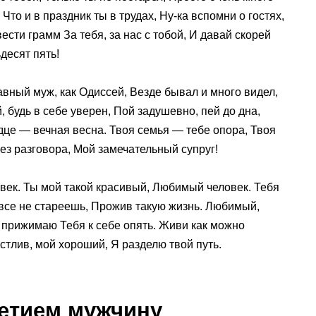
 Что и в праздник ты в трудах, Ну-ка вспомни о гостях,
ести грамм За тебя, за нас с тобой, И давай скорей
десят пять!
вный муж, как Одиссей, Везде бывал и много видел,
 будь в себе уверен, Пой задушевно, пей до дна,
рдце — вечная весна. Твоя семья — тебе опора, Твоя
ез разговора, Мой замечательный супруг!
век. Ты мой такой красивый, Любимый человек. Тебя
 все не стареешь, Прожив такую жизнь. Любимый,
 прижимаю Тебя к себе опять. Живи как можно
стлив, мой хороший, Я разделю твой путь.
летием мужчину