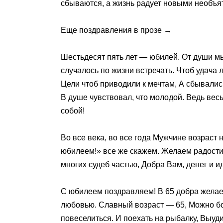
сбываются, а жизнь радует новыми необъ
Еще поздравления в прозе →
Шестьдесят пять лет — юбилей. От души м
случалось по жизни встречать. Чтоб удача 
Цели чтоб приводили к мечтам, А сбывалис
В душе чувствовал, что молодой. Ведь вес
собой!
Во все века, во все года Мужчине возраст
юбилеем!» все же скажем. Желаем радости 
многих судеб частью, Добра Вам, денег и и
С юбилеем поздравляем! В 65 добра желае
любовью. Славный возраст ― 65, Можно бо
повеселиться. И поехать на рыбалку, Выудит