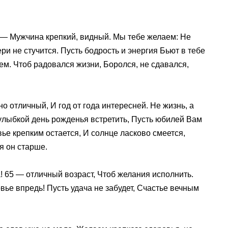
— Мужчина крепкий, видный. Мы тебе желаем: Не
ри не стучится. Пусть бодрость и энергия Бьют в тебе
ем. Чтоб радовался жизни, Боролся, не сдавался,
но отличный, И год от года интересней. Не жизнь, а
С улыбкой день рожденья встретить, Пусть юбилей Вам
ье крепким остается, И солнце ласково смеется,
я он старше.
а! 65 — отличный возраст, Чтоб желания исполнить.
вье впредь! Пусть удача не забудет, Счастье вечным