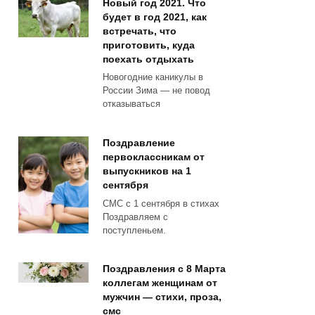
Новый год 2021. Что
будет в год 2021, как
встречать, что
приготовить, куда
поехать отдыхать
Новогодние каникулы в
России Зима — не повод
отказываться
Поздравление
первоклассникам от
выпускников на 1
сентября
СМС с 1 сентября в стихах
Поздравляем с
поступленьем.
Поздравления с 8 Марта
коллегам женщинам от
мужчин — стихи, проза,
смс