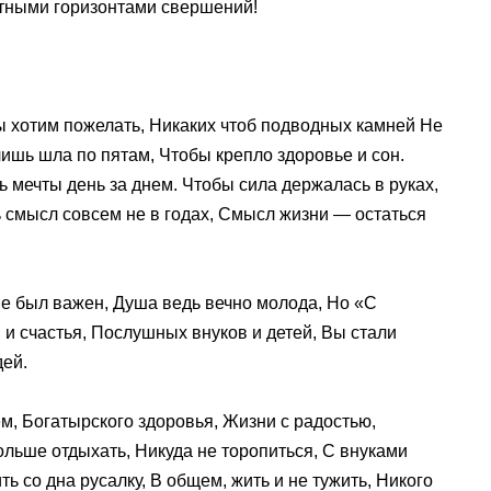
ятными горизонтами свершений!
ы хотим пожелать, Никаких чтоб подводных камней Не
лишь шла по пятам, Чтобы крепло здоровье и сон.
ь мечты день за днем. Чтобы сила держалась в руках,
ь смысл совсем не в годах, Смысл жизни — остаться
 не был важен, Душа ведь вечно молода, Но «С
и счастья, Послушных внуков и детей, Вы стали
дей.
м, Богатырского здоровья, Жизни с радостью,
льше отдыхать, Никуда не торопиться, С внуками
ь со дна русалку, В общем, жить и не тужить, Никого