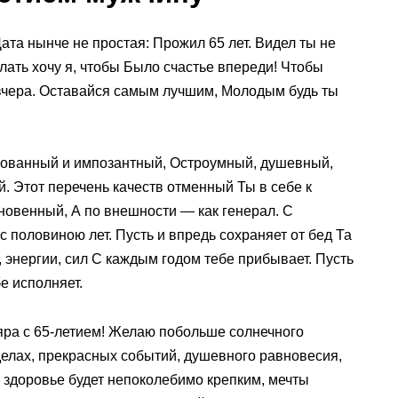
ата нынче не простая: Прожил 65 лет. Видел ты не
ать хочу я, чтобы Было счастье впереди! Чтобы
вчера. Оставайся самым лучшим, Молодым будь ты
ованный и импозантный, Остроумный, душевный,
й. Этот перечень качеств отменный Ты в себе к
новенный, А по внешности — как генерал. С
 половиною лет. Пусть и впредь сохраняет от бед Та
я, энергии, сил С каждым годом тебе прибывает. Пусть
бе исполняет.
ра с 65-летием! Желаю побольше солнечного
делах, прекрасных событий, душевного равновесия,
ь здоровье будет непоколебимо крепким, мечты