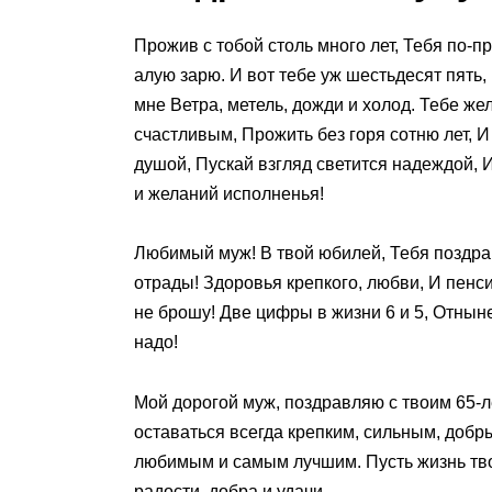
Прожив с тобой столь много лет, Тебя по-п
алую зарю. И вот тебе уж шестьдесят пять,
мне Ветра, метель, дожди и холод. Тебе же
счастливым, Прожить без горя сотню лет, И
душой, Пускай взгляд светится надеждой, 
и желаний исполненья!
Любимый муж! В твой юбилей, Тебя поздра
отрады! Здоровья крепкого, любви, И пенс
не брошу! Две цифры в жизни 6 и 5, Отнын
надо!
Мой дорогой муж, поздравляю с твоим 65-
оставаться всегда крепким, сильным, добр
любимым и самым лучшим. Пусть жизнь тво
радости, добра и удачи.