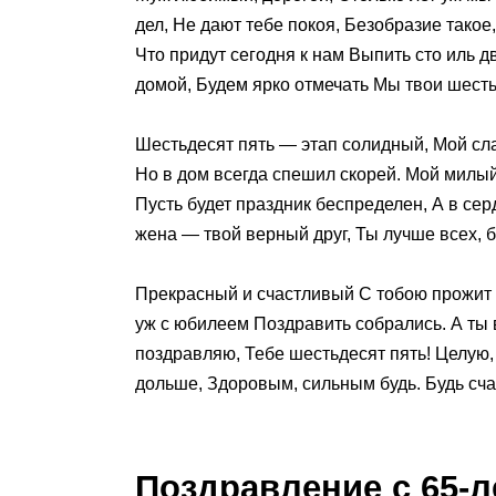
дел, Не дают тебе покоя, Безобразие такое,
Что придут сегодня к нам Выпить сто иль дв
домой, Будем ярко отмечать Мы твои шесть
Шестьдесят пять — этап солидный, Мой сла
Но в дом всегда спешил скорей. Мой милый,
Пусть будет праздник беспределен, А в се
жена — твой верный друг, Ты лучше всех, б
Прекрасный и счастливый С тобою прожит 
уж с юбилеем Поздравить собрались. А ты
поздравляю, Тебе шестьдесят пять! Целую,
дольше, Здоровым, сильным будь. Будь сча
Поздравление с 65-