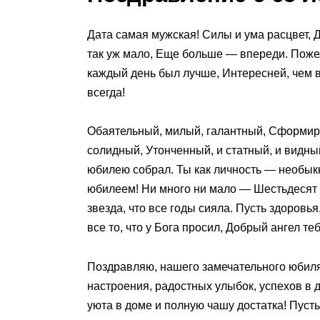
Дата самая мужская! Силы и ума расцвет, Д
так уж мало, Еще больше — впереди. Пожел
каждый день был лучше, Интересней, чем 
всегда!
Обаятельный, милый, галантный, Сформир
солидный, Утонченный, и статный, и видны
юбилею собрал. Ты как личность — необык
юбилеем! Ни много ни мало — Шестьдесят с
звезда, что все годы сияла. Пусть здоровь
все то, что у Бога просил, Добрый ангел те
Поздравляю, нашего замечательного юбиля
настроения, радостных улыбок, успехов в 
уюта в доме и полную чашу достатка! Пуст