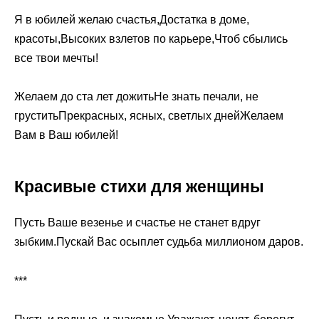
Я в юбилей желаю счастья,Достатка в доме,
красоты,Высоких взлетов по карьере,Чтоб сбылись
все твои мечты!
Желаем до ста лет дожитьНе знать печали, не
груститьПрекрасных, ясных, светлых днейЖелаем
Вам в Ваш юбилей!
Красивые стихи для женщины
Пусть Ваше везенье и счастье не станет вдруг
зыбким.Пускай Вас осыплет судьба миллионом даров.
***