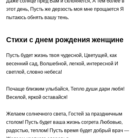
Даже солнце пред Вам и склоняется, А тем более в
этот день, Пусть же дерзость моя мне прощается Я
пытаюсь обнять вашу тень.
Стихи с днем рождения женщине
Пусть будет жизнь твоя чудесной, Цветущей, как
весенний сад, Волшебной, легкой, интересной И
светлой, словно небеса!
Почаще близким улыбайся, Тепло души дари любя!
Веселой, яркой оставайся!
Желаем солнечного света, Гостей за праздничным
столом! Пусть будет ваша жизнь согрета Любовью,
радостью, теплом! Пусть время будет добрый врач —