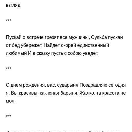
взгляд.
***
Пускай о встрече грезят все мужчины, Судьба пускай
от бед убережёт, Найдёт скорей единственный
любимый И в сказку пусть с собою уведёт.
***
С днем рождения, вас, сударыня Поздравляю сегодня
я, Вы красивы, как юная барыня, Жалко, та красота не
моя.
***