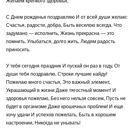
Желаем крепкого здоровья,
С Днем рожденья поздравляю И от всей души желаю:
Счастья, радости, добра, Быть веселою всегда. Что
задумано — исполнить, Жизнь прекрасна — это
помнить. Улыбаться, долго жить, Людям радость
приносить.
У тебя сегодня праздник И пускай он раз в году, От
души тебя поздравлю, Строки лучшие найду!
Пожелаю много счастья, Это важный элемент,
Украшающий в жизни Даже тягостный момент! И
здоровья пожелаю, Без него нельзя совсем, Пусть не
будет в организме Даже крошечных проблем! И еще
хочу удачи И успехов пожелать, Быть в хорошем
настроении, Никогда не унывать!