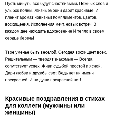
Пусть минуты все будут счастливыми, Нежных слов и
улыбок полны, Жизнь эмоции дарит красивые, И
пленит аромат новизны! Комплиментов, цветов,
восхищения, Исполнения мечт, новых встреч, В
каждом дне находить вдохновение И тепло в своём
сердце беречь!
Твое уменье быть веселой, Сегодня восхищает всех.
Решительным — твердят знакомые — Всегда
сопутствует успех. Живи судьбой простой и ясной,
Дари любви и дружбы свет, Ведь нет ни имени
прекрасней, И ни души прекрасней нет!
Красивые поздравления в стихах
для коллеги (мужчины или
женщины)