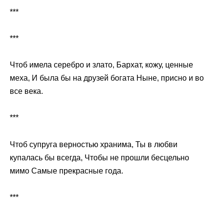
***
***
Чтоб имела серебро и злато, Бархат, кожу, ценные
меха, И была бы на друзей богата Ныне, присно и во
все века.
***
Чтоб супруга верностью хранима, Ты в любви
купалась бы всегда, Чтобы не прошли бесцельно
мимо Самые прекрасные года.
***