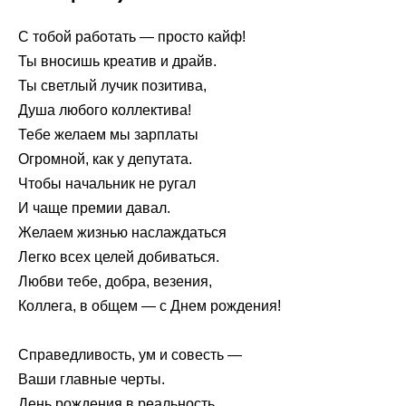
С тобой работать — просто кайф!
Ты вносишь креатив и драйв.
Ты светлый лучик позитива,
Душа любого коллектива!
Тебе желаем мы зарплаты
Огромной, как у депутата.
Чтобы начальник не ругал
И чаще премии давал.
Желаем жизнью наслаждаться
Легко всех целей добиваться.
Любви тебе, добра, везения,
Коллега, в общем — с Днем рождения!
Справедливость, ум и совесть —
Ваши главные черты.
День рождения в реальность