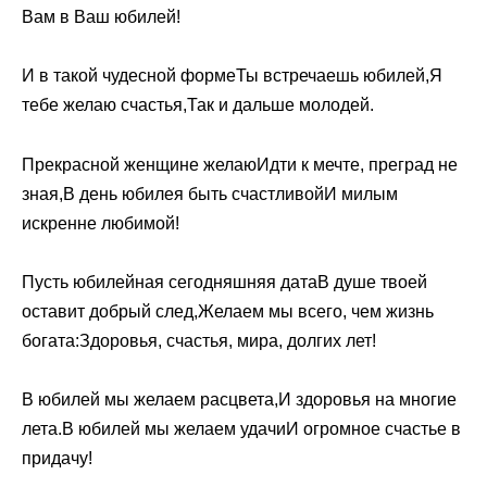
Вам в Ваш юбилей!
И в такой чудесной формеТы встречаешь юбилей,Я
тебе желаю счастья,Так и дальше молодей.
Прекрасной женщине желаюИдти к мечте, преград не
зная,В день юбилея быть счастливойИ милым
искренне любимой!
Пусть юбилейная сегодняшняя датаВ душе твоей
оставит добрый след,Желаем мы всего, чем жизнь
богата:Здоровья, счастья, мира, долгих лет!
В юбилей мы желаем расцвета,И здоровья на многие
лета.В юбилей мы желаем удачиИ огромное счастье в
придачу!