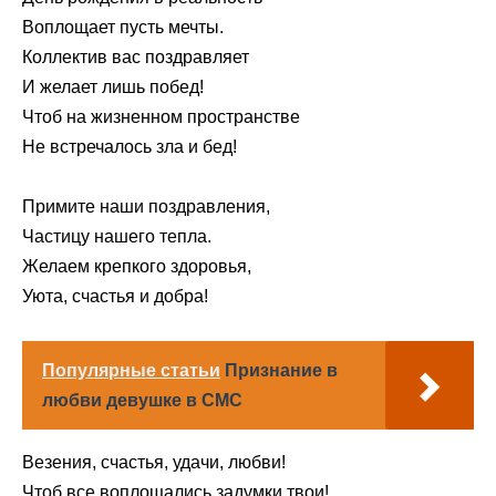
Воплощает пусть мечты.
Коллектив вас поздравляет
И желает лишь побед!
Чтоб на жизненном пространстве
Не встречалось зла и бед!
Примите наши поздравления,
Частицу нашего тепла.
Желаем крепкого здоровья,
Уюта, счастья и добра!
Популярные статьи
Признание в
любви девушке в СМС
Везения, счастья, удачи, любви!
Чтоб все воплощались задумки твои!