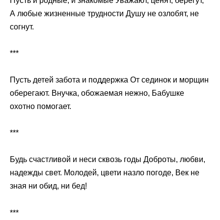
Пусть и родные, и знакомые Уважают, ценят, берегут,
А любые жизненные трудности Душу не озлобят, не
согнут.
***
Пусть детей забота и поддержка От сединок и морщин
оберегают. Внучка, обожаемая нежно, Бабушке
охотно помогает.
***
Будь счастливой и неси сквозь годы Доброты, любви,
надежды свет. Молодей, цвети назло погоде, Век не
зная ни обид, ни бед!
***