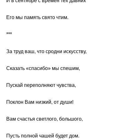
И в сентябре с времён тех давних
Его мы память свято чтим.
***
За труд ваш, что сродни искусству,
Сказать «спасибо» мы спешим,
Пускай переполняют чувства,
Поклон Вам низкий, от души!
Вам счастья светлого, большого,
Пусть полной чашей будет дом.