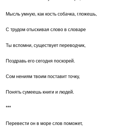
Мысль умную, как кость собачка, гложешь,
С трудом отыскивая слово в словаре
Ты вспомни, существует переводчик,
Поздравь его сегодня поскорей.
Сом нениям твоим поставит точку,
Понять сумеешь книги и людей.
***
Перевести он в море слов поможет,