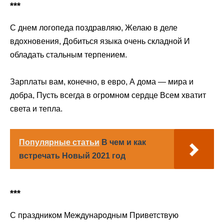
***
С днем логопеда поздравляю, Желаю в деле
вдохновения, Добиться языка очень складной И
обладать стальным терпением.
Зарплаты вам, конечно, в евро, А дома — мира и
добра, Пусть всегда в огромном сердце Всем хватит
света и тепла.
Популярные статьи
В чем и как
встречать Новый 2021 год
***
С праздником Международным Приветствую