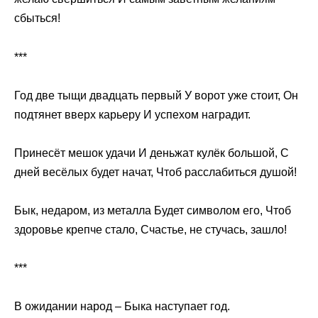
сбыться!
***
Год две тыщи двадцать первый У ворот уже стоит, Он
подтянет вверх карьеру И успехом наградит.
Принесёт мешок удачи И деньжат кулёк большой, С
дней весёлых будет начат, Чтоб расслабиться душой!
Бык, недаром, из металла Будет символом его, Чтоб
здоровье крепче стало, Счастье, не стучась, зашло!
***
В ожидании народ – Быка наступает год.