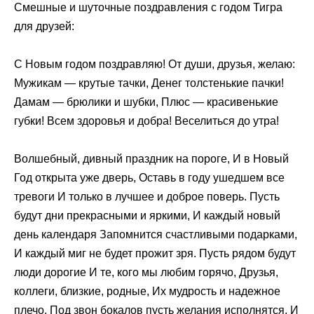
Смешные и шуточные поздравления с годом Тигра
для друзей:
С Новым годом поздравляю! От души, друзья, желаю:
Мужикам — крутые тачки, Денег толстенькие пачки!
Дамам — брюлики и шубки, Плюс — красивенькие
губки! Всем здоровья и добра! Веселиться до утра!
Волшебный, дивный праздник на пороге, И в Новый
Год открыта уже дверь, Оставь в году ушедшем все
тревоги И только в лучшее и доброе поверь. Пусть
будут дни прекрасными и яркими, И каждый новый
день календаря Запомнится счастливыми подарками,
И каждый миг не будет прожит зря. Пусть рядом будут
люди дорогие И те, кого мы любим горячо, Друзья,
коллеги, близкие, родные, Их мудрость и надежное
плечо. Под звон бокалов пусть желания исполнятся, И