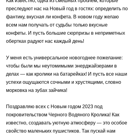
Как известно, одна из смешных проблем, которые
преследуют нас на Новый год в гостях: определить по
фантику, вкусная ли конфета. В новом году желаю
всем нам получать от судьбы только вкусные
конфеты. И пусть большие сюрпризы в неприметных
обертках радуют нас каждый день!
У меня есть универсальное новогоднее пожелание:
чтобы были мы неутомимыми энерджайзерами в
делах — как кролики на батарейках! И пусть все наши
успехи ощущаются сочными и хрустящими, словно
морковка на зубах зайчика!
Поздравляю всех с Новым годом 2023 под
покровительством Черного Водяного Кролика! Как
известно, создавать уютную атмосферу — это особое
свойство маленьких пушистиков. Так пускай нам