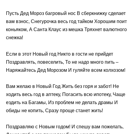
Пусть Дед Мороз багровый нос В сберкнижку сделает
вам взнос, Снегурочка весь год тайком Хорошим поит
коньяком, А Санта Клаус из мешка Тряхнет валютного
снежка!
Если в этот Новый год Никто в гости не прийдет
Поздравлять, повеселить, То не надо много пить –
Наряжайтесь Дед Морозом И гуляйте всем колхозом!
Вам желаю в Новый Год Жить без горя и забот! Не
ходить весь год в аптеку, Погасить всю ипотеку, Чаще
ездить на Багамы, Из проблем не делать драмы И
обиды не копить, Сразу проще станет жить!
Поздравляю с Новым годом! И спешу вам пожелать,