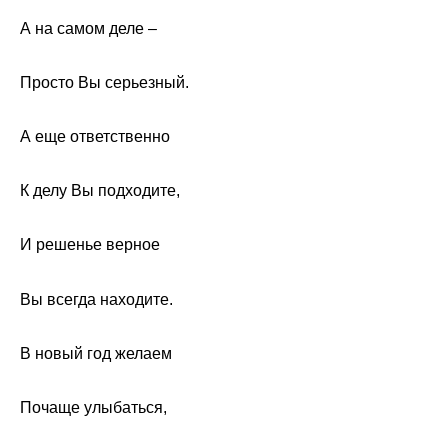
А на самом деле –
Просто Вы серьезный.
А еще ответственно
К делу Вы подходите,
И решенье верное
Вы всегда находите.
В новый год желаем
Почаще улыбаться,