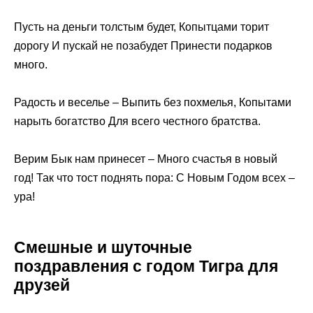
Пусть на деньги толстым будет, Копытцами торит
дорогу И пускай не позабудет Принести подарков
много.
Радость и веселье – Выпить без похмелья, Копытами
нарыть богатство Для всего честного братства.
Верим Бык нам принесет – Много счастья в новый
год! Так что тост поднять пора: С Новым Годом всех –
ура!
Смешные и шуточные
поздравления с годом Тигра для
друзей