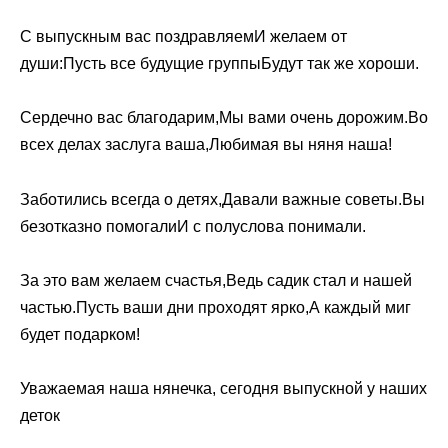
С выпускным вас поздравляемИ желаем от
души:Пусть все будущие группыБудут так же хороши.
Сердечно вас благодарим,Мы вами очень дорожим.Во
всех делах заслуга ваша,Любимая вы няня наша!
Заботились всегда о детях,Давали важные советы.Вы
безотказно помогалиИ с полуслова понимали.
За это вам желаем счастья,Ведь садик стал и нашей
частью.Пусть ваши дни проходят ярко,А каждый миг
будет подарком!
Уважаемая наша нянечка, сегодня выпускной у наших
деток