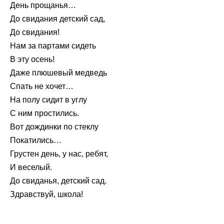
День прощанья…
До свидания детский сад,
До свидания!
Нам за партами сидеть
В эту осень!
Даже плюшевый медведь
Спать не хочет…
На полу сидит в углу
С ним простились.
Вот дождинки по стеклу
Покатились…
Грустен день, у нас, ребят,
И веселый.
До свиданья, детский сад.
Здравствуй, школа!