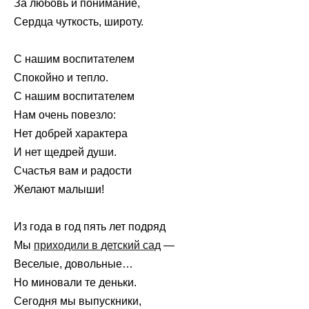
За любовь и понимание,
Сердца чуткость, широту.
С нашим воспитателем
Спокойно и тепло.
С нашим воспитателем
Нам очень повезло:
Нет добрей характера
И нет щедрей души.
Счастья вам и радости
Желают малыши!
Из года в год пять лет подряд
Мы
приходили в детский сад
—
Веселые, довольные…
Но миновали те деньки.
Сегодня мы выпускники,