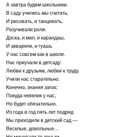
А завтра будем школьники.
В саду учились мы считать,
И рисовать, и танцевать,
Разучивали роли.
Доска, и мел, и карандаш,
И акварели, и гуашь
У нас совсем как в школе.
Нас приучали в детсаду
Любви к друзьям, любви к труду.
Учили нас старательно.
Конечно, знания запас
Покуда невелик у нас,
Но будет обязательно.
Из года в год пять лет подряд
Мы приходили в детский сад —
Веселые, довольные…
Но миновали те деньки.