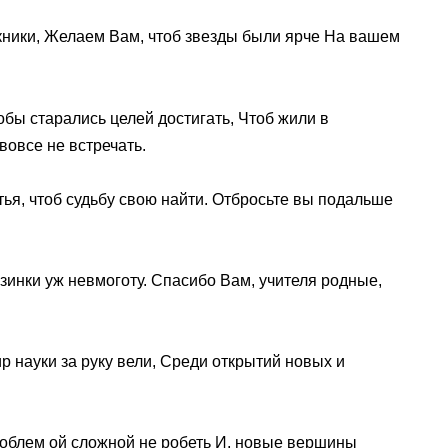
кники, Желаем Вам, чтоб звезды были ярче На вашем
обы старались целей достигать, Чтоб жили в
овсе не встречать.
тья, чтоб судьбу свою найти. Отбросьте вы подальше
инки уж невмоготу. Спасибо Вам, учителя родные,
р науки за руку вели, Среди открытий новых и
облем ой сложной не робеть И, новые вершины