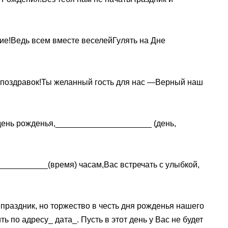
ие!Ведь всем вместе веселейГулять на Дне
-поздравок!Ты желанный гость для нас —Верный наш
день рожденья,_____________________ (день,
__________(время) часам,Вас встречать с улыбкой,
праздник, но торжество в честь дня рожденья нашего
ь по адресу_ дата_. Пусть в этот день у Вас не будет