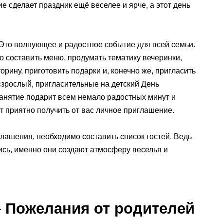
е сделает праздник ещё веселее и ярче, а этот день
Это волнующее и радостное событие для всей семьи.
до составить меню, продумать тематику вечеринки,
орину, приготовить подарки и, конечно же, пригласить
взрослый, пригласительные на детский День
занятие подарит всем немало радостных минут и
т приятно получить от вас личное приглашение.
глашения, необходимо составить список гостей. Ведь
тись, именно они создают атмосферу веселья и
 Пожелания от родителей