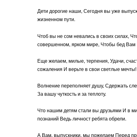
Дети дорогие наши, Сегодня вы уже выпус
жизненном пути.
Чтоб вы не сом невались в своих силах, Чт
совершенном, ярком мире, Чтобы бед Вам в
Еще желаем, милые, терпения, Удачи, счас
сожаления И верьте в свои светлые мечты!
Волнение переполняет душу, Сдержать слез
За вашу чуткость и за теплоту.
Что нашим детям стали вы друзьями И в ми
познаний Ведь личност ребята обрели.
А Вам, выпускники, мы пожелаем Перед пр