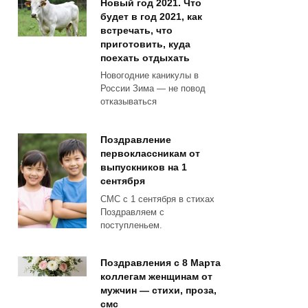
Новый год 2021. Что
будет в год 2021, как
встречать, что
приготовить, куда
поехать отдыхать
Новогодние каникулы в
России Зима — не повод
отказываться
Поздравление
первоклассникам от
выпускников на 1
сентября
СМС с 1 сентября в стихах
Поздравляем с
поступленьем.
Поздравления с 8 Марта
коллегам женщинам от
мужчин — стихи, проза,
смс