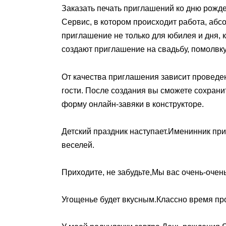
Заказать печать приглашений ко дню рожд
Сервис, в котором происходит работа, абс
приглашение не только для юбилея и дня,
создают приглашение на свадьбу, помолвку
От качества приглашения зависит проведен
гости. После создания вы сможете сохранит
форму онлайн-завяки в конструкторе.
Детский праздник наступает.Именинник при
веселей.
Приходите, не забудьте,Мы вас очень-оче
Угощенье будет вкусным.Классно время про