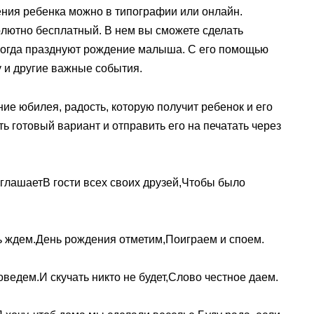
ения ребенка можно в типографии или онлайн.
олютно бесплатный. В нем вы сможете сделать
 когда празднуют рождение малыша. С его помощью
 и другие важные события.
ие юбилея, радость, которую получит ребенок и его
ь готовый вариант и отправить его на печатать через
глашаетВ гости всех своих друзей,Чтобы было
нь ждем.День рождения отметим,Поиграем и споем.
ведем.И скучать никто не будет,Слово честное даем.