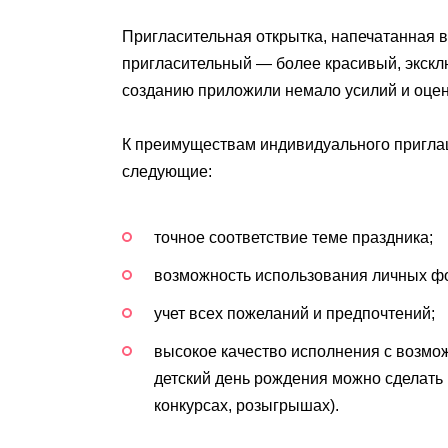
Пригласительная открытка, напечатанная в
пригласительный — более красивый, эксклюз
созданию приложили немало усилий и оцени
К преимуществам индивидуального пригла
следующие:
точное соответствие теме праздника;
возможность использования личных ф
учет всех пожеланий и предпочтений;
высокое качество исполнения с возмо
детский день рождения можно сделать 
конкурсах, розыгрышах).