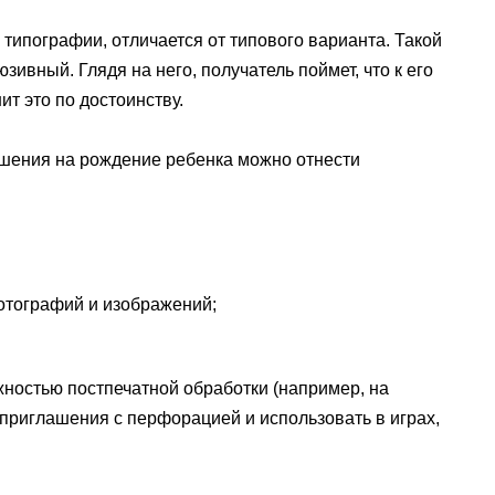
 типографии, отличается от типового варианта. Такой
ивный. Глядя на него, получатель поймет, что к его
т это по достоинству.
шения на рождение ребенка можно отнести
отографий и изображений;
жностью постпечатной обработки (например, на
приглашения с перфорацией и использовать в играх,