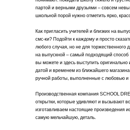
партой и верными друзьями – совсем невы
школьной порой нужно отметить ярко, крас
Как пригласить учителей и близких на вып
смс-ки? Подойти к каждому и просто сказат
любого случая, но не для торжественного
на выпускной – самый подходящий способ п
вы можете и здесь выступить оригинально и
датой и временем из ближайшего магазина 
ручной работы, выполненные с любовью и
Производственная компания SCHOOL DRESS
открытки, которые удивляют и вызывают в
изготавливаем настоящие произведения ис
самую мельчайшую, деталь.