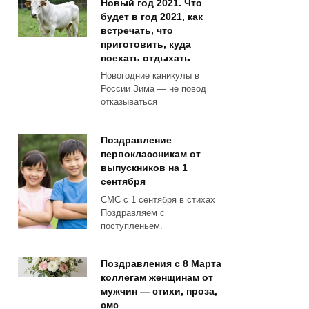
Новый год 2021. Что
будет в год 2021, как
встречать, что
приготовить, куда
поехать отдыхать
Новогодние каникулы в
России Зима — не повод
отказываться
Поздравление
первоклассникам от
выпускников на 1
сентября
СМС с 1 сентября в стихах
Поздравляем с
поступленьем.
Поздравления с 8 Марта
коллегам женщинам от
мужчин — стихи, проза,
смс