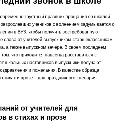
ледний звонок в школе
новременно грустный праздник прощания со школой
 повзрослевших учеников с волнением задумывается о
лении в ВУЗ, чтобы получить востребованную
ые слова от учителей выпускникам-старшеклассникам
нка, а также выпускном вечере. В своем последнем
том, что приходится навсегда расставаться с
от школьных наставников выпускники получают
оздравления и пожелания. В качестве образца
 стихах и прозе – для праздничного сценария
ланий от учителей для
ов в стихах и прозе