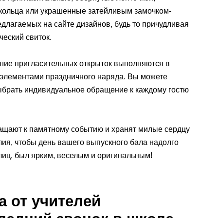
кольца или украшенные затейливым замочком-
длагаемых на сайте дизайнов, будь то причудливая
ческий свиток.
ние пригласительных открыток выполняются в
 элементами праздничного наряда. Вы можете
выбрать индивидуальное обращение к каждому гостю
ращают к памятному событию и хранят милые сердцу
ия, чтобы день вашего выпускного бала надолго
лиц, был ярким, веселым и оригинальным!
а от учителей