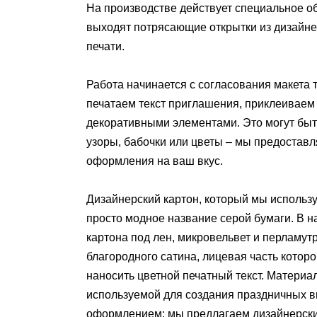
На производстве действует специальное об
выходят потрясающие открытки из дизайне
печати.
Работа начинается с согласования макета 
печатаем текст приглашения, приклеиваем 
декоративными элементами. Это могут быт
узоры, бабочки или цветы – мы предостав
оформления на ваш вкус.
Дизайнерский картон, который мы использу
просто модное название серой бумаги. В
картона под лен, микровельвет и перламутр
благородного сатина, лицевая часть кото
наносить цветной печатный текст. Материал
используемой для создания праздничных в
оформлением: мы предлагаем дизайнерски