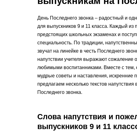
выпускникам на Пос
День Последнего звонка – радостный и од
для выпускников 9 и 11 класса. Каждый из
предстоящих школьных экзаменах и поступ
специальность. По традиции, напутственн
звучат на линейке в честь Последнего зво
напутствии учителя выражают сожаление о 
любимыми воспитанниками. Вместе с тем, 
мудрые советы и наставления, искренние п
предлагаем несколько текстов напутствия в
Последнего звонка.
Слова напутствия и поже
выпускников 9 и 11 класс