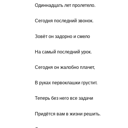
Одиннадцать лет пролетело.
Сегодня последний звонок.
Зовёт он задорно и смело
На самый последний урок.
Сегодня он жалобно плачет,
В руках первоклашки грустит.
Теперь без него все задачи
Придётся вам в жизни решить.