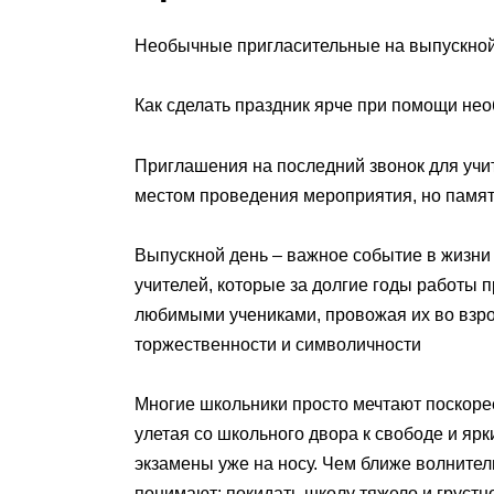
Необычные пригласительные на выпускно
Как сделать праздник ярче при помощи не
Приглашения на последний звонок для учит
местом проведения мероприятия, но памя
Выпускной день – важное событие в жизни 
учителей, которые за долгие годы работы 
любимыми учениками, провожая их во взрос
торжественности и символичности
Многие школьники просто мечтают поскорее
улетая со школьного двора к свободе и ярк
экзамены уже на носу. Чем ближе волнител
понимают: покидать школу тяжело и грустн