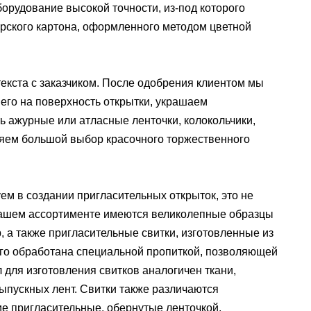
орудование высокой точности, из-под которого
рского картона, оформленного методом цветной
текста с заказчиком. После одобрения клиентом мы
его на поверхность открытки, украшаем
ь ажурные или атласные ленточки, колокольчики,
ляем большой выбор красочного торжественного
ем в создании пригласительных открыток, это не
 нашем ассортименте имеются великолепные образцы
, а также пригласительные свитки, изготовленные из
рого обработана специальной пропиткой, позволяющей
 для изготовления свитков аналогичен ткани,
ыпускных лент. Свитки также различаются
е пригласительные, обернутые ленточкой,