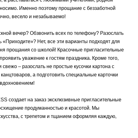
носимо. Именно поэтому прощание с беззаботной
очно, весело и незабываемо!
ускной вечер? Обзвонить всех по телефону? Разослать
ь «Приходите»? Нет, все эти варианты подходят для
 дня прощания со школой! Красочные пригласительные
роявить уважение к гостям праздника. Кроме того,
 свежо – разослать не простые кусочки картона с
канцтоваров, а подготовить специальные карточки
 вдохновением!
 создает на заказ эксклюзивные пригласительные
осхищение продуманностью и красотой. Мы
кусства, с трепетом и тщанием оформляя каждую,