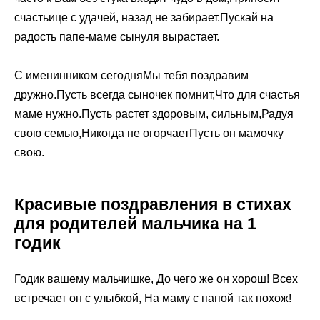
счастьице с удачей, назад не забирает.Пускай на
радость папе-маме сынуля вырастает.
С именинником сегодняМы тебя поздравим
дружно.Пусть всегда сыночек помнит,Что для счастья
маме нужно.Пусть растет здоровым, сильным,Радуя
свою семью,Никогда не огорчаетПусть он мамочку
свою.
Красивые поздравления в стихах
для родителей мальчика на 1
годик
Годик вашему мальчишке, До чего же он хорош! Всех
встречает он с улыбкой, На маму с папой так похож!