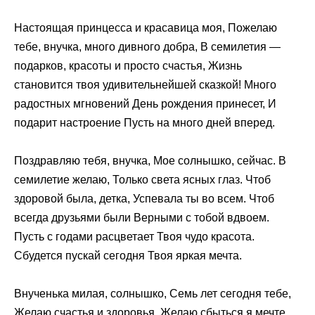
Настоящая принцесса и красавица моя, Пожелаю
тебе, внучка, много дивного добра, В семилетия —
подарков, красоты и просто счастья, Жизнь
становится твоя удивительнейшей сказкой! Много
радостных мгновений День рождения принесет, И
подарит настроение Пусть на много дней вперед.
Поздравляю тебя, внучка, Мое солнышко, сейчас. В
семилетие желаю, Только света ясных глаз. Чтоб
здоровой была, детка, Успевала ты во всем. Чтоб
всегда друзьями были Верными с тобой вдвоем.
Пусть с годами расцветает Твоя чудо красота.
Сбудется пускай сегодня Твоя яркая мечта.
Внученька милая, солнышко, Семь лет сегодня тебе,
Желаю счастья и здоровья, Желаю сбыться я мечте.