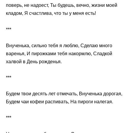
поверь, не надоест, Ты будешь, вечно, жизни моей
кладом, Я счастлива, что ты у меня есть!
***
Внученька, сильно тебя я люблю, Сделаю много
варенья, И пирожками тебя накормлю, Сладкой
халвой в День рожденья.
***
Будем твои десять лет отмечать, Внученька дорогая,
Будем чаи кофеи распивать, На пироги налегая.
***