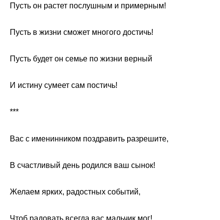
Пусть он растет послушным и примерным!
Пусть в жизни сможет многого достичь!
Пусть будет он семье по жизни верный
И истину сумеет сам постичь!
***
Вас с именинником поздравить разрешите,
В счастливый день родился ваш сынок!
Желаем ярких, радостных событий,
Чтоб радовать всегда вас мальчик мог!