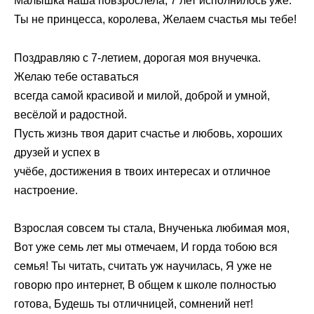
Малышка наша повзрослела, 7 лет исполнилось уже.
Ты не принцесса, королева, Желаем счастья мы тебе!
Поздравляю с 7-летием, дорогая моя внучечка.
Желаю тебе оставаться
всегда самой красивой и милой, доброй и умной,
весёлой и радостной.
Пусть жизнь твоя дарит счастье и любовь, хороших
друзей и успех в
учёбе, достижения в твоих интересах и отличное
настроение.
Взрослая совсем ты стала, Внученька любимая моя,
Вот уже семь лет мы отмечаем, И горда тобою вся
семья! Ты читать, считать уж научилась, Я уже не
говорю про интернет, В общем к школе полностью
готова, Будешь ты отличницей, сомнений нет!