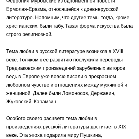
Феврония Муромские из одноименной повести
Ермолая-Еразма, относящейся к древнерусской
литературе. Напомним, что другие темы тогда, кроме
христианских, были табу. Такая форма искусства была
строго религиозной.
Тема любви в русской литературе возникла в XVIII
веке. Толчком к ее развитию послужили переводы
Тредиаковским произведений зарубежных авторов,
ведь в Европе уже вовсю писали о прекрасном
любовном чувстве и отношениях между мужчиной и
женщиной. Далее были Ломоносов, Державин,
Жуковский, Карамзин.
Особого своего расцвета тема любви в
произведениях русской литературы достигает в XIX
веке. Эта эпоха подарила миру Пушкина,