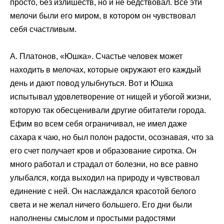
просто, без излишеств, но и не бедствовал. Все эти
мелочи были его миром, в котором он чувствовал
себя счастливым.
А. Платонов, «Юшка». Счастье человек может
находить в мелочах, которые окружают его каждый
день и дают повод улыбнуться. Вот и Юшка
испытывал удовлетворение от нищей и убогой жизни,
которую так обесценивали другие обитатели города.
Ефим во всем себя ограничивал, не имел даже
сахара к чаю, но был полон радости, осознавая, что за
его счет получает кров и образование сиротка. Он
много работал и страдал от болезни, но все равно
улыбался, когда выходил на природу и чувствовал
единение с ней. Он наслаждался красотой белого
света и не желал ничего большего. Его дни были
наполнены смыслом и простыми радостями