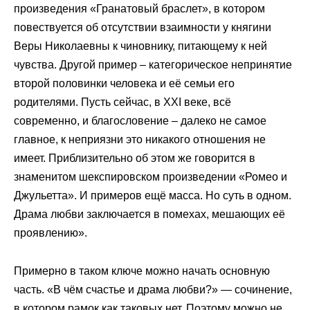
произведения «Гранатовый браслет», в котором
повествуется об отсутствии взаимности у княгини
Веры Николаевны к чиновнику, питающему к ней
чувства. Другой пример – категорическое непринятие
второй половинки человека и её семьи его
родителями. Пусть сейчас, в XXI веке, всё
современно, и благословение – далеко не самое
главное, к неприязни это никакого отношения не
имеет. Приблизительно об этом же говорится в
знаменитом шекспировском произведении «Ромео и
Джульетта». И примеров ещё масса. Но суть в одном.
Драма любви заключается в помехах, мешающих её
проявлению».
Примерно в таком ключе можно начать основную
часть. «В чём счастье и драма любви?» — сочинение,
в котором рамок как таковых нет. Поэтому можно не