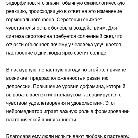
эндорфинов, что значит обычную физиологическую
реакцию, происходящую в ответ на это изменение
гормонального фона. Серотонин снижает
чувствительность к болевым воздействиям. Для
синтеза серотонина требуется солнечный свет, что
отчасти объясняет, почему у человека улучшается
настроение в дни, когда ярко светит солнце.
В пасмурную, ненастную погоду по этой же причине
возникает предрасположенность к развитию
депрессии. Повышение уровня дофамина, который
вырабатывается гипоталамусом, ассоциируется с
чувством удовлетворения и удовольствия. Этот
нейромедиатор играет важную роль в формировании
платонической привязанности.
Благодаря ему люди испытывают любовь к партнеру,