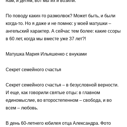
нам, и детям, вот мы их и возили.
По поводу каких-то размолвок? Может быть, и были
когда-то. Но я даже и не помню: у моей матушки –
ангельский характер. А сейчас тем более: какие ссоры
в 60 лет, когда мы вместе уже 37 лет?!
Матушка Мария Ильяшенко с внуками
Секрет семейного счастья
Секрет семейного счастья – в безусловной верности.
И еще, как говорили святые отцы: в главном
единомыслие, во второстепенном – свобода, и во
всем – любовь.
В день 60-летнего юбилея отца Александра. Фото