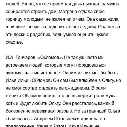
людей. Узнав, что ее приемная дочь выходит замуж и
собирается строить дом, Матрена отдала свою
горницу молодым, не жалея ни о чем. Она сама жила
в нищите, но могла поделиться последним. Она несла
эти доски с радостью, ведь умела оценить чужое
счастье.
И.А. Гончаров, «Обломов». Не так уж часто мы
встречаем людей, которые могут порадоваться
чужому счастью искренне. Одним из них мог бы быть
Илья Ильич Обломов. Он сам был влюблен в Ольгу, но
не смог соответствовать ее ожиданиям. В роли
жениха Обломов понял, что не выдержит роли мужа,
хоть и будет любить Ольгу. Они расстались, каждый
болезненно переживал разрыв. Но за границей Ольга
сблизилась с Андреем Штольцем и приняла его
предложение. Узнав об этом, Илья Ильич не