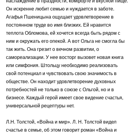
наслаждение в праздности, комфорте и вкусной пище.
Он искренне любит семью и нуждается в заботе.
Агафья Пшеницына ощущает удовлетворение в
постоянном труде во имя близких. Ей нравится
теплота Обломова, ей хочется всегда быть рядом с
ним и окружать его опекой. А вот Ольга не смогла бы
так жить. Она грезит о вечном развитии, о
самореализации. У нее восторг вызовет новая книга
или симфония. Штольцу необходимо реализовать
свой потенциал и чувствовать свою значимость в
обществе. Он находит удовлетворение духовных
потребностей не только в союзе с Ольгой, но и в
бизнесе. Каждый герой имеет свое видение счастья,
универсальной рецептуры нет.
Л.Н. Толстой, «Война и мир». Л. Н. Толстой видел
счастье в семье, об этом говорит роман «Война и