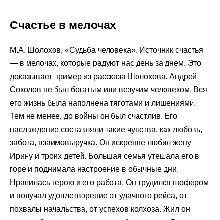
Счастье в мелочах
М.А. Шолохов, «Судьба человека». Источник счастья
— в мелочах, которые радуют нас день за днем. Это
доказывает пример из рассказа Шолохова. Андрей
Соколов не был богатым или везучим человеком. Вся
его жизнь была наполнена тяготами и лишениями.
Тем не менее, до войны он был счастлив. Его
наслаждение составляли такие чувства, как любовь,
забота, взаимовыручка. Он искренне любил жену
Ирину и троих детей. Большая семья утешала его в
горе и поднимала настроение в обычные дни.
Нравилась герою и его работа. Он трудился шофером
и получал удовлетворение от удачного рейса, от
похвалы начальства, от успехов колхоза. Жил он