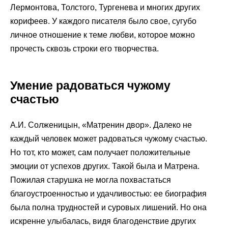
Лермонтова, Толстого, Тургенева и многих других
корифеев. У каждого писателя было свое, сугубо
личное отношение к теме любви, которое можно
прочесть сквозь строки его творчества.
Умение радоваться чужому
счастью
А.И. Солженицын, «Матренин двор». Далеко не
каждый человек может радоваться чужому счастью.
Но тот, кто может, сам получает положительные
эмоции от успехов других. Такой была и Матрена.
Пожилая старушка не могла похвастаться
благоустроенностью и удачливостью: ее биография
была полна трудностей и суровых лишений. Но она
искренне улыбалась, видя благоденствие других