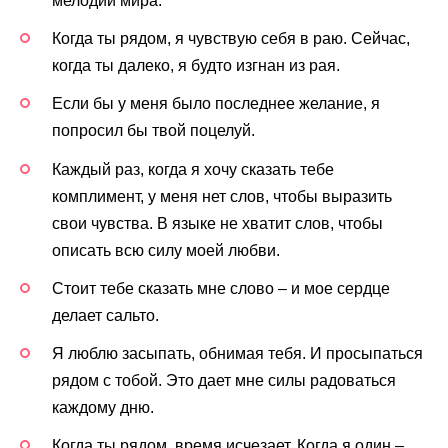
мелодии мира.
Когда ты рядом, я чувствую себя в раю. Сейчас,
когда ты далеко, я будто изгнан из рая.
Если бы у меня было последнее желание, я
попросил бы твой поцелуй.
Каждый раз, когда я хочу сказать тебе
комплимент, у меня нет слов, чтобы выразить
свои чувства. В языке не хватит слов, чтобы
описать всю силу моей любви.
Стоит тебе сказать мне слово – и мое сердце
делает сальто.
Я люблю засыпать, обнимая тебя. И просыпаться
рядом с тобой. Это дает мне силы радоваться
каждому дню.
Когда ты рядом, время исчезает. Когда я один –