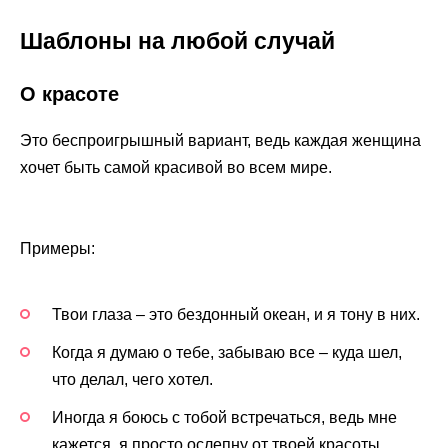
Шаблоны на любой случай
О красоте
Это беспроигрышный вариант, ведь каждая женщина
хочет быть самой красивой во всем мире.
Примеры:
Твои глаза – это бездонный океан, и я тону в них.
Когда я думаю о тебе, забываю все – куда шел,
что делал, чего хотел.
Иногда я боюсь с тобой встречаться, ведь мне
кажется, я просто ослепну от твоей красоты.