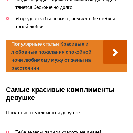
тянется бесконечно долго.
Я предпочел бы не жить, чем жить без тебя и
твоей любви.
Популярные статьи
Красивые и
любовные пожелания спокойной
ночи любимому мужу от жены на
расстоянии
Самые красивые комплименты
девушке
Приятные комплименты девушке:
Тебе ангелы дарили красоту, не иначе!