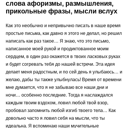
слова афоризмы, размышления,
прикольные фразы, мысли вслух
Как это необычно и непривычно писать в наше время
простые письма, как давно я этого не делал, но решил
написать как раз такое… Я знаю, что это письмо,
написанное моей рукой и продиктованное моим
сердцем, в один раз окажется в твоих ласковых руках
и будет согревать тебя до нашей встречи. Эта идея
делает меня радостным, и по сей день я улыбаюсь… и
желаю, дабы ты также улыбнулась! Время от времени
мне думается, что я не забываю все наши дни и
ночи… особенно последние. Тогда я наслаждался
каждым твоим вздохом, ловил любой твой взор,
пробовал запомнить любой изгиб твоего тела… Как
довольно часто я ловил себя на мысли, что ты
идеальна. Я вспоминаю наши мучительные