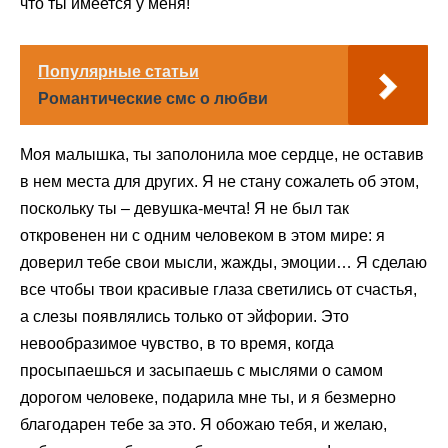
что ты имеется у меня!
Популярные статьи
Романтические смс о любви
Моя малышка, ты заполонила мое сердце, не оставив
в нем места для других. Я не стану сожалеть об этом,
поскольку ты – девушка-мечта! Я не был так
откровенен ни с одним человеком в этом мире: я
доверил тебе свои мысли, жажды, эмоции… Я сделаю
все чтобы твои красивые глаза светились от счастья,
а слезы появлялись только от эйфории. Это
невообразимое чувство, в то время, когда
просыпаешься и засыпаешь с мыслями о самом
дорогом человеке, подарила мне ты, и я безмерно
благодарен тебе за это. Я обожаю тебя, и желаю,