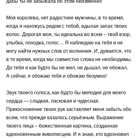
дабы ты не забывала об этом неизменно!
Моя королева, нет радостнее мужчины, в то время,
когда я нахожусь рядом с тобой, вдыхая запах твоих
волос. Дорогая моя, ты идеальна во всем – твой взор,
улыбка, походка, голос… Я наблюдаю на тебя и не
могу найти нужных слов от волнения. И, думается, что
в то время, когда мы совместно слова не необходимы.
До тебя я как будто бы не жил, не дышал, не обожал.
А сейчас я обожаю тебя и обожаю безумно!
Звук твоего голоса, как будто бы мелодия для моего
сердца — сладкая, ласковая и чудесная.
Прикосновение твоих рук заставляет меня забыть обо
всем, что прежде казалось серьёзным. Выражение
твоего лица – божественная картина, созданная
вдохновенным живописцем. И я знаю, кто вдохновил