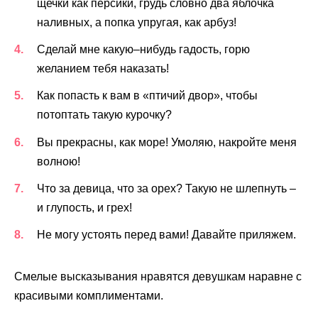
щечки как персики, грудь словно два яблочка
наливных, а попка упругая, как арбуз!
Сделай мне какую–нибудь гадость, горю
желанием тебя наказать!
Как попасть к вам в «птичий двор», чтобы
потоптать такую курочку?
Вы прекрасны, как море! Умоляю, накройте меня
волною!
Что за девица, что за орех? Такую не шлепнуть –
и глупость, и грех!
Не могу устоять перед вами! Давайте приляжем.
Смелые высказывания нравятся девушкам наравне с
красивыми комплиментами.