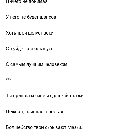
Ничего не понимая.
У него не будет шансов,
Хоть твои целует веки.
Он уйдет, а я останусь
С самым лучшим человеком.
***
Ты пришла ко мне из детской сказки:
Нежная, наивная, простая.
Волшебство твои скрывают глазки,