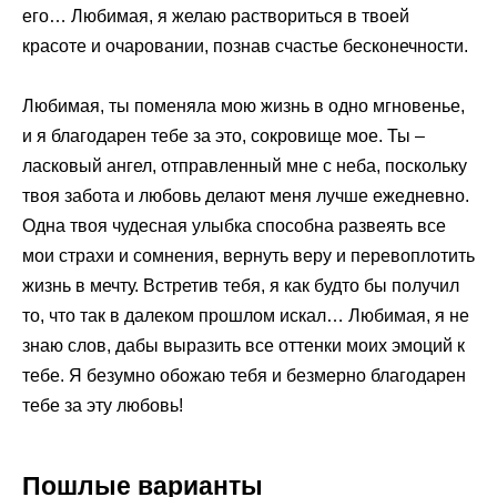
его… Любимая, я желаю раствориться в твоей
красоте и очаровании, познав счастье бесконечности.
Любимая, ты поменяла мою жизнь в одно мгновенье,
и я благодарен тебе за это, сокровище мое. Ты –
ласковый ангел, отправленный мне с неба, поскольку
твоя забота и любовь делают меня лучше ежедневно.
Одна твоя чудесная улыбка способна развеять все
мои страхи и сомнения, вернуть веру и перевоплотить
жизнь в мечту. Встретив тебя, я как будто бы получил
то, что так в далеком прошлом искал… Любимая, я не
знаю слов, дабы выразить все оттенки моих эмоций к
тебе. Я безумно обожаю тебя и безмерно благодарен
тебе за эту любовь!
Пошлые варианты