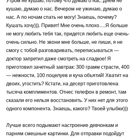
Утром не кушаю, потому что думаю о нас. Днем не
кушаю, думаю о нас. Вечером не ужинаю, думаю о
нас. А по ночам спать не могу! Знаешь, почему?
Кушать хочу))). Привет! Мне очень плохо….Я больше
не могу любить тебя так, придется любить еще очень-
очень сильно. Не звони мне больше, не пиши, я не
смогу с тобой разговаривать, переписываться —
доктор запретил даже смотреть на сладкое! Я
приготовил зачетный завтрак: 300 грамм страсти, 400
— нежности, 100 поцелуев и куча объятий! Хватит на
двоих, угостить? Кстати, на десерт приготовлена
тысяча комплиментов. Отнес телефон в ремонт, там
сказали его нельзя восстановить. У них нет для этого
одного компонента. Знаешь, какого? Твоей улыбки)))
Лучше всего подымают настроение девчонкам и
парням смешные картинки. Для отправки подойдут