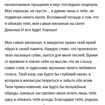
нескончаемые прощания и вкус последних поцелуев.
Моя хорошая, не грусти… я думаю лишь о тебе, не
подмечая никого около. Вспоминай почаще о том, что
я обожаю тебя, моя самая желанная на свете
Девочка! И все будет Хорошо!
Моя самая желанная, я аккуратно храню твой яркий
образ в своей памяти. Каждое слово, что произносят
твои ласковые губки, льется для меня песней. Время
от времени я ловлю себя на мысли, что не слышу
самих слов, я чудесному звучанию твоего любимого
голоса. Твой взор, как будто бы глубокий океан, в
котором я желаю раствориться и забыть обо всем.
Твои прикосновения, как будто бы волшебные
обряды, каковые заставляют меня хотеть лишь тебя
одну и обожать тебя всегда. Благодарю тебя, родная,