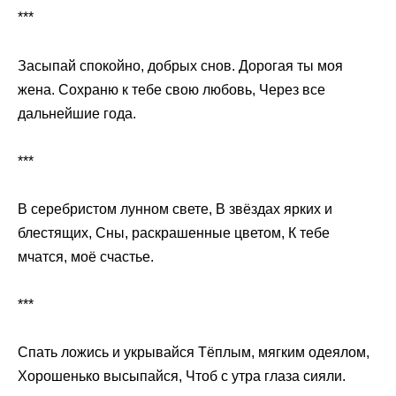
***
Засыпай спокойно, добрых снов. Дорогая ты моя
жена. Сохраню к тебе свою любовь, Через все
дальнейшие года.
***
В серебристом лунном свете, В звёздах ярких и
блестящих, Сны, раскрашенные цветом, К тебе
мчатся, моё счастье.
***
Спать ложись и укрывайся Тёплым, мягким одеялом,
Хорошенько высыпайся, Чтоб с утра глаза сияли.