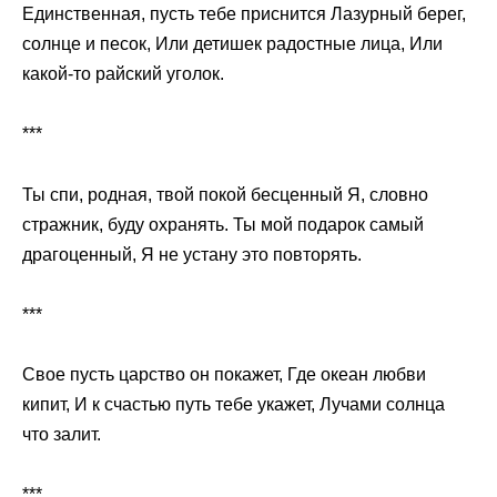
Единственная, пусть тебе приснится Лазурный берег,
солнце и песок, Или детишек радостные лица, Или
какой-то райский уголок.
***
Ты спи, родная, твой покой бесценный Я, словно
стражник, буду охранять. Ты мой подарок самый
драгоценный, Я не устану это повторять.
***
Свое пусть царство он покажет, Где океан любви
кипит, И к счастью путь тебе укажет, Лучами солнца
что залит.
***