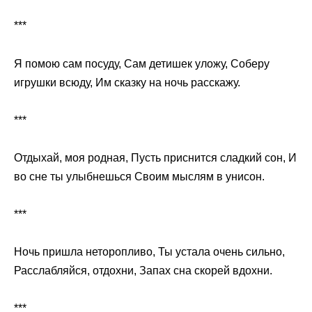
***
Я помою сам посуду, Сам детишек уложу, Соберу
игрушки всюду, Им сказку на ночь расскажу.
***
Отдыхай, моя родная, Пусть приснится сладкий сон, И
во сне ты улыбнешься Своим мыслям в унисон.
***
Ночь пришла неторопливо, Ты устала очень сильно,
Расслабляйся, отдохни, Запах сна скорей вдохни.
***