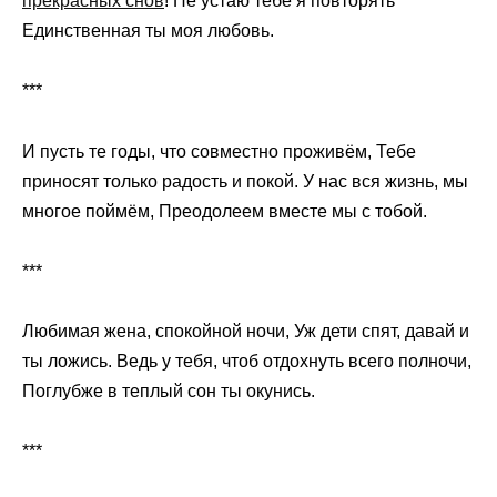
прекрасных снов
! Не устаю тебе я повторять
Единственная ты моя любовь.
***
И пусть те годы, что совместно проживём, Тебе
приносят только радость и покой. У нас вся жизнь, мы
многое поймём, Преодолеем вместе мы с тобой.
***
Любимая жена, спокойной ночи, Уж дети спят, давай и
ты ложись. Ведь у тебя, чтоб отдохнуть всего полночи,
Поглубже в теплый сон ты окунись.
***