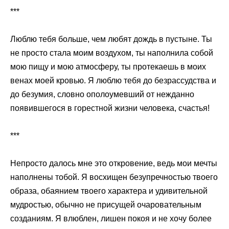
***
Люблю тебя больше, чем любят дождь в пустыне. Ты
не просто стала моим воздухом, ты наполнила собой
мою пищу и мою атмосферу, ты протекаешь в моих
венах моей кровью. Я люблю тебя до безрассудства и
до безумия, словно ополоумевший от нежданно
появившегося в горестной жизни человека, счастья!
***
Непросто далось мне это откровение, ведь мои мечты
наполнены тобой. Я восхищен безупречностью твоего
образа, обаянием твоего характера и удивительной
мудростью, обычно не присущей очаровательным
созданиям. Я влюблен, лишен покоя и не хочу более