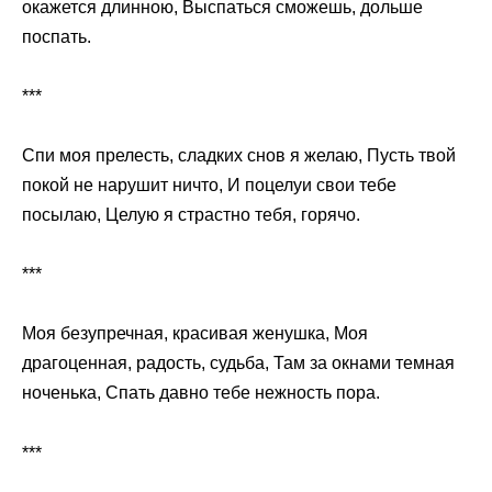
окажется длинною, Выспаться сможешь, дольше
поспать.
***
Спи моя прелесть, сладких снов я желаю, Пусть твой
покой не нарушит ничто, И поцелуи свои тебе
посылаю, Целую я страстно тебя, горячо.
***
Моя безупречная, красивая женушка, Моя
драгоценная, радость, судьба, Там за окнами темная
ноченька, Спать давно тебе нежность пора.
***