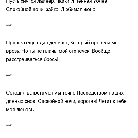
Пусть снятся лайнер, чайки И пенная волна.
Спокойной ночи, зайка, Любимая жена!
***
Прошёл ещё один денёчек, Который провели мы
врозь. Но ты не плачь, мой огонёчек. Вообще
расстраиваться брось!
***
Сегодня встретимся мы точно Посредством наших
дивных снов. Спокойной ночи, дорогая! Летит к тебе
моя любовь.
***