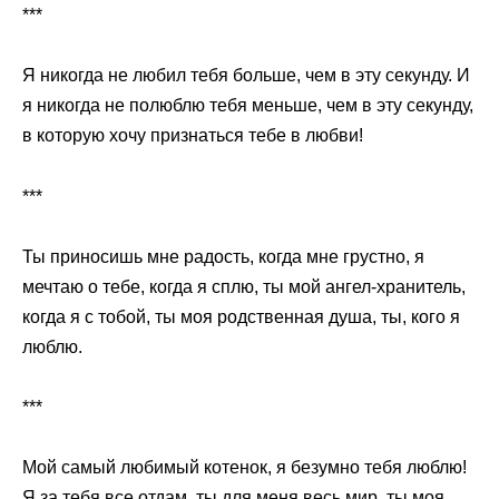
***
Я никогда не любил тебя больше, чем в эту секунду. И
я никогда не полюблю тебя меньше, чем в эту секунду,
в которую хочу признаться тебе в любви!
***
Ты приносишь мне радость, когда мне грустно, я
мечтаю о тебе, когда я сплю, ты мой ангел-хранитель,
когда я с тобой, ты моя родственная душа, ты, кого я
люблю.
***
Мой самый любимый котенок, я безумно тебя люблю!
Я за тебя все отдам, ты для меня весь мир, ты моя