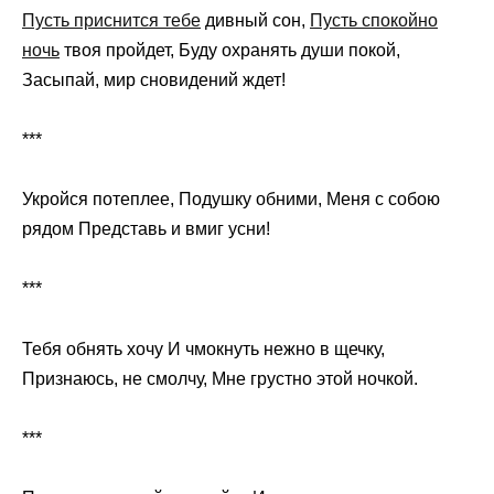
Пусть приснится тебе
дивный сон,
Пусть спокойно
ночь
твоя пройдет, Буду охранять души покой,
Засыпай, мир сновидений ждет!
***
Укройся потеплее, Подушку обними, Меня с собою
рядом Представь и вмиг усни!
***
Тебя обнять хочу И чмокнуть нежно в щечку,
Признаюсь, не смолчу, Мне грустно этой ночкой.
***