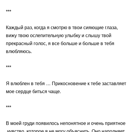
***
Каждый раз, когда я смотрю в твои сияющие глаза,
вижу твою ослепительную улыбку и слышу твой
прекрасный голос, я все больше и больше в тебя
влюбляюсь.
***
Я влюблен в тебя … Прикосновение к тебе заставляет
мое сердце биться чаще.
***
В моей груди появилось непонятное и очень приятное
чувство, которое я не могу объяснить. Оно наполняет