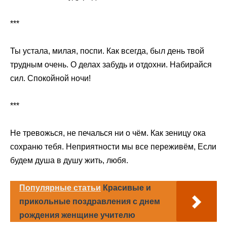
***
Ты устала, милая, поспи. Как всегда, был день твой
трудным очень. О делах забудь и отдохни. Набирайся
сил. Спокойной ночи!
***
Не тревожься, не печалься ни о чём. Как зеницу ока
сохраню тебя. Неприятности мы все переживём, Если
будем душа в душу жить, любя.
Популярные статьи
Красивые и
прикольные поздравления с днем
рождения женщине учителю