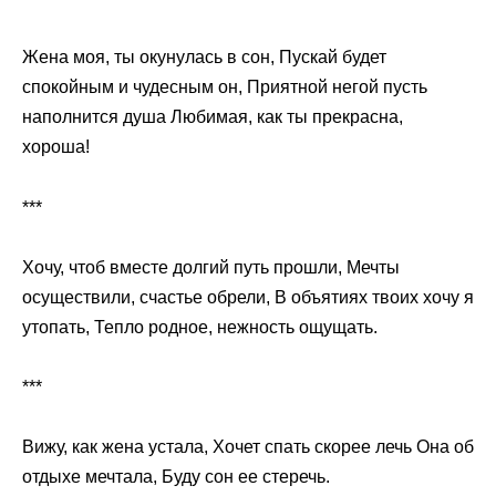
Жена моя, ты окунулась в сон, Пускай будет
спокойным и чудесным он, Приятной негой пусть
наполнится душа Любимая, как ты прекрасна,
хороша!
***
Хочу, чтоб вместе долгий путь прошли, Мечты
осуществили, счастье обрели, В объятиях твоих хочу я
утопать, Тепло родное, нежность ощущать.
***
Вижу, как жена устала, Хочет спать скорее лечь Она об
отдыхе мечтала, Буду сон ее стеречь.