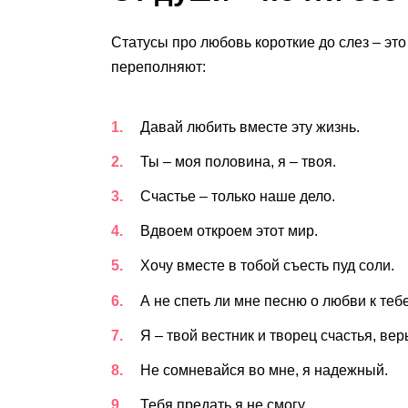
Статусы про любовь короткие до слез – это
переполняют:
Давай любить вместе эту жизнь.
Ты – моя половина, я – твоя.
Счастье – только наше дело.
Вдвоем откроем этот мир.
Хочу вместе в тобой съесть пуд соли.
А не спеть ли мне песню о любви к тебе
Я – твой вестник и творец счастья, вер
Не сомневайся во мне, я надежный.
Тебя предать я не смогу.