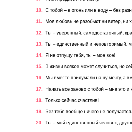
С тобой – в огонь или в воду – без раз
Моя любовь не разобьют ни ветер, ни х
Ты – уверенный, самодостаточный, кра
Ты – единственный и неповторимый, м
Я не отпущу тебя, ты – мое все!
В жизни всякое может случиться, но с
Мы вместе придумали нашу мечту, а вм
Начать все заново с тобой – мне это и
Только сейчас счастлив!
Без тебя вообще ничего не получается
Ты – мой единственный человек, другог