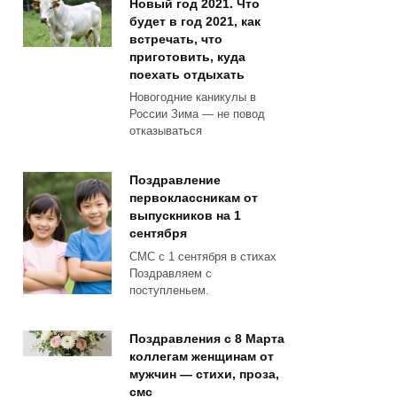
Новый год 2021. Что
будет в год 2021, как
встречать, что
приготовить, куда
поехать отдыхать
Новогодние каникулы в
России Зима — не повод
отказываться
Поздравление
первоклассникам от
выпускников на 1
сентября
СМС с 1 сентября в стихах
Поздравляем с
поступленьем.
Поздравления с 8 Марта
коллегам женщинам от
мужчин — стихи, проза,
смс