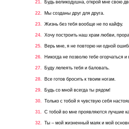
Будь великодушна, открой мне свою дв
Мы созданы друг для друга.
Жизнь без тебя вообще не по кайфу.
Хочу построить наш храм любви, прор
Верь мне, я не повторю ни одной ошиб
Никогда не позволю тебе огорчаться и 
Буду лелеять тебя и баловать.
Все готов бросить к твоим ногам.
Будь со мной всегда ты рядом!
Только с тобой я чувствую себя насто
С тобой во мне проявляются лучшие ка
Ты – мой жизненный маяк и мой основн