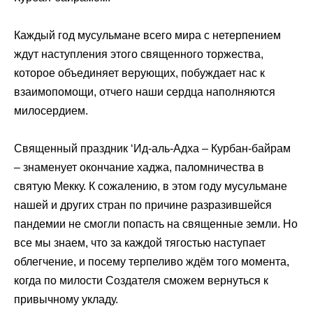
Каждый год мусульмане всего мира с нетерпением
ждут наступления этого священного торжества,
которое объединяет верующих, побуждает нас к
взаимопомощи, отчего наши сердца наполняются
милосердием.
Священный праздник ‘Ид-аль-Адха – Курбан-байрам
– знаменует окончание хаджа, паломничества в
святую Мекку. К сожалению, в этом году мусульмане
нашей и других стран по причине разразившейся
пандемии не смогли попасть на священные земли. Но
все мы знаем, что за каждой тягостью наступает
облегчение, и посему терпеливо ждём того момента,
когда по милости Создателя сможем вернуться к
привычному укладу.