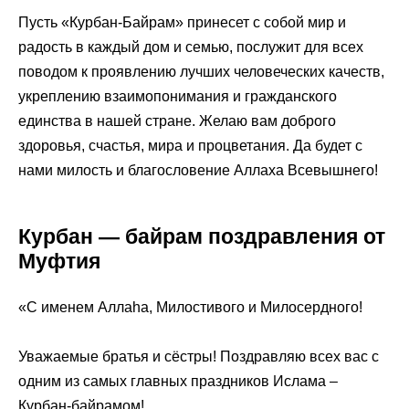
Пусть «Курбан-Байрам» принесет с собой мир и
радость в каждый дом и семью, послужит для всех
поводом к проявлению лучших человеческих качеств,
укреплению взаимопонимания и гражданского
единства в нашей стране. Желаю вам доброго
здоровья, счастья, мира и процветания. Да будет с
нами милость и благословение Аллаха Всевышнего!
Курбан — байрам поздравления от
Муфтия
«С именем Аллаhа, Милостивого и Милосердного!
Уважаемые братья и сёстры! Поздравляю всех вас с
одним из самых главных праздников Ислама –
Курбан-байрамом!