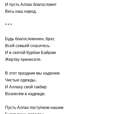
И пусть Аллах благословит
Весь наш народ.
* * *
Будь благословенен, брат,
Всей семьёй спаситесь.
И в святой Курбан Байрам
Жертву принесите.
В этот праздник мы наденем
Чистые одежды,
И Аллаху свой такбир
Вознесём в надежде.
Пусть Аллах поступком нашим