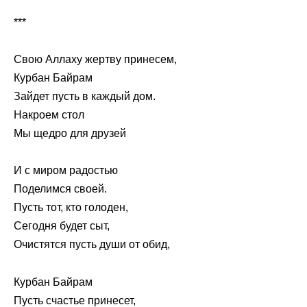
***
Свою Аллаху жертву принесем,
Курбан Байрам
Зайдет пусть в каждый дом.
Накроем стол
Мы щедро для друзей
И с миром радостью
Поделимся своей.
Пусть тот, кто голоден,
Сегодня будет сыт,
Очистятся пусть души от обид,
Курбан Байрам
Пусть счастье принесет,