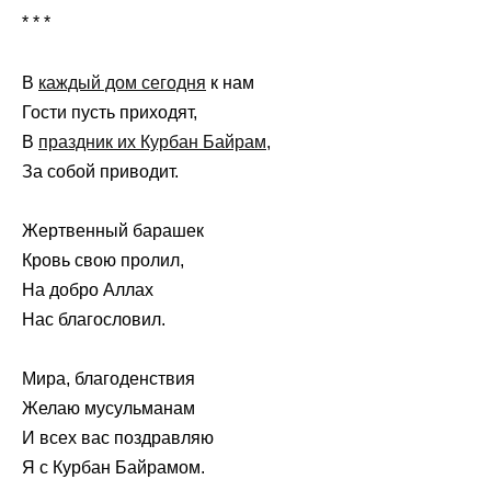
* * *
В
каждый дом сегодня
к нам
Гости пусть приходят,
В
праздник их Курбан Байрам
,
За собой приводит.
Жертвенный барашек
Кровь свою пролил,
На добро Аллах
Нас благословил.
Мира, благоденствия
Желаю мусульманам
И всех вас поздравляю
Я с Курбан Байрамом.