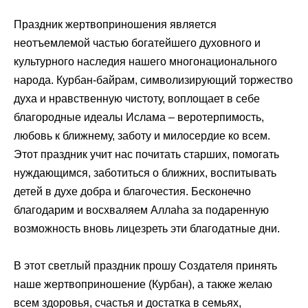
Праздник жертвоприношения является
неотъемлемой частью богатейшего духовного и
культурного наследия нашего многонационального
народа. Курбан-байрам, символизирующий торжество
духа и нравственную чистоту, воплощает в себе
благородные идеалы Ислама – веротерпимость,
любовь к ближнему, заботу и милосердие ко всем.
Этот праздник учит нас почитать старших, помогать
нуждающимся, заботиться о ближних, воспитывать
детей в духе добра и благочестия. Бесконечно
благодарим и восхваляем Аллаhа за подаренную
возможность вновь лицезреть эти благодатные дни.
В этот светлый праздник прошу Создателя принять
наше жертвоприношение (Курбан), а также желаю
всем здоровья, счастья и достатка в семьях,