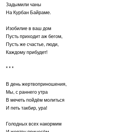
Задымили чаны
На Курбан Байраме.
Изобилие в ваш дом
Пусть приходит аж бегом,
Пусть же счастье, люди,
Каждому прибудет!
* * *
В день жертвоприношения,
Мы, с раннего утра
В мечеть пойдём молиться
И петь такбир, ура!
Голодных всех накормим
И жертву принесём,