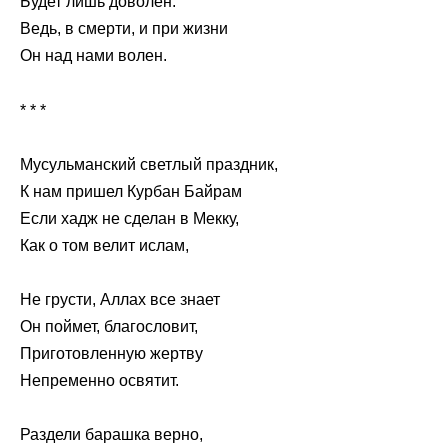
Будет лишь доволен.
Ведь, в смерти, и при жизни
Он над нами волен.
* * *
Мусульманский светлый праздник,
К нам пришел Курбан Байрам
Если хадж не сделан в Мекку,
Как о том велит ислам,
Не грусти, Аллах все знает
Он поймет, благословит,
Приготовленную жертву
Непременно освятит.
Раздели барашка верно,