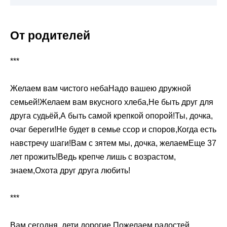
От родителей
***
Желаем вам чистого небаНадо вашею дружной
семьей!Желаем вам вкусного хлеба,Не быть друг для
друга судьёй,А быть самой крепкой опорой!Ты, дочка,
очаг береги!Не будет в семье ссор и споров,Когда есть
навстречу шаги!Вам с зятем мы, дочка, желаемЕще 37
лет прожить!Ведь крепче лишь с возрастом,
знаем,Охота друг друга любить!
***
Вам сегодня, дети дорогие,Пожелаем радостей