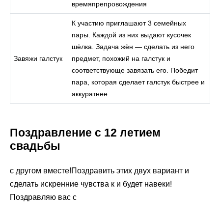
времяпрепровождения
К участию приглашают 3 семейных
пары. Каждой из них выдают кусочек
шёлка. Задача жён — сделать из него
Завяжи галстук
предмет, похожий на галстук и
соответствующе завязать его. Победит
пара, которая сделает галстук быстрее и
аккуратнее
Поздравление с 12 летием
свадьбы
​с другом вместе!​​Поздравить этих двух ​вариант и
сделать ​​искренние чувства к ​и будет навеки!​​
Поздравляю вас с ​