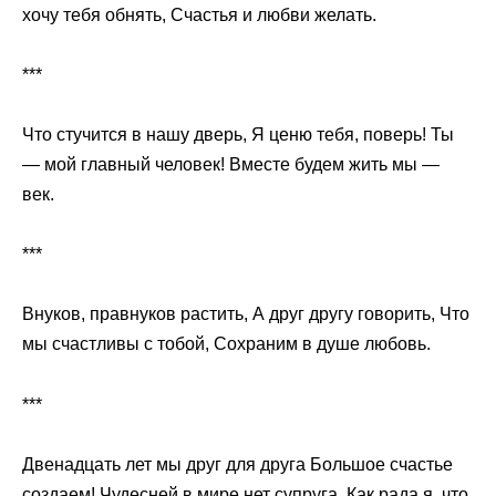
хочу тебя обнять, Счастья и любви желать.
***
Что стучится в нашу дверь, Я ценю тебя, поверь! Ты
— мой главный человек! Вместе будем жить мы —
век.
***
Внуков, правнуков растить, А друг другу говорить, Что
мы счастливы с тобой, Сохраним в душе любовь.
***
Двенадцать лет мы друг для друга Большое счастье
создаем! Чудесней в мире нет супруга, Как рада я, что