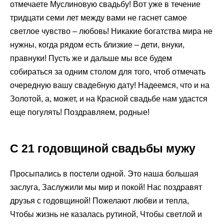
отмечаете Муслиновую свадьбу! Вот уже в течение
тридцати семи лет между вами не гаснет самое
светлое чувство – любовь! Никакие богатства мира не
нужны, когда рядом есть близкие – дети, внуки,
правнуки! Пусть же и дальше мы все будем
собираться за одним столом для того, чтоб отмечать
очередную вашу свадебную дату! Надеемся, что и на
Золотой, а, может, и на Красной свадьбе нам удастся
еще погулять! Поздравляем, родные!
С 21 годовщиной свадьбы мужу
Просыпались в постели одной. Это наша большая
заслуга, Заслужили мы мир и покой! Нас поздравят
друзья с годовщиной! Пожелают любви и тепла,
Чтобы жизнь не казалась рутиной, Чтобы светлой и