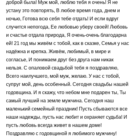
доброй была! Муж мой, люблю тебя я очень! Я не
устану это повторять, В любое время года, днем и
ночью, Готова всю себя тебе отдать! И если вдруг
случится непогода, Ее любовью уберу своей! Любовь
и счастье отдала природа, Я очень-очень благодарна
ей! 21 год мы живём с тобой, как в сказке, Семья у нас
надёжна и крепка. Живём, любимый, в мире и
согласье, И понимаем друг без друга нам никак
нельзя. С опаловой свадьбой тебя я поздравляю,
Всего наилучшего, мой муж, желаю. У нас с тобой,
супруг мой, день особенный. Сегодня свадьбы нашей
годовщина. И я скажу, что небом мне подарен ты, Ты
самый лучший на земле мужчина. Сегодня наш
маленький семейный праздник! Пусть сбываются все
наши надежды, пусть нас любит и охраняет судьба! И
пусть любовь всегда живет в нашем доме!
Поздравляю с годовщиной я любимого мужчину!