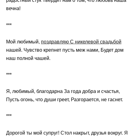
радостный стук Твердит нам о том, что любовь наша
вечна!
***
Мой любимый,
поздравляю С никелевой свадьбой
нашей. Чувство крепнет пусть меж нами, Будет дом
наш полной чашей.
***
Я, любимый, благодарна За года добра и счастья,
Пусть огонь, что души греет, Разгорается, не гаснет.
***
Дорогой ты мой супруг! Стол накрыт, друзья вокруг. Я