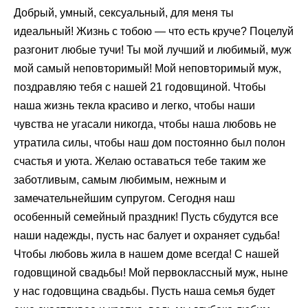
Добрый, умный, сексуальный, для меня ты
идеальный! Жизнь с тобою — что есть круче? Поцелуй
разгонит любые тучи! Ты мой лучший и любимый, муж
мой самый неповторимый! Мой неповторимый муж,
поздравляю тебя с нашей 21 годовщиной. Чтобы
наша жизнь текла красиво и легко, чтобы наши
чувства не угасали никогда, чтобы наша любовь не
утратила силы, чтобы наш дом постоянно был полон
счастья и уюта. Желаю оставаться тебе таким же
заботливым, самым любимым, нежным и
замечательнейшим супругом. Сегодня наш
особенный семейный праздник! Пусть сбудутся все
наши надежды, пусть нас балует и охраняет судьба!
Чтобы любовь жила в нашем доме всегда! С нашей
годовщиной свадьбы! Мой первоклассный муж, ныне
у нас годовщина свадьбы. Пусть наша семья будет