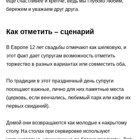
еще счастливее и крепче, ведь мы глубоко любим,
бережем и уважаем друг друга.
Как отметить – сценарий
В Европе 12 лет свадьбы отмечают как шелковую, и
этот факт дает супругам возможность отметить
торжество в разных вариантах или совместить оба.
По традиции в этот праздничный день супруги
посещают важные, лично для них памятные места
(церковь, если венчались, любимый парк или кафе их
первых свиданий).
Домой они возвращаются как молодые к накрытому
столу. На столах при сервировке используют