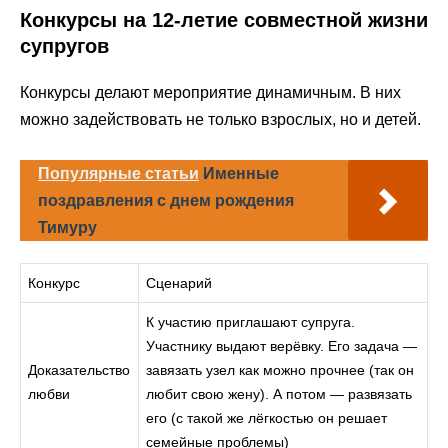
Конкурсы на 12-летие совместной жизни
супругов
Конкурсы делают мероприятие динамичным. В них
можно задействовать не только взрослых, но и детей.
Популярные статьи
Именные
поздравления с днем рождения
Тимуру
Конкурс
Сценарий
К участию приглашают супруга.
Участнику выдают верёвку. Его задача —
Доказательство
завязать узел как можно прочнее (так он
любви
любит свою жену). А потом — развязать
его (с такой же лёгкостью он решает
семейные проблемы)