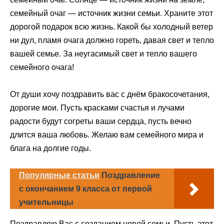
семейный очаг — источник жизни семьи. Храните этот
дорогой подарок всю жизнь. Какой бы холодный ветер
ни дул, пламя очага должно гореть, давая свет и тепло
вашей семье. За неугасимый свет и тепло вашего
семейного очага!
От души хочу поздравить вас с днём бракосочетания,
дорогие мои. Пусть красками счастья и лучами
радости будут согреты ваши сердца, пусть вечно
длится ваша любовь. Желаю вам семейного мира и
блага на долгие годы.
Популярные статьи
Поздравление
с окончанием 9 класса от первой
учительницы
Поздравляю Вас с созданием новой семьи. Пусть этот,