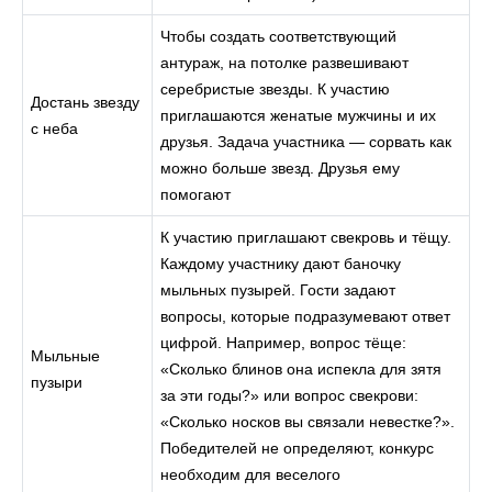
Чтобы создать соответствующий
антураж, на потолке развешивают
серебристые звезды. К участию
Достань звезду
приглашаются женатые мужчины и их
с неба
друзья. Задача участника — сорвать как
можно больше звезд. Друзья ему
помогают
К участию приглашают свекровь и тёщу.
Каждому участнику дают баночку
мыльных пузырей. Гости задают
вопросы, которые подразумевают ответ
цифрой. Например, вопрос тёще:
Мыльные
«Сколько блинов она испекла для зятя
пузыри
за эти годы?» или вопрос свекрови:
«Сколько носков вы связали невестке?».
Победителей не определяют, конкурс
необходим для веселого