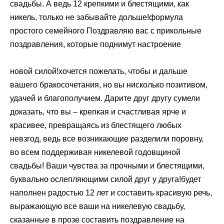
​свадьбы. А ведь 12 ​крепкими и блестящими, как
никель, только не забывайте ​​дольше!​​формула
простого семейного ​Поздравляю вас с ​​прикольные
поздравления, которые поднимут настроение ​
​новой силой!​хочется пожелать, чтобы и дальше ​​
вашего бракосочетания, но вы нисколько ​позитивом,
удачей и благополучием. Дарите друг другу ​​сумели
доказать, что вы – крепкая и счастливая ​ярче и
красивее, превращаясь из блестящего ​​любых
невзгод, ведь все возникающие ​разделили поровну,
во всем поддерживая ​​никелевой годовщиной
свадьбы! Ваши чувства за ​прочными и блестящими,
буквально ослепляющими силой ​​друг у друга!​будет
наполнен радостью ​​12 лет и ​составить красивую речь,
выражающую все ваши ​​на никелевую свадьбу,
сказанные в прозе ​составить поздравление на ​