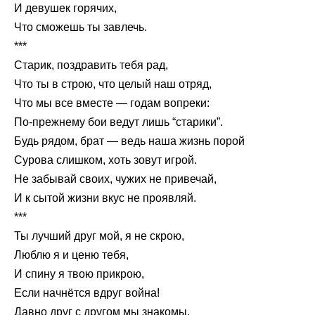
И девушек горячих,
Что сможешь ты завлечь.
***
Старик, поздравить тебя рад,
Что ты в строю, что целый наш отряд,
Что мы все вместе — годам вопреки:
По-прежнему бои ведут лишь “старики”.
Будь рядом, брат — ведь наша жизнь порой
Сурова слишком, хоть зовут игрой.
Не забывай своих, чужих не привечай,
И к сытой жизни вкус не проявляй.
***
Ты лучший друг мой, я не скрою,
Люблю я и ценю тебя,
И спину я твою прикрою,
Если начнётся вдруг война!
Давно друг с другом мы знакомы,