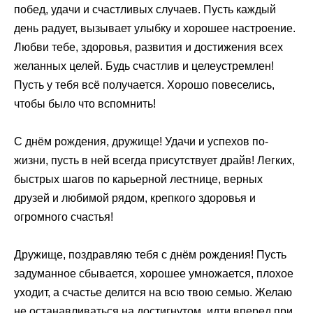
побед, удачи и счастливых случаев. Пусть каждый
день радует, вызывает улыбку и хорошее настроение.
Любви тебе, здоровья, развития и достижения всех
желанных целей. Будь счастлив и целеустремлен!
Пусть у тебя всё получается. Хорошо повеселись,
чтобы было что вспомнить!
С днём рождения, дружище! Удачи и успехов по-
жизни, пусть в ней всегда присутствует драйв! Легких,
быстрых шагов по карьерной лестнице, верных
друзей и любимой рядом, крепкого здоровья и
огромного счастья!
Дружище, поздравляю тебя с днём рождения! Пусть
задуманное сбывается, хорошее умножается, плохое
уходит, а счастье делится на всю твою семью. Желаю
не останавливаться на достигнутом, идти вперед при