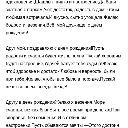
вдохновения,Шашлык, пивко и настроение,Да баня
знатная с парком,Уют, достаток, радость в дом!Чтобы
любимая встречала,И вкусно, сытно угощала,Желаю
бодрости, везения,Всё, мой дружище, с днем
рождения!
Друг мой, поздравляю с днем рождения!Пусть
радости и счастья будет жизнь полна.Пускай хорошим
будет настроение,Удачей балует тебя судьба!Желаю
чтоб здоровье и достаток,Любовь и верность, были
при тебе.Желаю, чтобы все было в порядке,Пускай
везет во всем, всегда, везде!
Другу в день рожденияЖелаю я везения,Море
счастья, всяких благ,Быть все время при деньгах,При
здоровье, без сомненья,И в отличном
настроеньи.Пусть сбываются мечты —Этого достоин