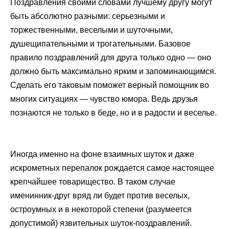
Поздравления своими словами лучшему другу могут
быть абсолютно разными: серьезными и
торжественными, веселыми и шуточными,
душещипательными и трогательными. Базовое
правило поздравлений для друга только одно — оно
должно быть максимально ярким и запоминающимся.
Сделать его таковым поможет верный помощник во
многих ситуациях — чувство юмора. Ведь друзья
познаются не только в беде, но и в радости и веселье.
Иногда именно на фоне взаимных шуток и даже
искрометных перепалок рождается самое настоящее
крепчайшее товарищество. В таком случае
именинник-друг вряд ли будет против веселых,
остроумных и в некоторой степени (разумеется
допустимой) язвительных шуток-поздравлений.