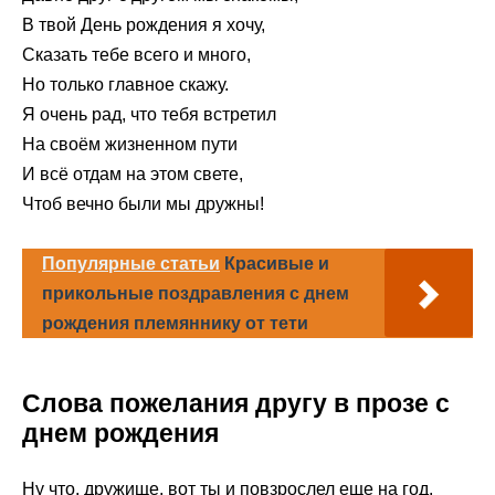
В твой День рождения я хочу,
Сказать тебе всего и много,
Но только главное скажу.
Я очень рад, что тебя встретил
На своём жизненном пути
И всё отдам на этом свете,
Чтоб вечно были мы дружны!
Популярные статьи
Красивые и
прикольные поздравления с днем
рождения племяннику от тети
Слова пожелания другу в прозе с
днем рождения
Ну что, дружище, вот ты и повзрослел еще на год.