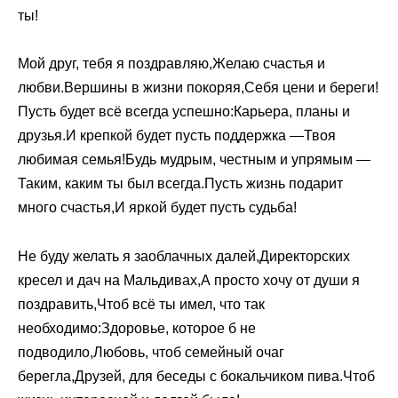
ты!
Мой друг, тебя я поздравляю,Желаю счастья и
любви.Вершины в жизни покоряя,Себя цени и береги!
Пусть будет всё всегда успешно:Карьера, планы и
друзья.И крепкой будет пусть поддержка —Твоя
любимая семья!Будь мудрым, честным и упрямым —
Таким, каким ты был всегда.Пусть жизнь подарит
много счастья,И яркой будет пусть судьба!
Не буду желать я заоблачных далей,Директорских
кресел и дач на Мальдивах,А просто хочу от души я
поздравить,Чтоб всё ты имел, что так
необходимо:Здоровье, которое б не
подводило,Любовь, чтоб семейный очаг
берегла,Друзей, для беседы с бокальчиком пива.Чтоб