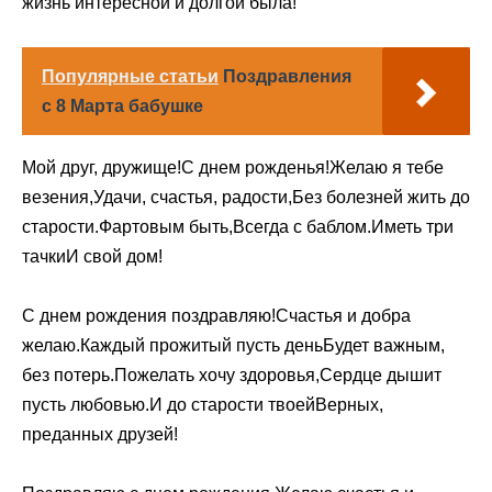
жизнь интересной и долгой была!
Популярные статьи
Поздравления
с 8 Марта бабушке
Мой друг, дружище!С днем рожденья!Желаю я тебе
везения,Удачи, счастья, радости,Без болезней жить до
старости.Фартовым быть,Всегда с баблом.Иметь три
тачкиИ свой дом!
С днем рождения поздравляю!Счастья и добра
желаю.Каждый прожитый пусть деньБудет важным,
без потерь.Пожелать хочу здоровья,Сердце дышит
пусть любовью.И до старости твоейВерных,
преданных друзей!