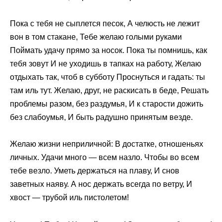
Пока с тебя не сыплется песок, А челюсть не лежит
вон в том стакане, Тебе желаю голыми руками
Поймать удачу прямо за носок. Пока ты помнишь, как
тебя зовут И не уходишь в тапках на работу, Желаю
отдыхать так, чтоб в субботу Проснуться и гадать: ты
там иль тут. Желаю, друг, не раскисать в беде, Решать
проблемы разом, без раздумья, И к старости дожить
без слабоумья, И быть радушно принятым везде.
Желаю жизни неприличной: В достатке, отношеньях
личных. Удачи много — всем назло. Чтобы во всем
тебе везло. Уметь держаться на плаву, И снов
заветных наяву. А нос держать всегда по ветру, И
хвост — трубой иль пистолетом!