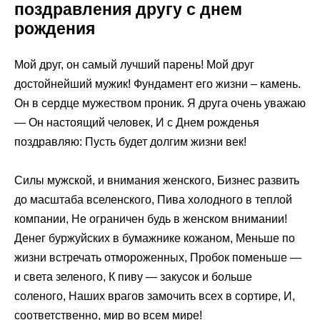
поздравления другу с днем
рождения
Мой друг, он самый лучший парень! Мой друг
достойнейший мужик! Фундамент его жизни – камень.
Он в сердце мужеством проник. Я друга очень уважаю
— Он настоящий человек, И с Днем рожденья
поздравляю: Пусть будет долгим жизни век!
Силы мужской, и внимания женского, Бизнес развить
до масштаба вселенского, Пива холодного в теплой
компании, Не ограничен будь в женском внимании!
Денег буржуйских в бумажнике кожаном, Меньше по
жизни встречать отмороженных, Пробок поменьше —
и света зеленого, К пиву — закусок и больше
соленого, Наших врагов замочить всех в сортире, И,
соответственно, мир во всем мире!