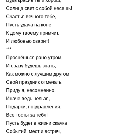
Будь красив ты и хорош,
Солнца свет с собой несешь!
Счастья вечного тебе,
Пусть удача на коне
К дому твоему примчит,
И любовью озарит!
***
Проснёшься рано утром,
И сразу будешь знать,
Как можно с лучшим другом
Свой праздник отмечать.
Приду я, несомненно,
Иначе ведь нельзя,
Подарки, поздравления,
Все тосты за тебя!
Пусть будет в жизни скачка
Событий, мест и встреч,