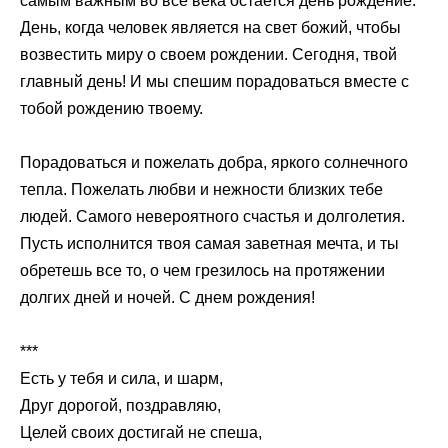
самым важным во все века остается день рождение.
День, когда человек является на свет божий, чтобы
возвестить миру о своем рождении. Сегодня, твой
главный день! И мы спешим порадоваться вместе с
тобой рождению твоему.
Порадоваться и пожелать добра, яркого солнечного
тепла. Пожелать любви и нежности близких тебе
людей. Самого невероятного счастья и долголетия.
Пусть исполнится твоя самая заветная мечта, и ты
обретешь все то, о чем грезилось на протяжении
долгих дней и ночей. С днем рождения!
***
Есть у тебя и сила, и шарм,
Друг дорогой, поздравляю,
Целей своих достигай не спеша,