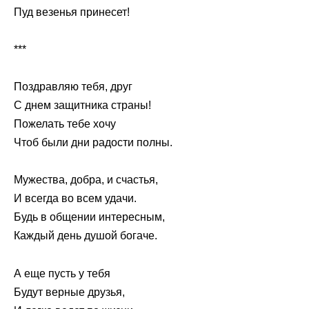
Пуд везенья принесет!
***
Поздравляю тебя, друг
С днем защитника страны!
Пожелать тебе хочу
Чтоб были дни радости полны.
Мужества, добра, и счастья,
И всегда во всем удачи.
Будь в общении интересным,
Каждый день душой богаче.
А еще пусть у тебя
Будут верные друзья,