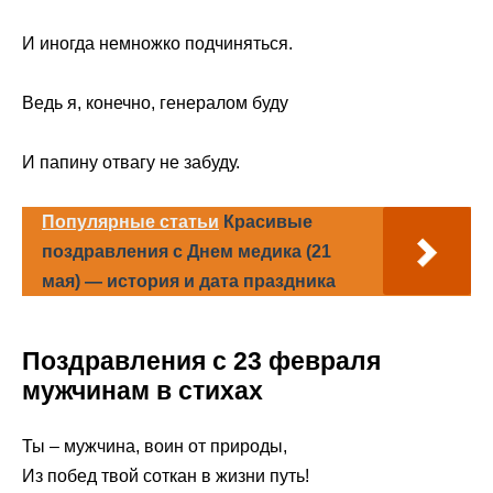
И иногда немножко подчиняться.
Ведь я, конечно, генералом буду
И папину отвагу не забуду.
Популярные статьи
Красивые
поздравления с Днем медика (21
мая) — история и дата праздника
Поздравления с 23 февраля
мужчинам в стихах
Ты – мужчина, воин от природы,
Из побед твой соткан в жизни путь!