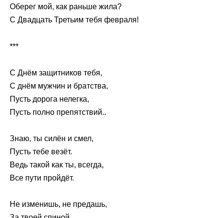
Оберег мой, как раньше жила?
С Двадцать Третьим тебя февраля!
***
С Днём защитников тебя,
С днём мужчин и братства,
Пусть дорога нелегка,
Пусть полно препятствий..
Знаю, ты силён и смел,
Пусть тебе везёт.
Ведь такой как ты, всегда,
Все пути пройдёт.
Не изменишь, не предашь,
За твоей спиной