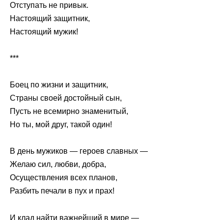
Отступать не привык.
Настоящий защитник,
Настоящий мужик!
***
Боец по жизни и защитник,
Страны своей достойный сын,
Пусть не всемирно знаменитый,
Но ты, мой друг, такой один!
В день мужиков — героев славных —
Желаю сил, любви, добра,
Осуществления всех планов,
Разбить печали в пух и прах!
И клад найти важнейший в мире —