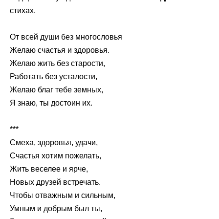
стихах.
От всей души без многословья
Желаю счастья и здоровья.
Желаю жить без старости,
Работать без усталости,
Желаю благ тебе земных,
Я знаю, ты достоин их.
***
Смеха, здоровья, удачи,
Счастья хотим пожелать,
Жить веселее и ярче,
Новых друзей встречать.
Чтобы отважным и сильным,
Умным и добрым был ты,