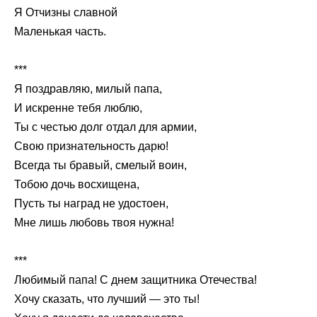
Я Отчизны славной
Маленькая часть.
***
Я поздравляю, милый папа,
И искренне тебя люблю,
Ты с честью долг отдал для армии,
Свою признательность дарю!
Всегда ты бравый, смелый воин,
Тобою дочь восхищена,
Пусть ты наград не удостоен,
Мне лишь любовь твоя нужна!
***
Любимый папа! С днем защитника Отечества!
Хочу сказать, что лучший — это ты!