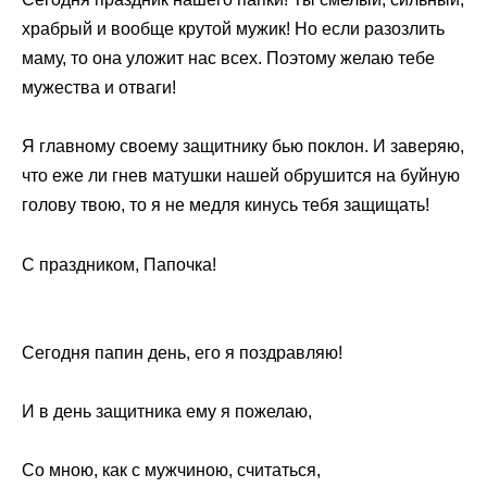
храбрый и вообще крутой мужик! Но если разозлить
маму, то она уложит нас всех. Поэтому желаю тебе
мужества и отваги!
Я главному своему защитнику бью поклон. И заверяю,
что еже ли гнев матушки нашей обрушится на буйную
голову твою, то я не медля кинусь тебя защищать!
С праздником, Папочка!
Сегодня папин день, его я поздравляю!
И в день защитника ему я пожелаю,
Со мною, как с мужчиною, считаться,