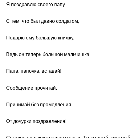
Я поздравлю своего папу,
С тем, что был давно солдатом,
Подарю ему большую книжку,
Ведь он теперь большой мальчишка!
Папа, папочка, вставай!
Сообщение прочитай,
Принимай без промедления
От дочурки поздравления!
Сегодня праздник нашего папки! Ты смелый, сильный,