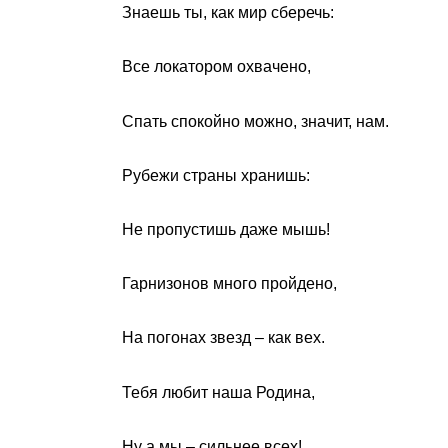
Знаешь ты, как мир сберечь:
Все локатором охвачено,
Спать спокойно можно, значит, нам.
Рубежи страны хранишь:
Не пропустишь даже мышь!
Гарнизонов много пройдено,
На погонах звезд – как вех.
Тебя любит наша Родина,
Ну а мы – сильнее всех!