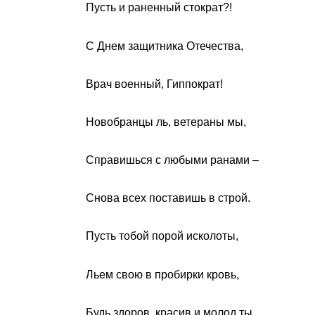
Пусть и раненный стократ?!
С Днем защитника Отечества,
Врач военный, Гиппократ!
Новобранцы ль, ветераны мы,
Справишься с любыми ранами –
Снова всех поставишь в строй.
Пусть тобой порой исколоты,
Льем свою в пробирки кровь,
Будь здоров, красив и молод ты,