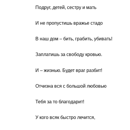
Подруг, детей, сестру и мать
И не пропустишь вражье стадо
В наш дом – бить, грабить, убивать!
Заплатишь за свободу кровью.
И – жизнью. Будет враг разбит!
Отчизна вся с большой любовью
Тебя за то благодарит!
У кого всяк быстро лечится,