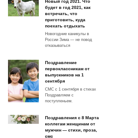
Новый год 2021. Что
будет в год 2021, как
встречать, что
приготовить, куда
поехать отдыхать
Новогодние каникулы в
России Зима — не повод
отказываться
Поздравление
первоклассникам от
выпускников на 1
сентября
СМС с 1 сентября в стихах
Поздравляем с
поступленьем.
Поздравления с 8 Марта
коллегам женщинам от
мужчин — стихи, проза,
смс