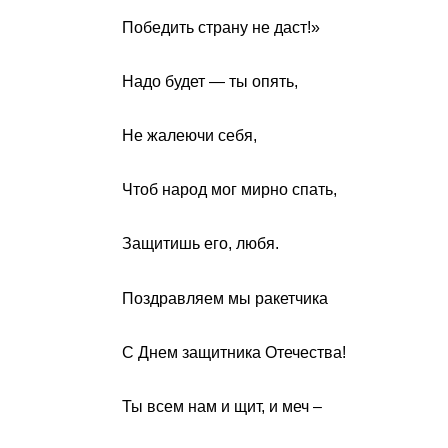
Победить страну не даст!»
Надо будет — ты опять,
Не жалеючи себя,
Чтоб народ мог мирно спать,
Защитишь его, любя.
Поздравляем мы ракетчика
С Днем защитника Отечества!
Ты всем нам и щит, и меч –