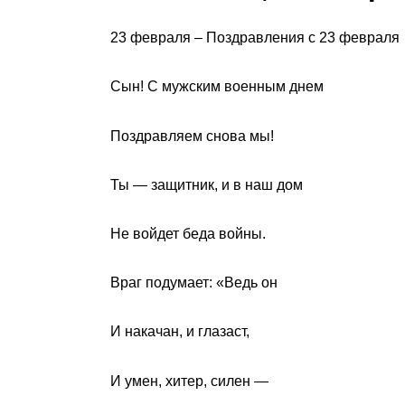
23 февраля – Поздравления с 23 февраля
Сын! С мужским военным днем
Поздравляем снова мы!
Ты — защитник, и в наш дом
Не войдет беда войны.
Враг подумает: «Ведь он
И накачан, и глазаст,
И умен, хитер, силен —