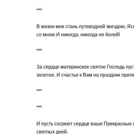
***
В жизни мне стань путеводной звездою, Яс
со мною И никогда, никогда не болей!
***
За сердце материнское святое Господь пус
золотое, И счастье к Вам на праздник приле
***
***
И пусть согреют сердце ваше Прекрасные с
светлых дней.