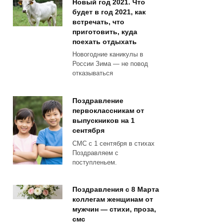
Новый год 2021. Что
будет в год 2021, как
встречать, что
приготовить, куда
поехать отдыхать
Новогодние каникулы в
России Зима — не повод
отказываться
Поздравление
первоклассникам от
выпускников на 1
сентября
СМС с 1 сентября в стихах
Поздравляем с
поступленьем.
Поздравления с 8 Марта
коллегам женщинам от
мужчин — стихи, проза,
смс