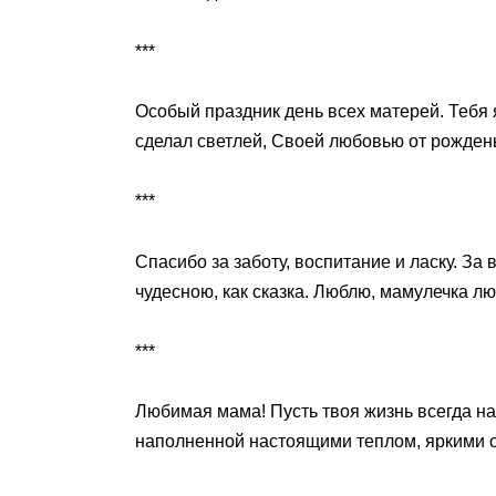
***
Особый праздник день всех матерей. Тебя 
сделал светлей, Своей любовью от рожден
***
Спасибо за заботу, воспитание и ласку. За 
чудесною, как сказка. Люблю, мамулечка л
***
Любимая мама! Пусть твоя жизнь всегда н
наполненной настоящими теплом, яркими о