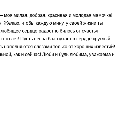
— моя милая, добрая, красивая и молодая мамочка!
я! Желаю, чтобы каждую минуту своей жизни ты
е любящее сердце радостно билось от счастья,
 сто лет! Пусть весна благоухает в сердце круглый
сть наполняются слезами только от хороших известий!
ьной, как и сейчас! Люби и будь любима, уважаема и