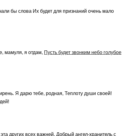
учали бы слова Их будет для признаний очень мало
е, мамуля, я отдам,
Пусть будет звонким небо голубое
сирень. Я дарю тебе, родная, Теплоту души своей!
дей!
эта других всех важней, Добрый ангел-хранитель с