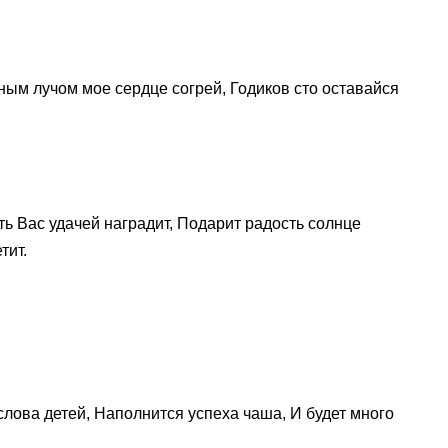
ным лучом мое сердце согрей, Годиков сто оставайся
ть Вас удачей наградит, Подарит радость солнце
тит.
лова детей, Наполнится успеха чаша, И будет много