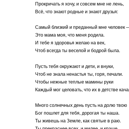
Прокричать я хочу, и совсем мне не лень,
Всё, что знают родные и знают друзья:
Самый близкий и преданный мне человек 
Это мама моя, что меня родила.
И тебе я здоровья желаю на век,
Чтоб всегда ты веселой и бодрой была.
Пусть тебя окружают и дети, и внуки,
Чтоб не знала ненастья ты, горя, печали.
Чтобы нежные теплые мамины руки
Каждый мог целовать, что их в детстве кача
Много солнечных день пусть на долю твою
Бог пошлет для тебя, дорогая ты наша.
Ты живешь на Земле, как святые в раю.
Ты прекраснее всех, и милее, и краше.