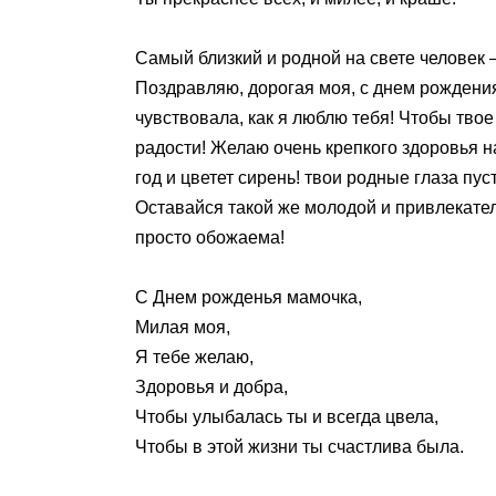
Самый близкий и родной на свете человек 
Поздравляю, дорогая моя, с днем рождени
чувствовала, как я люблю тебя! Чтобы тво
радости! Желаю очень крепкого здоровья на
год и цветет сирень! твои родные глаза пу
Оставайся такой же молодой и привлекател
просто обожаема!
С Днем рожденья мамочка,
Милая моя,
Я тебе желаю,
Здоровья и добра,
Чтобы улыбалась ты и всегда цвела,
Чтобы в этой жизни ты счастлива была.