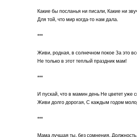
Какие бы посланья ни писали, Какие ни зв
Для той, что мир когда-то нам дала.
***
Живи, родная, в солнечном покое За это вс
Не только в этот теплый праздник мам!
***
И пускай, что в мамин день Не цветет уже 
Живи долго дорогая, С каждым годом моло
***
Мама лучшая ты, без сомнения, Должность 