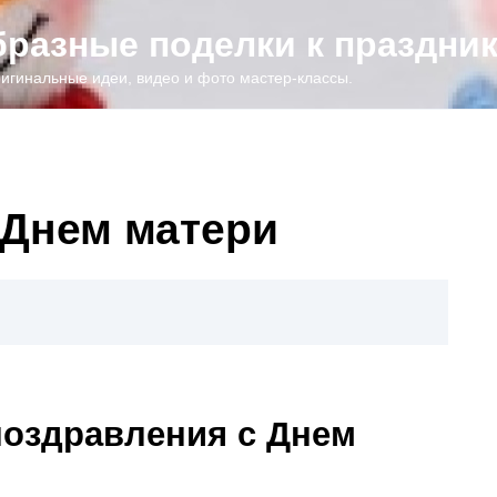
образные поделки к праздни
игинальные идеи, видео и фото мастер-классы.
 Днем матери
поздравления с Днем