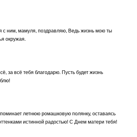
я с ним, мамуля, поздравляю, Ведь жизнь мою ты
ья окружая.
всё, за всё тебя благодарю. Пусть будет жизнь
юблю!
апоминает летнюю ромашковую полянку, оставаясь
ттенками истинной радостью! С Днем матери тебя!