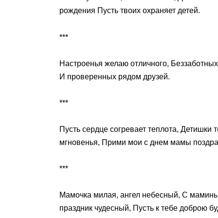
рождения Пусть твоих охраняет детей.
***
Настроенья желаю отличного, Беззаботных 
И проверенных рядом друзей.
***
Пусть сердце согревает теплота, Детишки 
мгновенья, Прими мои с днем мамы поздра
***
Мамочка милая, ангел небесный, С мамины
праздник чудесный, Пусть к тебе доброю бу