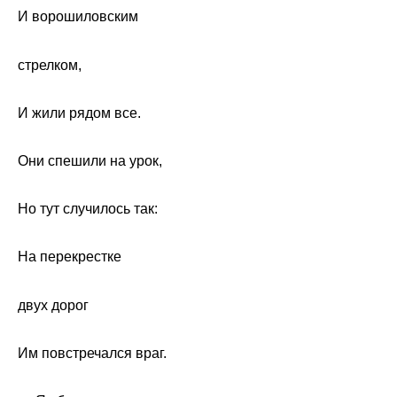
И ворошиловским
стрелком,
И жили рядом все.
Они спешили на урок,
Но тут случилось так:
На перекрестке
двух дорог
Им повстречался враг.