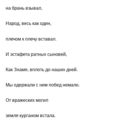
на брань взывал,
Народ, весь как один,
плечом к плечу вставал.
И эстафета ратных сыновей,
Как Знамя, вплоть до наших дней.
Мы одержали с ним побед немало.
От вражеских могил
земля курганом встала.