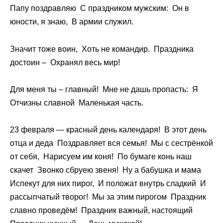
Папу поздравляю С праздником мужским: Он в
юности, я знаю, В армии служил.
Значит тоже воин, Хоть не командир. Праздника
достоин – Охранял весь мир!
Для меня ты – главный! Мне не дашь пропасть: Я
Отчизны славной Маленькая часть.
23 февраля — красный день календаря! В этот день
отца и деда Поздравляет вся семья! Мы с сестрёнкой
от себя, Нарисуем им коня! По бумаге конь наш
скачет Звонко сбруею звеня! Ну а бабушка и мама
Испекут для них пирог, И положат внутрь сладкий И
рассыпчатый творог! Мы за этим пирогом Праздник
славно проведём! Праздник важный, настоящий