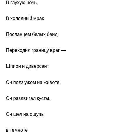
В глухую ночь,
В холодный мрак
Посланцем белых банд
Переходил границу враг —
Шпион и диверсант.
Он полз ужом на животе,
Он раздвигал кусты,
Он шел на ощупь
в темноте