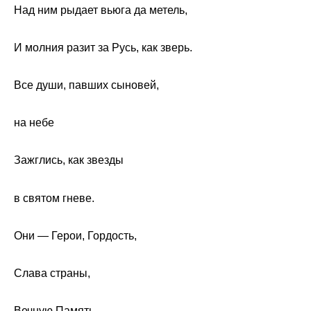
Над ним рыдает вьюга да метель,
И молния разит за Русь, как зверь.
Все души, павших сыновей,
на небе
Зажглись, как звезды
в святом гневе.
Они — Герои, Гордость,
Слава страны,
Вечную Память