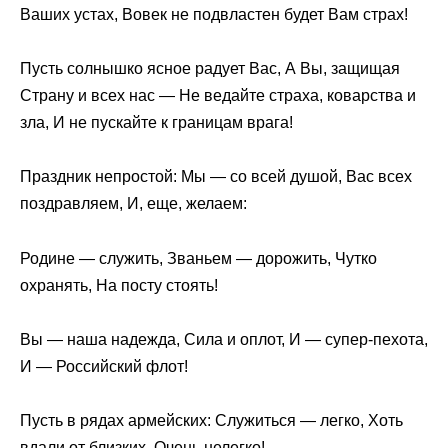
Ваших устах, Вовек не подвластен будет Вам страх!
Пусть солнышко ясное радует Вас, А Вы, защищая
Страну и всех нас — Не ведайте страха, коварства и
зла, И не пускайте к границам врага!
Праздник непростой: Мы — со всей душой, Вас всех
поздравляем, И, еще, желаем:
Родине — служить, Званьем — дорожить, Чутко
охранять, На посту стоять!
Вы — наша надежда, Сила и оплот, И — супер-пехота,
И — Российский флот!
Пусть в рядах армейских: Служиться — легко, Хоть
вдали от близких, Очень нелегко!