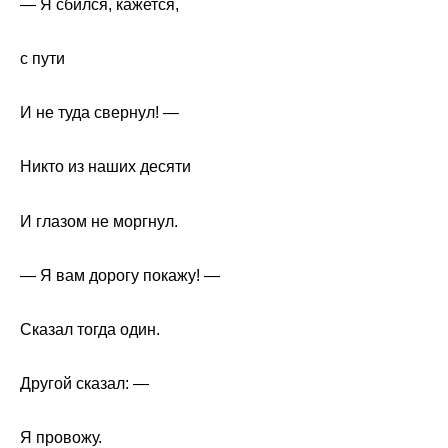
— Я сбился, кажется,
с пути
И не туда свернул! —
Никто из наших десяти
И глазом не моргнул.
— Я вам дорогу покажу! —
Сказал тогда один.
Другой сказал: —
Я провожу.