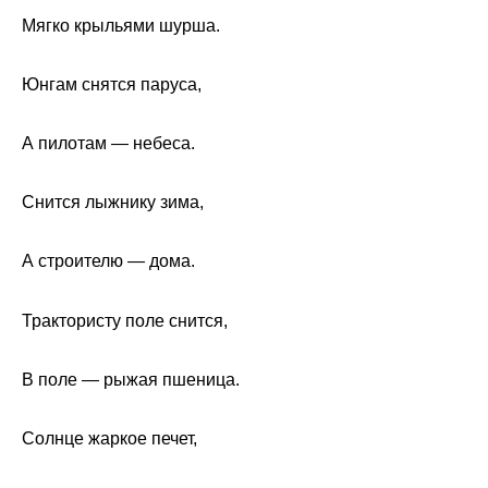
Мягко крыльями шурша.
Юнгам снятся паруса,
А пилотам — небеса.
Снится лыжнику зима,
А строителю — дома.
Трактористу поле снится,
В поле — рыжая пшеница.
Солнце жаркое печет,