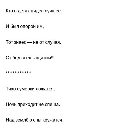
Кто в детях видел лучшее
И был опорой им,
Тот знает, — не от случая,
От бед всех защитим!!!
***************
Тихо сумерки ложатся,
Ночь приходит не спеша.
Над землёю сны кружатся,