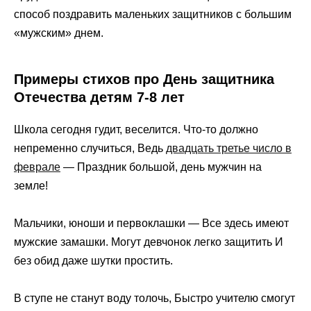
способ поздравить маленьких защитников с большим
«мужским» днем.
Примеры стихов про День защитника
Отечества детям 7-8 лет
Школа сегодня гудит, веселится. Что-то должно
непременно случиться, Ведь
двадцать третье число в
феврале
— Праздник большой, день мужчин на
земле!
Мальчики, юноши и первоклашки — Все здесь имеют
мужские замашки. Могут девчонок легко защитить И
без обид даже шутки простить.
В ступе не станут воду толочь, Быстро учителю смогут