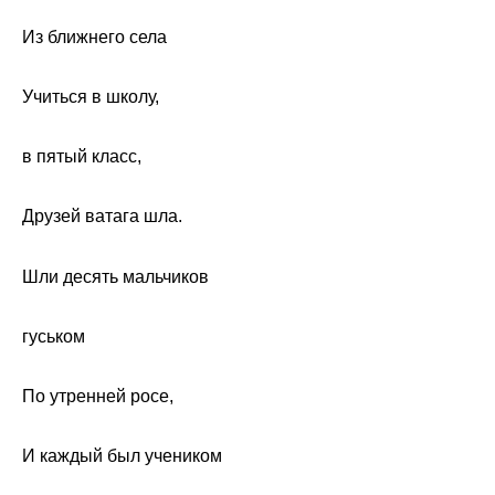
Из ближнего села
Учиться в школу,
в пятый класс,
Друзей ватага шла.
Шли десять мальчиков
гуськом
По утренней росе,
И каждый был учеником