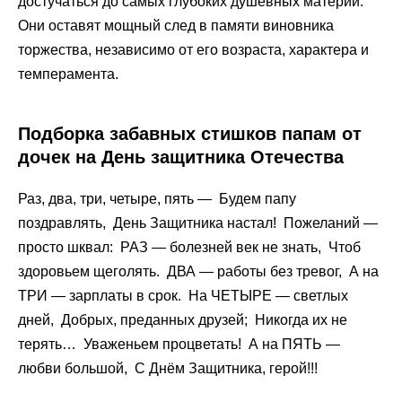
достучаться до самых глубоких душевных материй.
Они оставят мощный след в памяти виновника
торжества, независимо от его возраста, характера и
темперамента.
Подборка забавных стишков папам от
дочек на День защитника Отечества
Раз, два, три, четыре, пять — Будем папу
поздравлять, День Защитника настал! Пожеланий —
просто шквал: РАЗ — болезней век не знать, Чтоб
здоровьем щеголять. ДВА — работы без тревог, А на
ТРИ — зарплаты в срок. На ЧЕТЫРЕ — светлых
дней, Добрых, преданных друзей; Никогда их не
терять… Уваженьем процветать! А на ПЯТЬ —
любви большой, С Днём Защитника, герой!!!