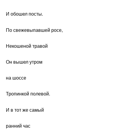
И обошел посты.
По свежевыпавшей росе,
Некошеной травой
Он вышел утром
на шоссе
Тропинкой полевой.
И в тот же самый
ранний час