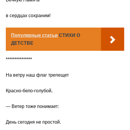
в сердцах сохраним!
Популярные статьи
СТИХИ О
ДЕТСТВЕ
***************
На ветру наш флаг трепещет
Красно-бело-голубой,
— Ветер тоже понимает:
День сегодня не простой.