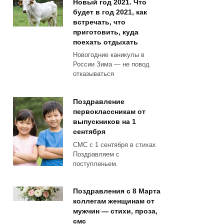
Новый год 2021. Что
будет в год 2021, как
встречать, что
приготовить, куда
поехать отдыхать
Новогодние каникулы в
России Зима — не повод
отказываться
Поздравление
первоклассникам от
выпускников на 1
сентября
СМС с 1 сентября в стихах
Поздравляем с
поступленьем.
Поздравления с 8 Марта
коллегам женщинам от
мужчин — стихи, проза,
смс