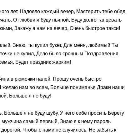
ного лет, Надоело каждый вечер, Мастерить тебе обед
ать, От любви я буду пьяной, Буду долго танцевать
зьми, Закажу я нам на вечер, Очень быстрое такси!
лый, Знаю, ты купил букет, Для меня, любимый Ты
веточки не купил, Дело было срочным Поздравления
семья, Будет праздник жарким!
ина в рюмочки налей, Прошу очень быстро
 Я желаю нам во всем, Больше пониманья Драки наши
ной, Больше я не буду!
 Больше я не буду шубу, У него себе просить Берегу
Он мужчина самый первый, Знаю я к нему пароль
орогой, Чтобы с нами не случилось, Не забыть к