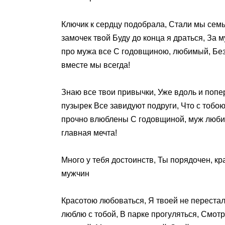
Ключик к сердцу подобрала, Стали мы семь
замочек твой Буду до конца я драться, За 
про мужа все С годовщиною, любимый, Без
вместе мы всегда!
Знаю все твои привычки, Уже вдоль и попе
пузырек Все завидуют подруги, Что с тобо
прочно влюблены С годовщиной, муж любим
главная мечта!
Много у тебя достоинств, Ты порядочен, кра
мужчин
Красотою любоваться, Я твоей не перестала
люблю с тобой, В парке прогуляться, Смот