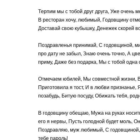
Терпим мы с тобой друг друга, Уже очень м
В ресторан хочу, любимый, Годовщину отмеч
Доставай свою кубышку, Денежек скорей во
Поздравленья принимай, С годовщиной, ми
про дату не забыл, Знаю очень точно, А ц
приму, Даже без подарка, Мы с тобой одна 
Отмечаем юбилей, Мы совместной жизни, В
Приготовила я тост, И в любви признанье,
позабудь, Битую посуду, Обижать тебя, род
В годовщину обещаю, Мужа на руках носить,
его я нервы, Пусть голодной будет моль, 
Поздравляю, муж любимый, С годовщиной, д
тебе пароль!