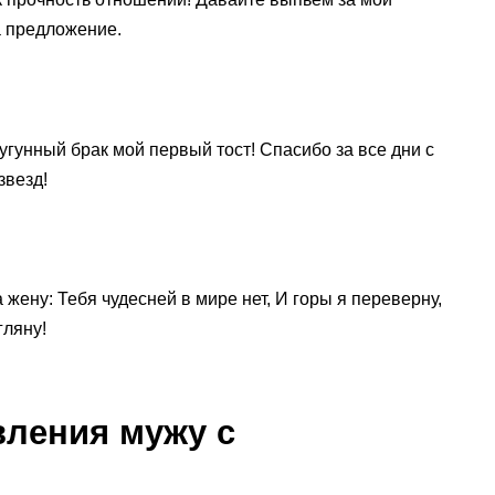
 предложение.
чугунный брак мой первый тост! Спасибо за все дни с
звезд!
 жену: Тебя чудесней в мире нет, И горы я переверну,
гляну!
ления мужу с