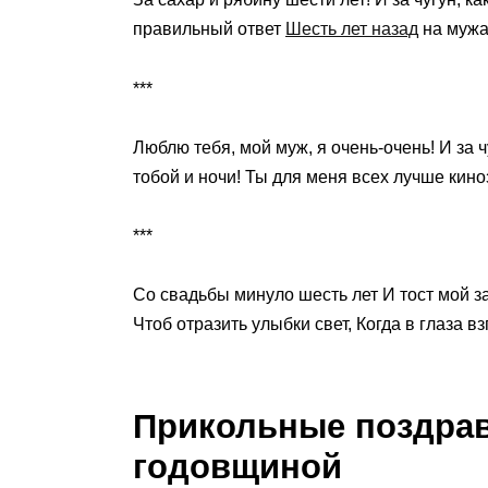
правильный ответ
Шесть лет назад
на мужа
***
Люблю тебя, мой муж, я очень-очень! И за 
тобой и ночи! Ты для меня всех лучше кино
***
Со свадьбы минуло шесть лет И тост мой за
Чтоб отразить улыбки свет, Когда в глаза вз
Прикольные поздрав
годовщиной