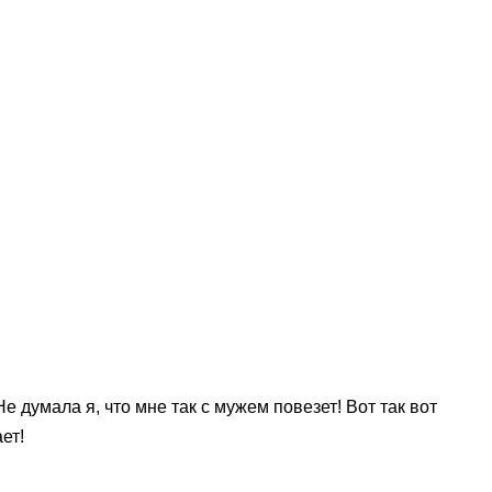
 думала я, что мне так с мужем повезет! Вот так вот
ет!