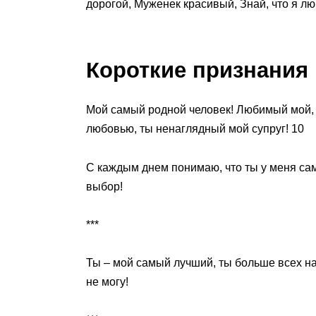
дорогой, Муженек красивый, Знай, что я л
Короткие признания
Мой самый родной человек! Любимый мой, б
любовью, ты ненаглядный мой супруг! 10
С каждым днем понимаю, что ты у меня са
выбор!
***
Ты – мой самый лучший, ты больше всех на
не могу!