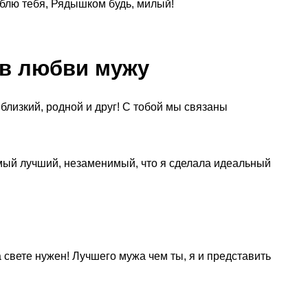
юблю тебя, Рядышком будь, милый!
 в любви мужу
лизкий, родной и друг! С тобой мы связаны
мый лучший, незаменимый, что я сделала идеальный
 свете нужен! Лучшего мужа чем ты, я и представить