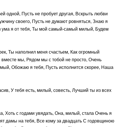
ей одной, Пусть не пробует другая, Вскрыть любви
мужчину своего, Пусть не думают ровняться, Знаю я
 ума я от тебя, Ты мой самый-самый милый, Будем
рек, Ты наполнил меня счастьем, Как огромный
ю вместе мы, Рядом мы с тобой не просто, Очень
ый, Обожаю я тебя, Пусть исполнится скорее, Наша
сив, У тебя есть, милый, совесть, Лучший ты из всех
, Хоть с годами увядать, Она, милый, стала Очень я
рят дамы на тебя, Все кому за двадцать С годовщиною