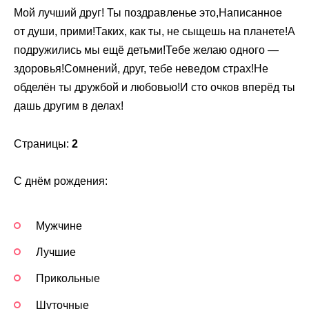
Мой лучший друг! Ты поздравленье это,Написанное
от души, прими!Таких, как ты, не сыщешь на планете!А
подружились мы ещё детьми!Тебе желаю одного —
здоровья!Сомнений, друг, тебе неведом страх!Не
обделён ты дружбой и любовью!И сто очков вперёд ты
дашь другим в делах!
Страницы:
2
С днём рождения:
Мужчине
Лучшие
Прикольные
Шуточные