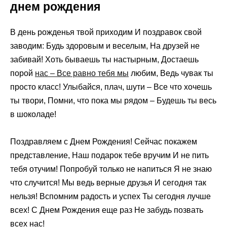
днем рождения
В день рожденья твой приходим И поздравок свой
заводим: Будь здоровым и веселым, На друзей не
забивай! Хоть бываешь ты настырным, Достаешь
порой
нас – Все равно тебя мы
любим, Ведь чувак ты
просто класс! Улыбайся, плач, шути – Все что хочешь
ты твори, Помни, что пока мы рядом – Будешь ты весь
в шоколаде!
Поздравляем с Днем Рождения! Сейчас покажем
представление, Наш подарок тебе вручим И не пить
тебя отучим! Попробуй только не напиться Я не знаю
что случится! Мы ведь верные друзья И сегодня так
нельзя! Вспомним радость и успех Ты сегодня лучше
всех! С Днем Рождения еще раз Не забудь позвать
всех нас!