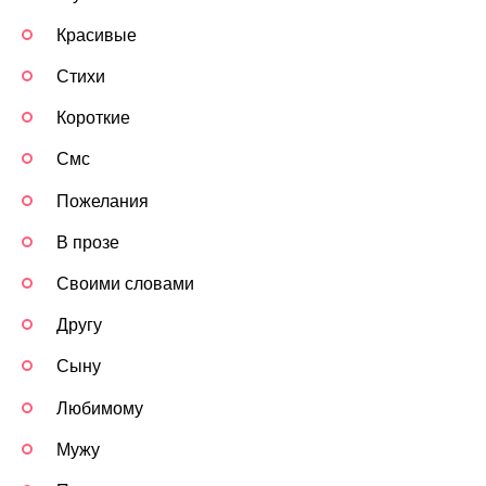
Красивые
Стихи
Короткие
Смс
Пожелания
В прозе
Своими словами
Другу
Сыну
Любимому
Мужу