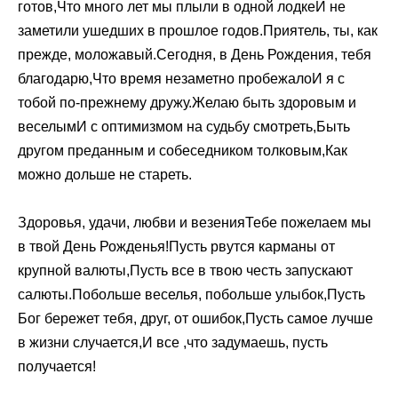
готов,Что много лет мы плыли в одной лодкеИ не
заметили ушедших в прошлое годов.Приятель, ты, как
прежде, моложавый.Сегодня, в День Рождения, тебя
благодарю,Что время незаметно пробежалоИ я с
тобой по-прежнему дружу.Желаю быть здоровым и
веселымИ с оптимизмом на судьбу смотреть,Быть
другом преданным и собеседником толковым,Как
можно дольше не стареть.
Здоровья, удачи, любви и везенияТебе пожелаем мы
в твой День Рожденья!Пусть рвутся карманы от
крупной валюты,Пусть все в твою честь запускают
салюты.Побольше веселья, побольше улыбок,Пусть
Бог бережет тебя, друг, от ошибок,Пусть самое лучше
в жизни случается,И все ,что задумаешь, пусть
получается!