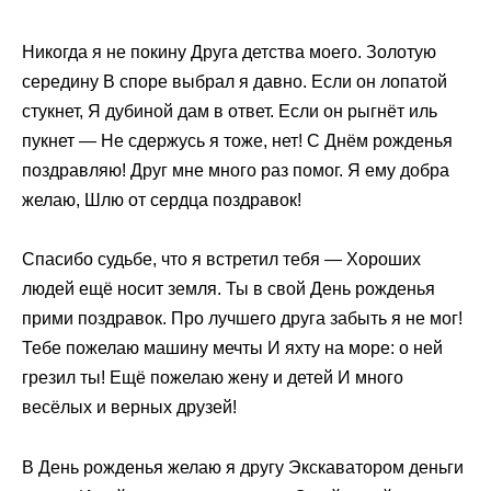
Никогда я не покину Друга детства моего. Золотую
середину В споре выбрал я давно. Если он лопатой
стукнет, Я дубиной дам в ответ. Если он рыгнёт иль
пукнет — Не сдержусь я тоже, нет! С Днём рожденья
поздравляю! Друг мне много раз помог. Я ему добра
желаю, Шлю от сердца поздравок!
Спасибо судьбе, что я встретил тебя — Хороших
людей ещё носит земля. Ты в свой День рожденья
прими поздравок. Про лучшего друга забыть я не мог!
Тебе пожелаю машину мечты И яхту на море: о ней
грезил ты! Ещё пожелаю жену и детей И много
весёлых и верных друзей!
В День рожденья желаю я другу Экскаватором деньги