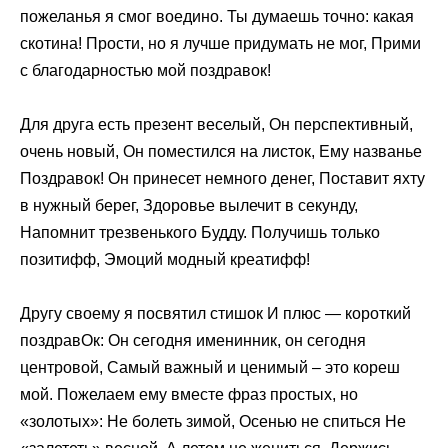
пожеланья я смог воедино. Ты думаешь точно: какая
скотина! Прости, но я лучше придумать не мог, Прими
с благодарностью мой поздравок!
Для друга есть презент веселый, Он перспективный,
очень новый, Он поместился на листок, Ему названье
Поздравок! Он принесет немного денег, Поставит яхту
в нужный берег, Здоровье вылечит в секунду,
Напомнит трезвенького Будду. Получишь только
позитифф, Эмоций модный креатифф!
Другу своему я посвятил стишок И плюс — короткий
поздравОк: Он сегодня именинник, он сегодня
центровой, Самый важный и ценимый – это кореш
мой. Пожелаем ему вместе фраз простых, но
«золотых»: Не болеть зимой, Осенью не спиться Не