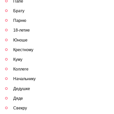
Папе
Брату
Парню
18-летие
Юноше
Крестному
Куму
Коллеге
Начальнику
Дедушке
Дяде
Свекру