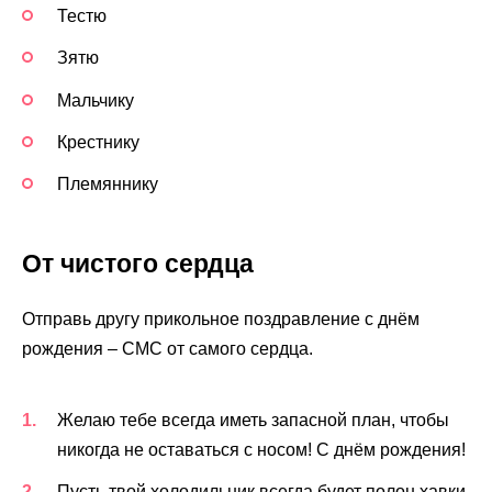
Тестю
Зятю
Мальчику
Крестнику
Племяннику
От чистого сердца
Отправь другу прикольное поздравление с днём
рождения – СМС от самого сердца.
Желаю тебе всегда иметь запасной план, чтобы
никогда не оставаться с носом! С днём рождения!
Пусть твой холодильник всегда будет полон хавки,