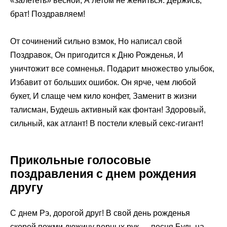
«залететь» весной, А летом не жениться. Держись,
брат! Поздравляем!
От сочинений сильно взмок, Но написал свой
Поздравок, Он пригодится к Дню Рожденья, И
уничтожит все сомненья. Подарит множество улыбок,
Избавит от больших ошибок. Он ярче, чем любой
букет, И слаще чем кило конфет, Заменит в жизни
талисман, Будешь активный как фонтан! Здоровый,
сильный, как атлант! В постели клевый секс-гигант!
Прикольные голосовые
поздравления с днем рождения
другу
С днем Рэ, дорогой друг! В свой день рожденья
скорей пожми дюжину верных рук — песня Будь на