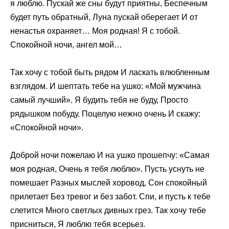
я люблю. Пускай же сны будут приятны, Беспечным
будет путь обратный, Луна пускай оберегает И от
ненастья охраняет… Моя родная! Я с тобой.
Спокойной ночи, ангел мой…
Так хочу с тобой быть рядом И ласкать влюбленным
взглядом. И шептать тебе на ушко: «Мой мужчина
самый лучший». Я будить тебя не буду, Просто
рядышком побуду. Поцелую нежно очень И скажу:
«Спокойной ночи».
Доброй ночи пожелаю И на ушко прошепчу: «Самая
моя родная, Очень я тебя люблю». Пусть уснуть не
помешает Разных мыслей хоровод, Сон спокойный
прилетает Без тревог и без забот. Спи, и пусть к тебе
слетится Много светлых дивных грез. Так хочу тебе
присниться, Я люблю тебя всерьез.