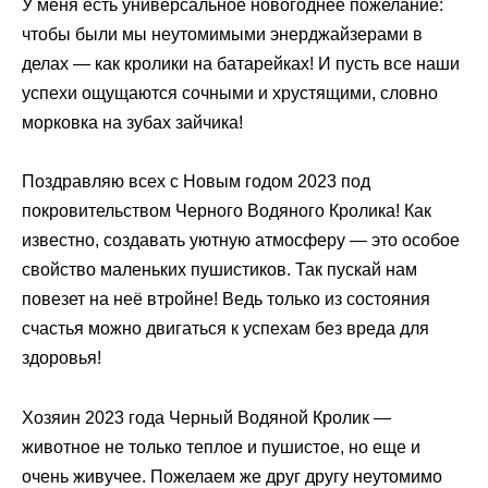
У меня есть универсальное новогоднее пожелание:
чтобы были мы неутомимыми энерджайзерами в
делах — как кролики на батарейках! И пусть все наши
успехи ощущаются сочными и хрустящими, словно
морковка на зубах зайчика!
Поздравляю всех с Новым годом 2023 под
покровительством Черного Водяного Кролика! Как
известно, создавать уютную атмосферу — это особое
свойство маленьких пушистиков. Так пускай нам
повезет на неё втройне! Ведь только из состояния
счастья можно двигаться к успехам без вреда для
здоровья!
Хозяин 2023 года Черный Водяной Кролик —
животное не только теплое и пушистое, но еще и
очень живучее. Пожелаем же друг другу неутомимо