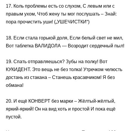
17. Коль проблемы есть со слухом, С левым или с
правым ухом, Чтоб жену ты мог послушать – Знай:
пора прочистить уши! („УШЕЧИСТКИ“)
18. Если стала горькой доля, Если белый свет не мил,
Вот таблетка ВАЛИДОЛА — Возродит сердечный пыл!
19. Спать отправляешься? Зубы на полку! Вот
КУКИДЕНТ. Это вещь не без толка! Утречком челюсть
достань из стакана – Станешь красавчиком! Я без
обмана!
20. И ещё КОНВЕРТ без марки – Жёлтый-жёлтый,
яркий-яркий! Он на вид хоть и простой И пока ещё
пустой.