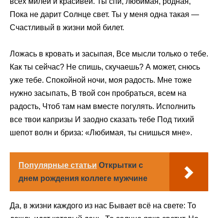
всех милей и красивей. Ты спи, любимая, родная,
Пока не дарит Солнце свет. Ты у меня одна такая —
Счастливый в жизни мой билет.
Ложась в кровать и засыпая, Все мысли только о тебе.
Как ты сейчас? Не спишь, скучаешь? А может, снюсь
уже тебе. Спокойной ночи, моя радость. Мне тоже
нужно засыпать, В твой сон пробраться, всем на
радость, Чтоб там нам вместе погулять. Исполнить
все твои капризы И заодно сказать тебе Под тихий
шепот волн и бриза: «Любимая, ты снишься мне».
Популярные статьи
Открытки с
днем рождения коллеге мужчине
Да, в жизни каждого из нас Бывает всё на свете: То