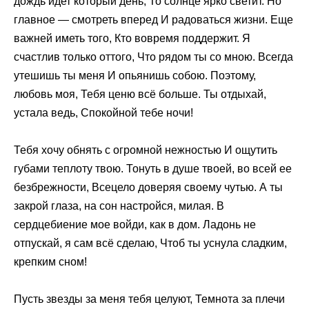
дождь идет который день, То солнце ярко светит. Но
главное — смотреть вперед И радоваться жизни. Еще
важней иметь того, Кто вовремя поддержит. Я
счастлив только оттого, Что рядом ты со мною. Всегда
утешишь ты меня И опьянишь собою. Поэтому,
любовь моя, Тебя ценю всё больше. Ты отдыхай,
устала ведь, Спокойной тебе ночи!
Тебя хочу обнять с огромной нежностью И ощутить
губами теплоту твою. Тонуть в душе твоей, во всей ее
безбрежности, Всецело доверяя своему чутью. А ты
закрой глаза, на сон настройся, милая. В
сердцебиение мое войди, как в дом. Ладонь не
отпускай, я сам всё сделаю, Чтоб ты уснула сладким,
крепким сном!
Пусть звезды за меня тебя целуют, Темнота за плечи