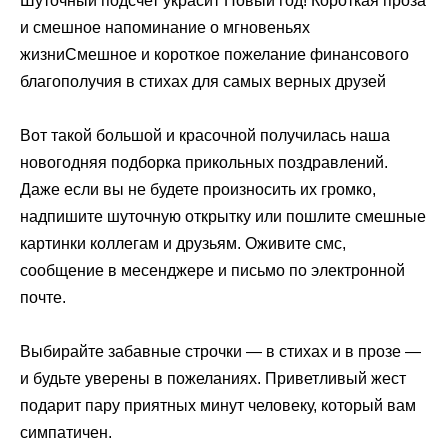
Шуточный подсчет украсит Новый год! Короткая проза
и смешное напоминание о мгновеньях
жизниСмешное и короткое пожелание финансового
благополучия в стихах для самых верных друзей
Вот такой большой и красочной получилась наша
новогодняя подборка прикольных поздравлений.
Даже если вы не будете произносить их громко,
надпишите шуточную открытку или пошлите смешные
картинки коллегам и друзьям. Оживите смс,
сообщение в месенджере и письмо по электронной
почте.
Выбирайте забавные строчки — в стихах и в прозе —
и будьте уверены в пожеланиях. Приветливый жест
подарит пару приятных минут человеку, который вам
симпатичен.