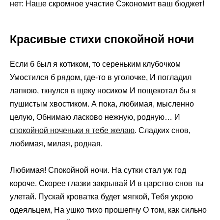
нет: Наше скромное участие Сэкономит ваш бюджет!
Красивые стихи спокойной ночи
Если б был я котиком, то сереньким клубочком
Умостился б рядом, где-то в уголочке, И погладил
лапкою, ткнулся в щеку носиком И пощекотал бы я
пушистым хвостиком. А пока, любимая, мысленно
целую, Обнимаю ласково нежную, родную… И
спокойной ноченьки я тебе желаю
. Сладких снов,
любимая, милая, родная.
Любимая! Спокойной ночи. На сутки стал уж год
короче. Скорее глазки закрывай И в царство снов ты
улетай. Пускай кроватка будет мягкой, Тебя укрою
одеяльцем, На ушко тихо прошепчу О том, как сильно