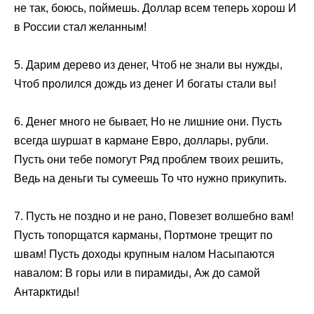
не так, боюсь, поймешь. Доллар всем теперь хорош И
в России стал желанным!
5. Дарим дерево из денег, Чтоб не знали вы нужды,
Чтоб пролился дождь из денег И богаты стали вы!
6. Денег много не бывает, Но не лишние они. Пусть
всегда шуршат в кармане Евро, доллары, рубли.
Пусть они тебе помогут Ряд проблем твоих решить,
Ведь на деньги ты сумеешь То что нужно прикупить.
7. Пусть не поздно и не рано, Повезет волшебно вам!
Пусть топорщатся карманы, Портмоне трещит по
швам! Пусть доходы крупным налом Насыпаются
навалом: В горы или в пирамиды, Аж до самой
Антарктиды!