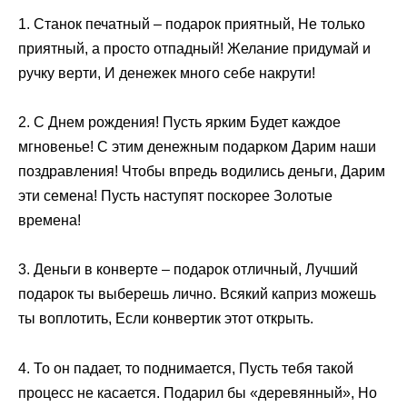
1. Станок печатный – подарок приятный, Не только
приятный, а просто отпадный! Желание придумай и
ручку верти, И денежек много себе накрути!
2. С Днем рождения! Пусть ярким Будет каждое
мгновенье! С этим денежным подарком Дарим наши
поздравления! Чтобы впредь водились деньги, Дарим
эти семена! Пусть наступят поскорее Золотые
времена!
3. Деньги в конверте – подарок отличный, Лучший
подарок ты выберешь лично. Всякий каприз можешь
ты воплотить, Если конвертик этот открыть.
4. То он падает, то поднимается, Пусть тебя такой
процесс не касается. Подарил бы «деревянный», Но