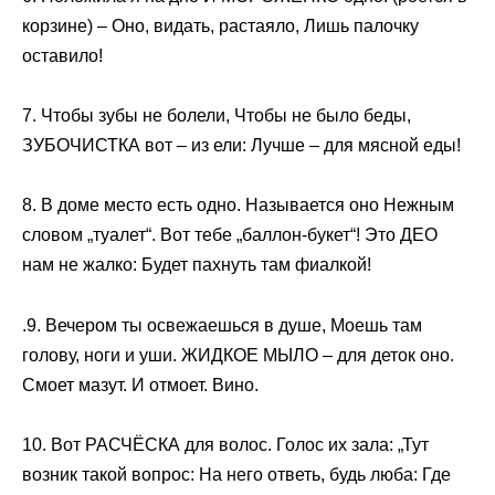
корзине) – Оно, видать, растаяло, Лишь палочку
оставило!
7. Чтобы зубы не болели, Чтобы не было беды,
ЗУБОЧИСТКА вот – из ели: Лучше – для мясной еды!
8. В доме место есть одно. Называется оно Нежным
словом „туалет“. Вот тебе „баллон-букет“! Это ДЕО
нам не жалко: Будет пахнуть там фиалкой!
.9. Вечером ты освежаешься в душе, Моешь там
голову, ноги и уши. ЖИДКОЕ МЫЛО – для деток оно.
Смоет мазут. И отмоет. Вино.
10. Вот РАСЧЁСКА для волос. Голос их зала: „Тут
возник такой вопрос: На него ответь, будь люба: Где