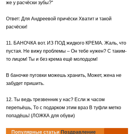
же у расчёски зубы?“
Ответ: Для Андреевой причёски Хватит и такой
расчёски!
11. БАНОЧКА вот. ИЗ ПОД жидкого КРЕМА. Жаль, что
пустая. Не вижу проблемы – Он тебе нужен? С таким-
то лицом! Ты и без крема ещё молодцом!
В баночке пуговки можешь хранить, Может, жена не
забудет пришить.
12. Ты ведь трезвенник у нас? Если ж часом
перепьёшь, То с подарком этим враз В туфли метко
попадёшь! (ЛОЖКА для обуви)
Популярные статьи
Поздравление