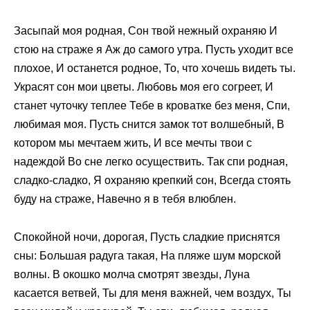
Засыпай моя родная, Сон твой нежный охраняю И
стою на страже я Аж до самого утра. Пусть уходит все
плохое, И останется родное, То, что хочешь видеть ты.
Украсят сон мои цветы. Любовь моя его согреет, И
станет чуточку теплее Тебе в кроватке без меня, Спи,
любимая моя. Пусть снится замок тот волшебный, В
котором мы мечтаем жить, И все мечты твои с
надеждой Во сне легко осуществить. Так спи родная,
сладко-сладко, Я охраняю крепкий сон, Всегда стоять
буду на страже, Навечно я в тебя влюблен.
Спокойной ночи, дорогая, Пусть сладкие приснятся
сны: Большая радуга такая, На пляже шум морской
волны. В окошко молча смотрят звезды, Луна
касается ветвей, Ты для меня важней, чем воздух, Ты