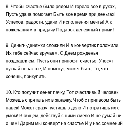
8. Чтобы счастье было рядом И горело все в руках,
Пусть удача помогает Быть все время при деньгах!
Успехов, радости, удачи И исполнения мечты! А к
пожеланиям в придачу Подарок денежный прими!
9. Деньги-денежки сложили И в конвертик положили.
Их тебе сейчас вручаем, С Днем рожденья
поздравляем. Пусть они приносят счастье, Унесут
пускай ненастье, И помогут, может быть, То, что
хочешь, прикупить.
10. Кто получит денег пачку, Тот счастливый человек!
Можешь спрятать их в заначку, Чтоб с припасом быть
навек! Может сразу пустишь в дело И потратишь их с
умом! В общем, действуй с ними смело И не думай ни
о чем! Дарим мы конверт на счастье И у нас сомнений